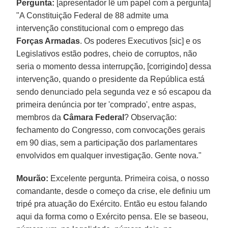
Pergunta:
[apresentador lê um papel com a pergunta]
"A Constituição Federal de 88 admite uma
intervenção constitucional com o emprego das
Forças Armadas
. Os poderes Executivos [sic] e os
Legislativos estão podres, cheio de corruptos, não
seria o momento dessa interrupção, [corrigindo] dessa
intervenção, quando o presidente da República está
sendo denunciado pela segunda vez e só escapou da
primeira denúncia por ter 'comprado', entre aspas,
membros da
Câmara Federal
? Observação:
fechamento do Congresso, com convocações gerais
em 90 dias, sem a participação dos parlamentares
envolvidos em qualquer investigação. Gente nova."
Mourão:
Excelente pergunta. Primeira coisa, o nosso
comandante, desde o começo da crise, ele definiu um
tripé pra atuação do Exército. Então eu estou falando
aqui da forma como o Exército pensa. Ele se baseou,