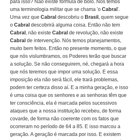
para isso? Não existe fórmula de bolo. Nós temos
uma terminologia militar que se chama 'o
Cabral
'.
Uma vez que
Cabral
descobriu o
Brasil
, quem segue
o
Cabral
descobrirá alguma coisa. Então não tem
Cabral
, não existe
Cabral
de revolução, não existe
Cabral
de intervenção. Nós temos planejamentos,
muito bem feitos. Então no presente momento, o que
que nós vislumbramos, os Poderes terão que buscar
a solução. Se não conseguirem, né, chegará a hora
que nós teremos que impor uma solução. E essa
imposição ela não será fácil, ele trará problemas,
podem ter certeza disso aí. E a minha geração, e isso
é uma coisa que os senhores e as senhoras têm que
ter consciência, ela é marcada pelos sucessivos
ataques que a nossa instituição recebeu, de forma
covarde, de forma não coerente com os fatos que
ocorreram no período de 64 a 85. E isso marcou a
geração. A geração é marcada por isso. E existem