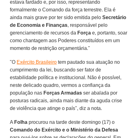
estava fardado e, por isso, representando
formalmente o Comando da força terrestre. Ela é
ainda mais grave por ter sido emitida pelo
Secretário
de Economia e Finanças
, responsável pelo
gerenciamento de recursos da
Força
e, portanto, soar
como chantagem aos Poderes constituídos em um
momento de restrição orçamentária."
"O
Exército Brasileiro
tem pautado sua atuação no
cumprimento da lei, buscando ser fator de
estabilidade política e institucional. Não é possível,
neste delicado quadro, vermos a confiança da
população nas
Forças Armadas
ser abalada por
posturas radicais, ainda mais diante da aguda crise
de violência que atinge o país", diz a nota.
A
Folha
procurou na tarde deste domingo (17) o
Comando do Exército e o Ministério da Defesa
para ouvi-los sobre as declarações do general. Em