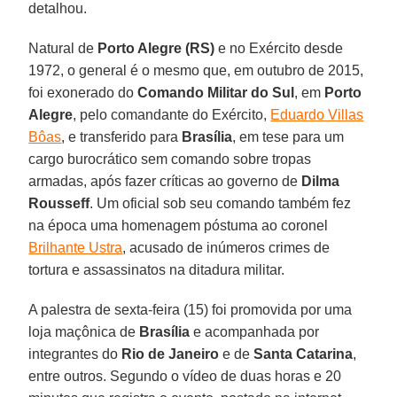
detalhou.
Natural de
Porto Alegre (RS)
e no Exército desde
1972, o general é o mesmo que, em outubro de 2015,
foi exonerado do
Comando Militar do Sul
, em
Porto
Alegre
, pelo comandante do Exército,
Eduardo Villas
Bôas
, e transferido para
Brasília
, em tese para um
cargo burocrático sem comando sobre tropas
armadas, após fazer críticas ao governo de
Dilma
Rousseff
. Um oficial sob seu comando também fez
na época uma homenagem póstuma ao coronel
Brilhante Ustra
, acusado de inúmeros crimes de
tortura e assassinatos na ditadura militar.
A palestra de sexta-feira (15) foi promovida por uma
loja maçônica de
Brasília
e acompanhada por
integrantes do
Rio de Janeiro
e de
Santa Catarina
,
entre outros. Segundo o vídeo de duas horas e 20