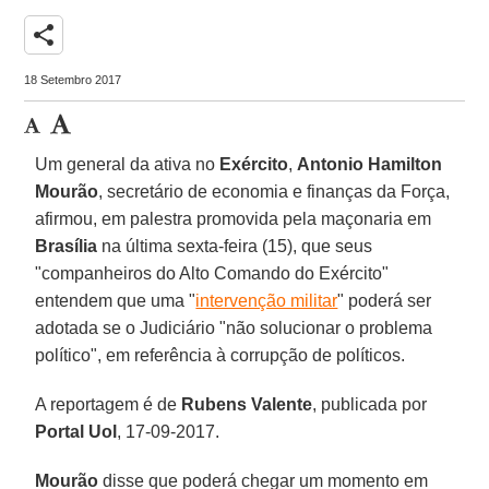
share
18 Setembro 2017
Um general da ativa no
Exército
,
Antonio Hamilton
Mourão
, secretário de economia e finanças da Força,
afirmou, em palestra promovida pela maçonaria em
Brasília
na última sexta-feira (15), que seus
"companheiros do Alto Comando do Exército"
entendem que uma "
intervenção militar
" poderá ser
adotada se o Judiciário "não solucionar o problema
político", em referência à corrupção de políticos.
A reportagem é de
Rubens Valente
, publicada por
Portal Uol
, 17-09-2017.
Mourão
disse que poderá chegar um momento em