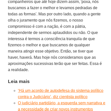
companheiros que até hoje dizem assim, 'poxa, nós
buscamos a fazer o melhor e levamos pedradas de
todas as formas'. Mas por outro lado, quando a gente
olha o juramento que nós fizemos, o nosso
compromisso é com a nação, é com a pátria,
independente de sermos aplaudidos ou não. O que
interessa é termos a consciência tranquila de que
fizemos o melhor e que buscamos de qualquer
maneira atingir esse objetivo. Então, se tiver que
haver, haverá. Mas hoje nós consideramos que as
aproximações sucessivas terão que ser feitas. Essa é
a realidade.
Leia mais
‘Há um acordo de autodefesa do sistema político
contra o Judiciário’, diz cientista político
O judiciário partidário, a esquerda sem narrativa e
a necessidade de criar novos instrumentos