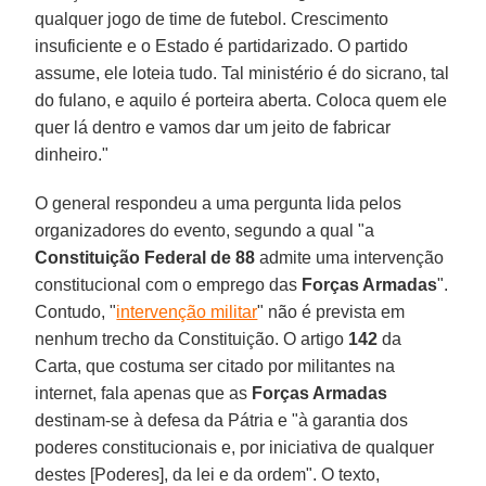
qualquer jogo de time de futebol. Crescimento
insuficiente e o Estado é partidarizado. O partido
assume, ele loteia tudo. Tal ministério é do sicrano, tal
do fulano, e aquilo é porteira aberta. Coloca quem ele
quer lá dentro e vamos dar um jeito de fabricar
dinheiro."
O general respondeu a uma pergunta lida pelos
organizadores do evento, segundo a qual "a
Constituição Federal de 88
admite uma intervenção
constitucional com o emprego das
Forças Armadas
".
Contudo, "
intervenção militar
" não é prevista em
nenhum trecho da Constituição. O artigo
142
da
Carta, que costuma ser citado por militantes na
internet, fala apenas que as
Forças Armadas
destinam-se à defesa da Pátria e "à garantia dos
poderes constitucionais e, por iniciativa de qualquer
destes [Poderes], da lei e da ordem". O texto,