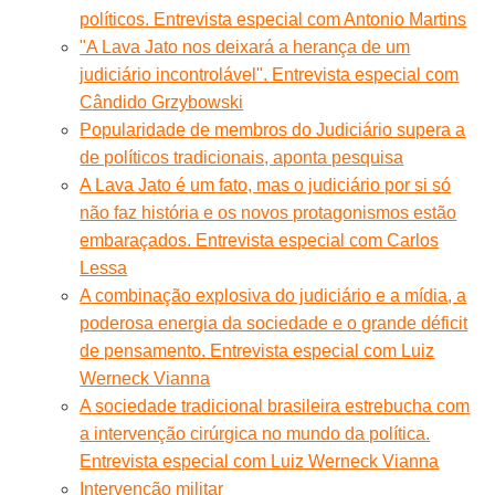
políticos. Entrevista especial com Antonio Martins
"A Lava Jato nos deixará a herança de um
judiciário incontrolável". Entrevista especial com
Cândido Grzybowski
Popularidade de membros do Judiciário supera a
de políticos tradicionais, aponta pesquisa
A Lava Jato é um fato, mas o judiciário por si só
não faz história e os novos protagonismos estão
embaraçados. Entrevista especial com Carlos
Lessa
A combinação explosiva do judiciário e a mídia, a
poderosa energia da sociedade e o grande déficit
de pensamento. Entrevista especial com Luiz
Werneck Vianna
A sociedade tradicional brasileira estrebucha com
a intervenção cirúrgica no mundo da política.
Entrevista especial com Luiz Werneck Vianna
Intervenção militar