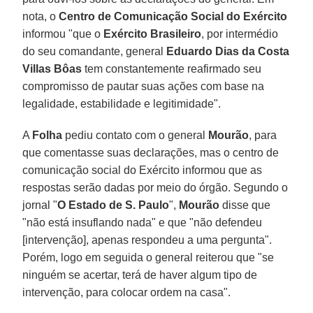
nota, o
Centro de Comunicação Social do Exército
informou "que o
Exército Brasileiro
, por intermédio
do seu comandante, general
Eduardo Dias da Costa
Villas Bôas
tem constantemente reafirmado seu
compromisso de pautar suas ações com base na
legalidade, estabilidade e legitimidade".
A
Folha
pediu contato com o general
Mourão
, para
que comentasse suas declarações, mas o centro de
comunicação social do Exército informou que as
respostas serão dadas por meio do órgão. Segundo o
jornal "
O Estado de S. Paulo
",
Mourão
disse que
"não está insuflando nada" e que "não defendeu
[intervenção], apenas respondeu a uma pergunta".
Porém, logo em seguida o general reiterou que "se
ninguém se acertar, terá de haver algum tipo de
intervenção, para colocar ordem na casa".