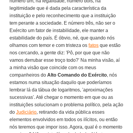
número um, na legalidade, número dois, na
legitimidade que é dada pela característica da
instituição e pelo reconhecimento que a instituição
tem perante a sociedade. E número três, não ser o
Exército um fator de instabilidade, ele manter a
estabilidade do país. É óbvio, né, que quando nós
olhamos com temor e com tristeza os
fatos
que estão
nos cercando, a gente diz: 'Pô, por que que não
vamos derrubar esse troço todo?' Na minha visão, aí
a minha visão que coincide com os meus
companheiros do
Alto Comando do Exército
, nós
estamos numa situação daquilo que poderíamos
lembrar lá da tábua de logaritmos, 'aproximações
sucessivas'. Até chegar o momento em que ou as
instituições solucionam o problema político, pela ação
do
Judiciário
, retirando da vida pública esses
elementos envolvidos em todos os ilícitos, ou então
nós teremos que impor isso. Agora, qual é o momento