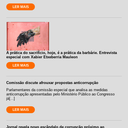
LER MAIS
A prática do sacrifício, hoje, é a prática da barbárie. Entrevista
especial com Xabier Etxeberria Mauleon
LER MAIS
Comissão discute afrouxar propostas anticorrupção
Parlamentares da comissão especial que analisa as medidas
anticorrupção apresentadas pelo Ministério Público ao Congresso
já[...]
LER MAIS
Jornal revela novo escândalo de corrupção próximo ao