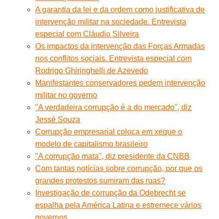
A garantia da lei e da ordem como justificativa de
intervenção militar na sociedade. Entrevista
especial com Cláudio Silveira
Os impactos da intervenção das Forças Armadas
nos conflitos sociais. Entrevista especial com
Rodrigo Ghiringhelli de Azevedo
Manifestantes conservadores pedem intervenção
militar no governo
"A verdadeira corrupção é a do mercado", diz
Jessé Souza
Corrupção empresarial coloca em xeque o
modelo de capitalismo brasileiro
"A corrupção mata", diz presidente da CNBB
Com tantas notícias sobre corrupção, por que os
grandes protestos sumiram das ruas?
Investigação de corrupção da Odebrecht se
espalha pela América Latina e estremece vários
governos