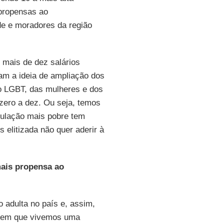
propensas ao
e e moradores da região
 mais de dez salários
am a ideia de ampliação dos
o LGBT, das mulheres e dos
zero a dez. Ou seja, temos
pulação mais pobre tem
s elitizada não quer aderir à
mais propensa ao
adulta no país e, assim,
, em que vivemos uma