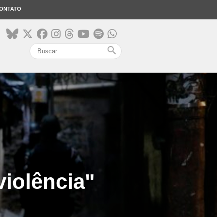
ONTATO
search
violência"