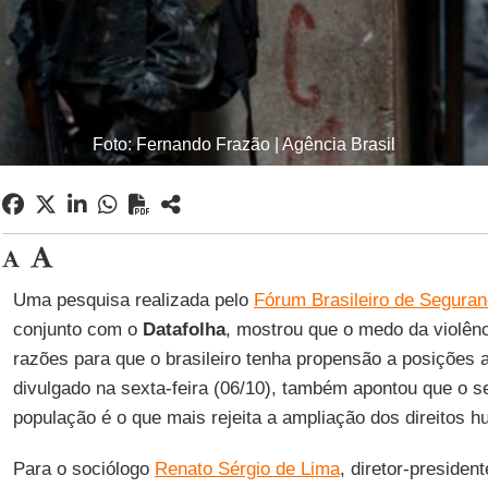
Foto: Fernando Frazão | Agência Brasil
Uma pesquisa realizada pelo
Fórum Brasileiro de Segura
conjunto com o
Datafolha
, mostrou que o medo da violênc
razões para que o brasileiro tenha propensão a posições a
divulgado na sexta-feira (06/10), também apontou que o 
população é o que mais rejeita a ampliação dos direitos h
Para o sociólogo
Renato Sérgio de Lima
, diretor-presiden