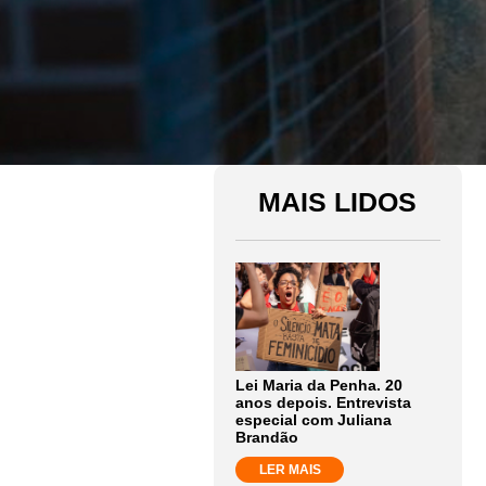
MAIS LIDOS
Lei Maria da Penha. 20
anos depois. Entrevista
especial com Juliana
Brandão
LER MAIS