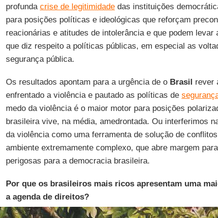
profunda
crise de legitimidade
das instituições democrátic
para posições políticas e ideológicas que reforçam precon
reacionárias e atitudes de intolerância e que podem levar
que diz respeito a políticas públicas, em especial as volt
segurança pública.
Os resultados apontam para a urgência de o
Brasil
rever 
enfrentado a violência e pautado as políticas de
segurança
medo da violência é o maior motor para posições polariza
brasileira vive, na média, amedrontada. Ou interferimos na
da violência como uma ferramenta de solução de conflito
ambiente extremamente complexo, que abre margem para
perigosas para a democracia brasileira.
Por que os brasileiros mais ricos apresentam uma mai
a agenda de direitos?