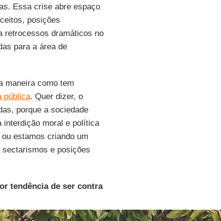
as. Essa crise abre espaço
ceitos, posições
 a retrocessos dramáticos no
adas para a área de
a maneira como tem
 pública
. Quer dizer, o
das, porque a sociedade
 interdição moral e política
s ou estamos criando um
 sectarismos e posições
or tendência de ser contra