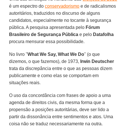
é um espectro do
conservadorismo
e de radicalismos
autoritários, traduzidos no discurso de alguns
candidatos, especialmente no tocante à segurança
pública. A pesquisa apresentada pelo
Fórum
Brasileiro de Segurança Pública
e pelo
Datafolha
procura mensurar essa possibilidade.
No livro "
What We Say, What We Do
" (o que
dizemos, o que fazemos), de 1973,
Irwin Deutscher
trata da discrepância entre o que as pessoas dizem
publicamente e como elas se comportam em
situações reais.
O uso da concordância com frases de apoio a uma
agenda de direitos civis, da mesma forma que a
propensão a posições autoritárias, deve ser lido a
partir da dissonância entre sentimentos e atos. Uma
coisa não se traduz necessariamente na outra.