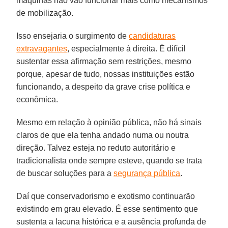
máquinas não vão funcionar mais como mecanismos
de mobilização.
Isso ensejaria o surgimento de
candidaturas
extravagantes
, especialmente à direita. É difícil
sustentar essa afirmação sem restrições, mesmo
porque, apesar de tudo, nossas instituições estão
funcionando, a despeito da grave crise política e
econômica.
Mesmo em relação à opinião pública, não há sinais
claros de que ela tenha andado numa ou noutra
direção. Talvez esteja no reduto autoritário e
tradicionalista onde sempre esteve, quando se trata
de buscar soluções para a
segurança pública
.
Daí que conservadorismo e exotismo continuarão
existindo em grau elevado. É esse sentimento que
sustenta a lacuna histórica e a ausência profunda de