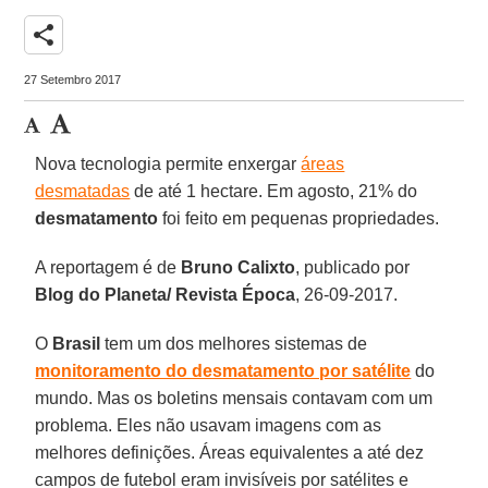
share
27 Setembro 2017
Nova tecnologia permite enxergar
áreas
desmatadas
de até 1 hectare. Em agosto, 21% do
desmatamento
foi feito em pequenas propriedades.
A reportagem é de
Bruno Calixto
, publicado por
Blog do Planeta/ Revista Época
, 26-09-2017.
O
Brasil
tem um dos melhores sistemas de
monitoramento do desmatamento por satélite
do
mundo. Mas os boletins mensais contavam com um
problema. Eles não usavam imagens com as
melhores definições. Áreas equivalentes a até dez
campos de futebol eram invisíveis por satélites e