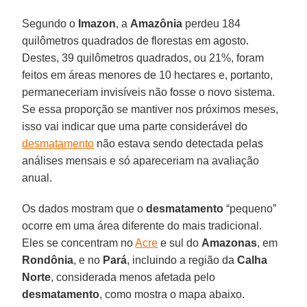
Segundo o
Imazon
, a
Amazônia
perdeu 184
quilômetros quadrados de florestas em agosto.
Destes, 39 quilômetros quadrados, ou 21%, foram
feitos em áreas menores de 10 hectares e, portanto,
permaneceriam invisíveis não fosse o novo sistema.
Se essa proporção se mantiver nos próximos meses,
isso vai indicar que uma parte considerável do
desmatamento
não estava sendo detectada pelas
análises mensais e só apareceriam na avaliação
anual.
Os dados mostram que o
desmatamento
“pequeno”
ocorre em uma área diferente do mais tradicional.
Eles se concentram no
Acre
e sul do
Amazonas
, em
Rondônia
, e no
Pará
, incluindo a região da
Calha
Norte
, considerada menos afetada pelo
desmatamento
, como mostra o mapa abaixo.