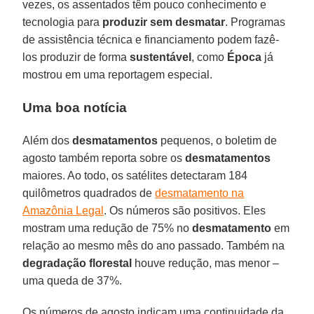
vezes, os assentados têm pouco conhecimento e
tecnologia para
produzir sem desmatar
. Programas
de assistência técnica e financiamento podem fazê-
los produzir de forma
sustentável
, como
Época
já
mostrou em uma reportagem especial.
Uma boa notícia
Além dos
desmatamentos
pequenos, o boletim de
agosto também reporta sobre os
desmatamentos
maiores. Ao todo, os satélites detectaram 184
quilômetros quadrados de
desmatamento na
Amazônia Legal
. Os números são positivos. Eles
mostram uma redução de 75% no
desmatamento
em
relação ao mesmo mês do ano passado. Também na
degradação florestal
houve redução, mas menor –
uma queda de 37%.
Os números de agosto indicam uma continuidade da