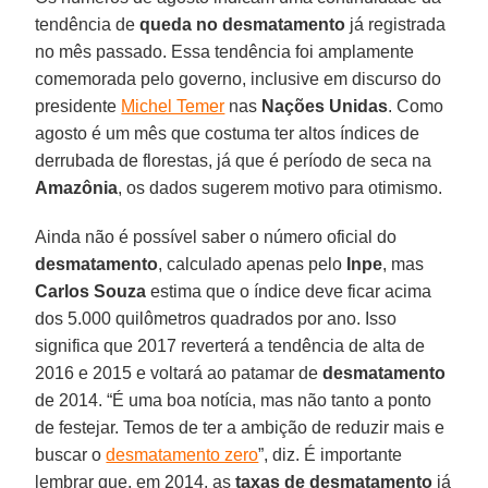
tendência de
queda no desmatamento
já registrada
no mês passado. Essa tendência foi amplamente
comemorada pelo governo, inclusive em discurso do
presidente
Michel Temer
nas
Nações Unidas
. Como
agosto é um mês que costuma ter altos índices de
derrubada de florestas, já que é período de seca na
Amazônia
, os dados sugerem motivo para otimismo.
Ainda não é possível saber o número oficial do
desmatamento
, calculado apenas pelo
Inpe
, mas
Carlos Souza
estima que o índice deve ficar acima
dos 5.000 quilômetros quadrados por ano. Isso
significa que 2017 reverterá a tendência de alta de
2016 e 2015 e voltará ao patamar de
desmatamento
de 2014. “É uma boa notícia, mas não tanto a ponto
de festejar. Temos de ter a ambição de reduzir mais e
buscar o
desmatamento zero
”, diz. É importante
lembrar que, em 2014, as
taxas de desmatamento
já