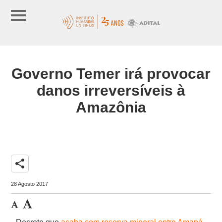
Governo Temer irá provocar
danos irreversíveis à
Amazônia
share
28 Agosto 2017