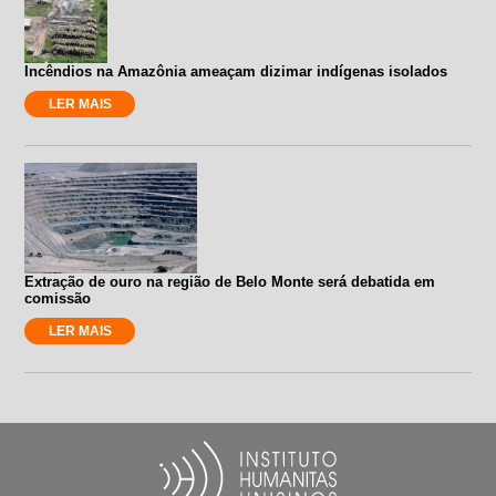
Incêndios na Amazônia ameaçam dizimar indígenas isolados
LER MAIS
Extração de ouro na região de Belo Monte será debatida em
comissão
LER MAIS