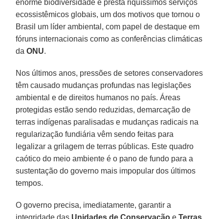
enorme biodiversidade e presta riquíssimos serviços
ecossistêmicos globais, um dos motivos que tornou o
Brasil um líder ambiental, com papel de destaque em
fóruns internacionais como as conferências climáticas
da
ONU
.
Nos últimos anos, pressões de setores conservadores
têm causado mudanças profundas nas legislações
ambiental e de direitos humanos no país. Áreas
protegidas estão sendo reduzidas, demarcação de
terras indígenas paralisadas e mudanças radicais na
regularização fundiária vêm sendo feitas para
legalizar a grilagem de terras públicas. Este quadro
caótico do meio ambiente é o pano de fundo para a
sustentação do governo mais impopular dos últimos
tempos.
O governo precisa, imediatamente, garantir a
integridade das
Unidades de Conservação
e
Terras