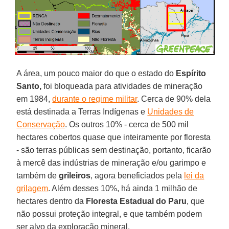
A área, um pouco maior do que o estado do
Espírito
Santo,
foi bloqueada para atividades de mineração
em 1984,
durante o regime militar
. Cerca de 90% dela
está destinada a Terras Indígenas e
Unidades de
Conservação
. Os outros 10% - cerca de 500 mil
hectares cobertos quase que inteiramente por floresta
- são terras públicas sem destinação, portanto, ficarão
à mercê das indústrias de mineração e/ou garimpo e
também de
grileiros
, agora beneficiados pela
lei da
grilagem
. Além desses 10%, há ainda 1 milhão de
hectares dentro da
Floresta Estadual do Paru
, que
não possui proteção integral, e que também podem
ser alvo da exploração mineral.