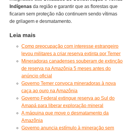
Indígenas
da região e garantir que as florestas que
ficaram sem proteção não continuem sendo vítimas
de grilagem e desmatamento.
Leia mais
Como preocupação com interesse estrangeiro
levou militares a criar reserva extinta por Temer
Mineradoras canadenses souberam de extinção
de reserva na Amazônia 5 meses antes do
anúncio oficial
Governo Temer convoca mineradoras à nova
caça ao ouro na Amazônia
Governo Federal extingue reserva ao Sul do
Amapá para liberar exploração mineral
A máquina que move o desmatamento da
Amazônia
Governo anuncia estímulo à mineração sem