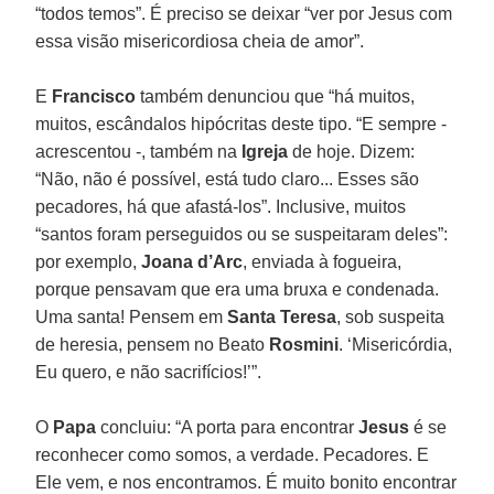
“todos temos”. É preciso se deixar “ver por Jesus com
essa visão misericordiosa cheia de amor”.
E
Francisco
também denunciou que “há muitos,
muitos, escândalos hipócritas deste tipo. “E sempre -
acrescentou -, também na
Igreja
de hoje. Dizem:
“Não, não é possível, está tudo claro... Esses são
pecadores, há que afastá-los”. Inclusive, muitos
“santos foram perseguidos ou se suspeitaram deles”:
por exemplo,
Joana d’Arc
, enviada à fogueira,
porque pensavam que era uma bruxa e condenada.
Uma santa! Pensem em
Santa Teresa
, sob suspeita
de heresia, pensem no Beato
Rosmini
. ‘Misericórdia,
Eu quero, e não sacrifícios!’”.
O
Papa
concluiu: “A porta para encontrar
Jesus
é se
reconhecer como somos, a verdade. Pecadores. E
Ele vem, e nos encontramos. É muito bonito encontrar