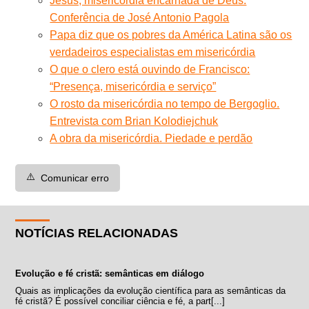
Jesus, misericórdia encarnada de Deus.
Conferência de José Antonio Pagola
Papa diz que os pobres da América Latina são os
verdadeiros especialistas em misericórdia
O que o clero está ouvindo de Francisco:
“Presença, misericórdia e serviço”
O rosto da misericórdia no tempo de Bergoglio.
Entrevista com Brian Kolodiejchuk
A obra da misericórdia. Piedade e perdão
⚠️
Comunicar erro
NOTÍCIAS RELACIONADAS
Evolução e fé cristã: semânticas em diálogo
Quais as implicações da evolução científica para as semânticas da
fé cristã? É possível conciliar ciência e fé, a part[...]