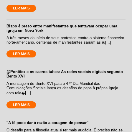
LER MAIS
Bispo é preso entre manifestantes que tentavam ocupar uma
igreja em Nova York
A três meses do início de seus protestos contra o sistema financeiro
norte-americano, centenas de manifestantes saíram às ru[...]
LER MAIS
@Pontifex e os sacros tuítes: As redes sociais digitais segundo
Bento XVI
A mensagem de Bento XVI para o 47º Dia Mundial das
Comunicações Sociais lança os desafios do papa à própria Igreja
com rela�[...]
LER MAIS
''A fé pode dar à razão a coragem de pensar''
O desafio para a filosofia atual é ter mais audácia. É preciso não se