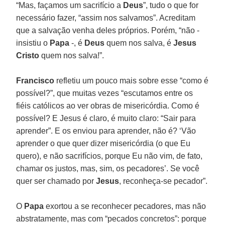
“Mas, façamos um sacrifício a
Deus
”, tudo o que for
necessário fazer, “assim nos salvamos”. Acreditam
que a salvação venha deles próprios. Porém, “não -
insistiu o
Papa
-, é
Deus
quem nos salva, é
Jesus
Cristo
quem nos salva!”.
Francisco
refletiu um pouco mais sobre esse “como é
possível?”, que muitas vezes “escutamos entre os
fiéis católicos ao ver obras de misericórdia. Como é
possível? E Jesus é claro, é muito claro: “Sair para
aprender”. E os enviou para aprender, não é? ‘Vão
aprender o que quer dizer misericórdia (o que Eu
quero), e não sacrifícios, porque Eu não vim, de fato,
chamar os justos, mas, sim, os pecadores’. Se você
quer ser chamado por
Jesus
, reconheça-se pecador”.
O
Papa
exortou a se reconhecer pecadores, mas não
abstratamente, mas com “pecados concretos”: porque