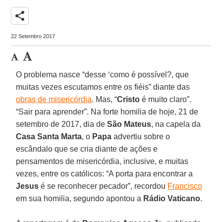
share
22 Setembro 2017
O problema nasce “desse ‘como é possível?, que
muitas vezes escutamos entre os fiéis” diante das
obras de misericórdia
. Mas, “
Cristo
é muito claro”.
“Sair para aprender”. Na forte homilia de hoje, 21 de
setembro de 2017, dia de
São Mateus
, na capela da
Casa Santa Marta
, o
Papa
advertiu sobre o
escândalo que se cria diante de ações e
pensamentos de misericórdia, inclusive, e muitas
vezes, entre os católicos: “A porta para encontrar a
Jesus
é se reconhecer pecador”, recordou
Francisco
em sua homilia, segundo apontou a
Rádio Vaticano
.