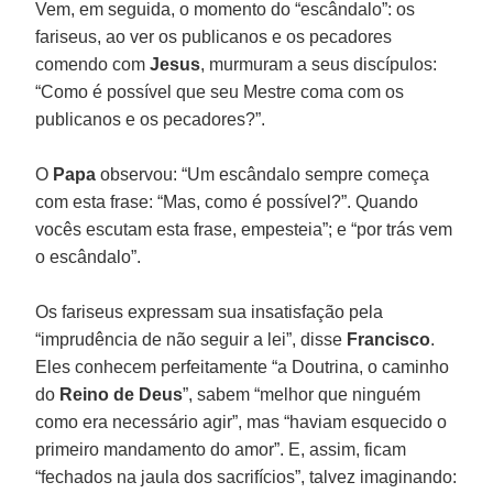
Vem, em seguida, o momento do “escândalo”: os
fariseus, ao ver os publicanos e os pecadores
comendo com
Jesus
, murmuram a seus discípulos:
“Como é possível que seu Mestre coma com os
publicanos e os pecadores?”.
O
Papa
observou: “Um escândalo sempre começa
com esta frase: “Mas, como é possível?”. Quando
vocês escutam esta frase, empesteia”; e “por trás vem
o escândalo”.
Os fariseus expressam sua insatisfação pela
“imprudência de não seguir a lei”, disse
Francisco
.
Eles conhecem perfeitamente “a Doutrina, o caminho
do
Reino de Deus
”, sabem “melhor que ninguém
como era necessário agir”, mas “haviam esquecido o
primeiro mandamento do amor”. E, assim, ficam
“fechados na jaula dos sacrifícios”, talvez imaginando: