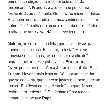
primeira condição para receber este olhar de
misericórdia”.
Francisco
aconselhou pensar na
“visão de
Jesus
, tão bela, tão boa, tão misericordioso.
E também nós, quando rezamos, sentimos este olhar
sobre nós; é o olhar do amor, o olhar da misericórdia,
o olhar que nos salva. Não se deve ter medo”.
Mateus
, ao se sentir tão feliz, quer levar Jesus para
comer em sua casa. Eis, aqui, “a festa”. Mateus
convida seus amigos, “os do mesmo sindicato”,
portanto pecadores e publicanos. Estes festejos
fazem pensar no que afirma
Jesus
no capítulo 15 de
Lucas
: “Haverá mais festa no Céu por um pecador
que se converta, que por cem justos que permaneçam
justos”. É a “festa da misericórdia”, na qual
Jesus
“esbanja misericórdia”. E a “esbanja” por todos e
sempre, destacou o
Papa
.