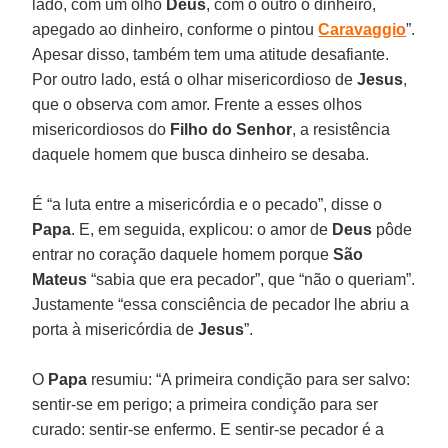
lado, com um olho
Deus
, com o outro o dinheiro,
apegado ao dinheiro, conforme o pintou
Caravaggio
”.
Apesar disso, também tem uma atitude desafiante.
Por outro lado, está o olhar misericordioso de
Jesus
,
que o observa com amor. Frente a esses olhos
misericordiosos do
Filho do Senhor
, a resistência
daquele homem que busca dinheiro se desaba.
É “a luta entre a misericórdia e o pecado”, disse o
Papa
. E, em seguida, explicou: o amor de
Deus
pôde
entrar no coração daquele homem porque
São
Mateus
“sabia que era pecador”, que “não o queriam”.
Justamente “essa consciência de pecador lhe abriu a
porta à misericórdia de
Jesus
”.
O
Papa
resumiu: “A primeira condição para ser salvo:
sentir-se em perigo; a primeira condição para ser
curado: sentir-se enfermo. E sentir-se pecador é a