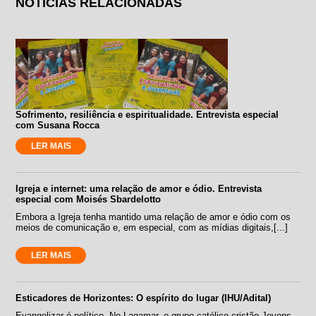
NOTÍCIAS RELACIONADAS
Sofrimento, resiliência e espiritualidade. Entrevista especial
com Susana Rocca
LER MAIS
Igreja e internet: uma relação de amor e ódio. Entrevista
especial com Moisés Sbardelotto
Embora a Igreja tenha mantido uma relação de amor e ódio com os
meios de comunicação e, em especial, com as mídias digitais,[...]
LER MAIS
Esticadores de Horizontes: O espírito do lugar (IHU/Adital)
Evangelizar é político. No Lagamar, o grupo católico-cristão Jovens