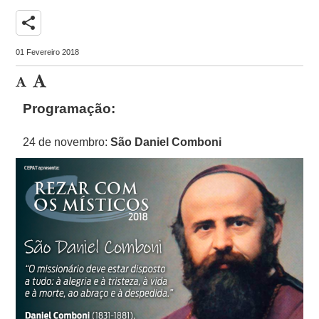
share
01 Fevereiro 2018
Programação:
24 de novembro:
São Daniel Comboni