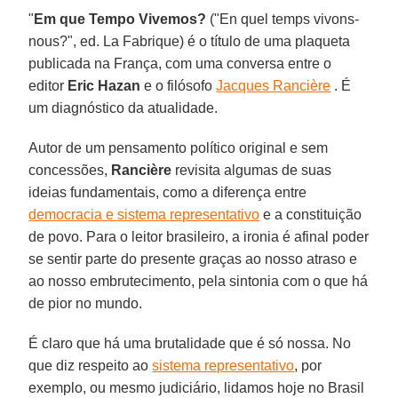
"
Em que Tempo Vivemos?
("En quel temps vivons-
nous?", ed. La Fabrique) é o título de uma plaqueta
publicada na França, com uma conversa entre o
editor
Eric Hazan
e o filósofo
Jacques Rancière
. É
um diagnóstico da atualidade.
Autor de um pensamento político original e sem
concessões,
Rancière
revisita algumas de suas
ideias fundamentais, como a diferença entre
democracia e sistema representativo
e a constituição
de povo. Para o leitor brasileiro, a ironia é afinal poder
se sentir parte do presente graças ao nosso atraso e
ao nosso embrutecimento, pela sintonia com o que há
de pior no mundo.
É claro que há uma brutalidade que é só nossa. No
que diz respeito ao
sistema representativo
, por
exemplo, ou mesmo judiciário, lidamos hoje no Brasil