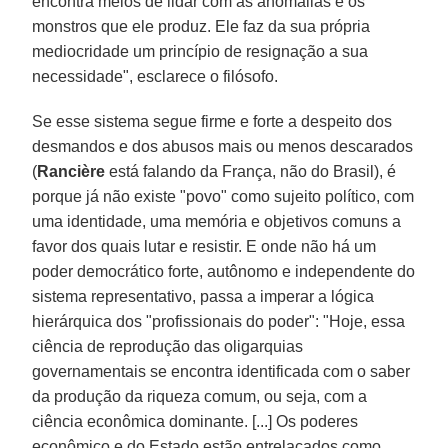
encontra meios de lidar com as anomalias e os
monstros que ele produz. Ele faz da sua própria
mediocridade um princípio de resignação a sua
necessidade", esclarece o filósofo.
Se esse sistema segue firme e forte a despeito dos
desmandos e dos abusos mais ou menos descarados
(
Rancière
está falando da França, não do Brasil), é
porque já não existe "povo" como sujeito político, com
uma identidade, uma memória e objetivos comuns a
favor dos quais lutar e resistir. E onde não há um
poder democrático forte, autônomo e independente do
sistema representativo, passa a imperar a lógica
hierárquica dos "profissionais do poder": "Hoje, essa
ciência de reprodução das oligarquias
governamentais se encontra identificada com o saber
da produção da riqueza comum, ou seja, com a
ciência econômica dominante. [...] Os poderes
econômico e do Estado estão entrelaçados como