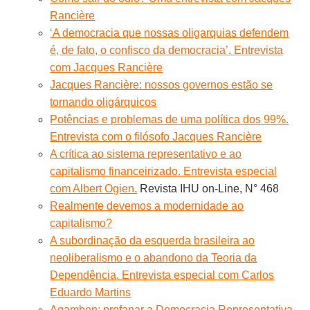
Rancière
‘A democracia que nossas oligarquias defendem
é, de fato, o confisco da democracia’. Entrevista
com Jacques Rancière
Jacques Rancière: nossos governos estão se
tornando oligárquicos
Potências e problemas de uma política dos 99%.
Entrevista com o filósofo Jacques Rancière
A crítica ao sistema representativo e ao
capitalismo financeirizado. Entrevista especial
com Albert Ogien.
Revista IHU on-Line, N° 468
Realmente devemos a modernidade ao
capitalismo?
A subordinação da esquerda brasileira ao
neoliberalismo e o abandono da Teoria da
Dependência. Entrevista especial com Carlos
Eduardo Martins
Agamben: profanar a Democracia Representativa