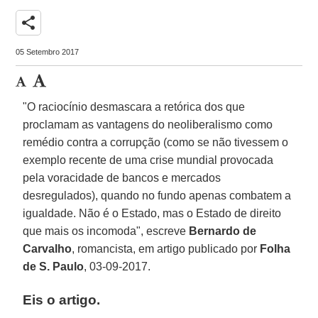
share
05 Setembro 2017
"O raciocínio desmascara a retórica dos que
proclamam as vantagens do neoliberalismo como
remédio contra a corrupção (como se não tivessem o
exemplo recente de uma crise mundial provocada
pela voracidade de bancos e mercados
desregulados), quando no fundo apenas combatem a
igualdade. Não é o Estado, mas o Estado de direito
que mais os incomoda", escreve
Bernardo de
Carvalho
, romancista, em artigo publicado por
Folha
de S. Paulo
, 03-09-2017.
Eis o artigo.