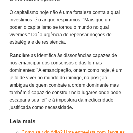
O capitalismo hoje não é uma fortaleza contra a qual
investimos, é o ar que respiramos. "Mais que um
poder, o capitalismo se tornou o mundo no qual
vivemos." Daí a urgência de repensar noções de
estratégia e de resistência.
Rancière
as identifica às dissonâncias capazes de
nos emancipar dos consensos e das formas
dominantes: "A emancipação, ontem como hoje, é um
jeito de viver no mundo do inimigo, na posição
ambígua de quem combate a ordem dominante mas
também é capaz de construir nela lugares onde pode
escapar a sua lei" e à impostura da mediocridade
justificada como necessidade.
Leia mais
Como sair do ódio? Uma entrevista com Jacques