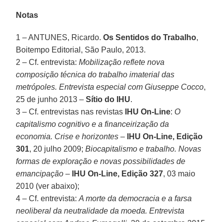
Notas
1 – ANTUNES, Ricardo.
Os Sentidos do Trabalho
,
Boitempo Editorial, São Paulo, 2013.
2 – Cf. entrevista:
Mobilização reflete nova
composição técnica do trabalho imaterial das
metrópoles. Entrevista especial com Giuseppe Cocco
,
25 de junho 2013 –
Sítio do IHU
.
3 – Cf. entrevistas nas revistas
IHU On-Line
:
O
capitalismo cognitivo e a financeirização da
economia. Crise e horizontes
–
IHU On-Line, Edição
301
, 20 julho 2009;
Biocapitalismo e trabalho. Novas
formas de exploração e novas possibilidades de
emancipação
–
IHU On-Line, Edição 327
, 03 maio
2010 (ver abaixo);
4 – Cf. entrevista:
A morte da democracia e a farsa
neoliberal da neutralidade da moeda. Entrevista