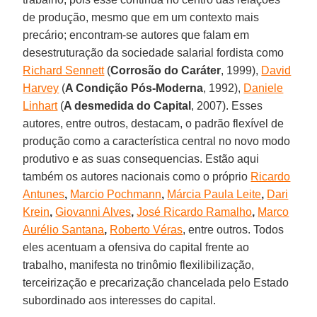
de produção, mesmo que em um contexto mais
precário; encontram-se autores que falam em
desestruturação da sociedade salarial fordista como
Richard Sennett
(
Corrosão do Caráter
, 1999),
David
Harvey
(
A Condição Pós-Moderna
, 1992),
Daniele
Linhart
(
A desmedida do Capital
, 2007). Esses
autores, entre outros, destacam, o padrão flexível de
produção como a característica central no novo modo
produtivo e as suas consequencias. Estão aqui
também os autores nacionais como o próprio
Ricardo
Antunes
,
Marcio Pochmann
,
Márcia Paula Leite
,
Dari
Krein
,
Giovanni Alves
,
José Ricardo Ramalho
,
Marco
Aurélio Santana
,
Roberto Véras
, entre outros. Todos
eles acentuam a ofensiva do capital frente ao
trabalho, manifesta no trinômio flexilibilização,
terceirização e precarização chancelada pelo Estado
subordinado aos interesses do capital.