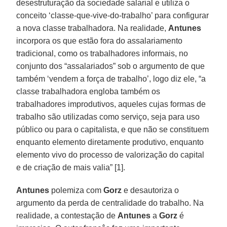
desestruturação da sociedade salarial e utiliza o
conceito ‘classe-que-vive-do-trabalho’ para configurar
a nova classe trabalhadora. Na realidade,
Antunes
incorpora os que estão fora do assalariamento
tradicional, como os trabalhadores informais, no
conjunto dos “assalariados” sob o argumento de que
também ‘vendem a força de trabalho’, logo diz ele, “a
classe trabalhadora engloba também os
trabalhadores improdutivos, aqueles cujas formas de
trabalho são utilizadas como serviço, seja para uso
público ou para o capitalista, e que não se constituem
enquanto elemento diretamente produtivo, enquanto
elemento vivo do processo de valorização do capital
e de criação de mais valia” [1].
Antunes
polemiza com
Gorz
e desautoriza o
argumento da perda de centralidade do trabalho. Na
realidade, a contestação de
Antunes
a
Gorz
é