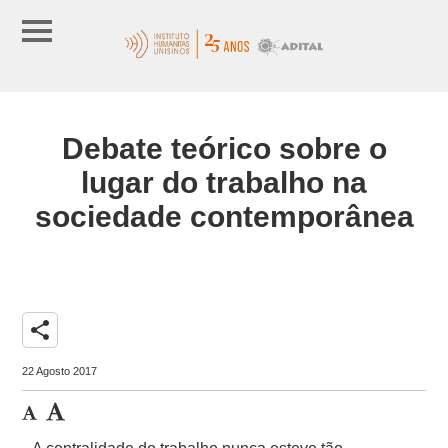
Debate teórico sobre o
lugar do trabalho na
sociedade contemporânea
share
22 Agosto 2017