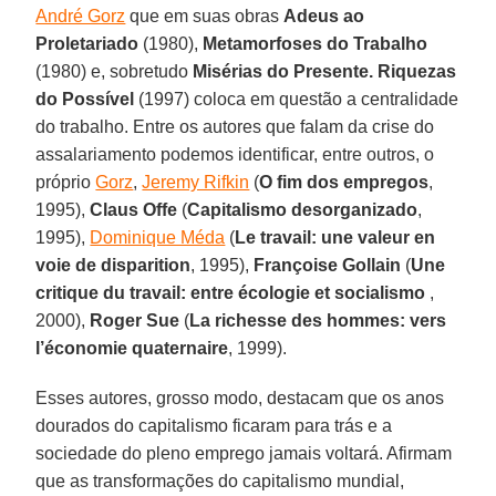
André Gorz
que em suas obras
Adeus ao
Proletariado
(1980),
Metamorfoses do Trabalho
(1980) e, sobretudo
Misérias do Presente. Riquezas
do Possível
(1997) coloca em questão a centralidade
do trabalho. Entre os autores que falam da crise do
assalariamento podemos identificar, entre outros, o
próprio
Gorz
,
Jeremy Rifkin
(
O fim dos empregos
,
1995),
Claus Offe
(
Capitalismo desorganizado
,
1995),
Dominique Méda
(
Le travail: une valeur en
voie de disparition
, 1995),
Françoise Gollain
(
Une
critique du travail: entre écologie et socialismo
,
2000),
Roger Sue
(
La richesse des hommes: vers
l’économie quaternaire
, 1999).
Esses autores, grosso modo, destacam que os anos
dourados do capitalismo ficaram para trás e a
sociedade do pleno emprego jamais voltará. Afirmam
que as transformações do capitalismo mundial,