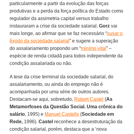
particularmente a partir da evolução das forças
produtivas e a perda da força política do Estado como
regulador da assimetria capital versus trabalho
instauraram a crise da sociedade salarial.
Gorz
vai
mais longe, ao afirmar que se faz necessário “
ousar o
êxodo da sociedade salarial
” e sugere a superação
do assalariamento propondo um “
minímo vital
” –
espécie de renda cidadã para todos independente da
condição assalariada ou não.
A tese da crise terminal da sociedade salarial, do
assalariamento, ou ainda do emprego não é
acompanhada por uma série de outros autores.
Destacam-se aqui, sobretudo,
Robert Castel
(
As
Metamorfoses da Questão Social. Uma crônica do
salário
, 1995) e
Manuel Castells
(
Sociedade em
Rede,
1996).
Castel
reconhece a desestruturação da
condição salarial, porém, destaca que a ‘nova