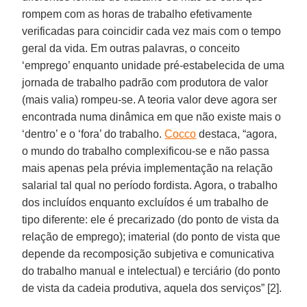
rompem com as horas de trabalho efetivamente
verificadas para coincidir cada vez mais com o tempo
geral da vida. Em outras palavras, o conceito
‘emprego’ enquanto unidade pré-estabelecida de uma
jornada de trabalho padrão com produtora de valor
(mais valia) rompeu-se. A teoria valor deve agora ser
encontrada numa dinâmica em que não existe mais o
‘dentro’ e o ‘fora’ do trabalho.
Cocco
destaca, “agora,
o mundo do trabalho complexificou-se e não passa
mais apenas pela prévia implementação na relação
salarial tal qual no período fordista. Agora, o trabalho
dos incluídos enquanto excluídos é um trabalho de
tipo diferente: ele é precarizado (do ponto de vista da
relação de emprego); imaterial (do ponto de vista que
depende da recomposição subjetiva e comunicativa
do trabalho manual e intelectual) e terciário (do ponto
de vista da cadeia produtiva, aquela dos serviços” [2].