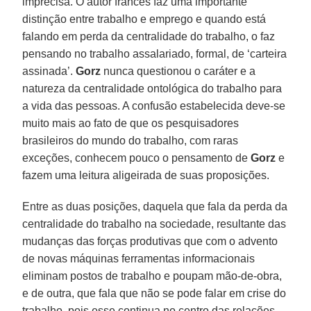
imprecisa. O autor francês faz uma importante
distinção entre trabalho e emprego e quando está
falando em perda da centralidade do trabalho, o faz
pensando no trabalho assalariado, formal, de ‘carteira
assinada’.
Gorz
nunca questionou o caráter e a
natureza da centralidade ontológica do trabalho para
a vida das pessoas. A confusão estabelecida deve-se
muito mais ao fato de que os pesquisadores
brasileiros do mundo do trabalho, com raras
exceções, conhecem pouco o pensamento de
Gorz
e
fazem uma leitura aligeirada de suas proposições.
Entre as duas posições, daquela que fala da perda da
centralidade do trabalho na sociedade, resultante das
mudanças das forças produtivas que com o advento
de novas máquinas ferramentas informacionais
eliminam postos de trabalho e poupam mão-de-obra,
e de outra, que fala que não se pode falar em crise do
trabalho, pois esse continua no centro das relações