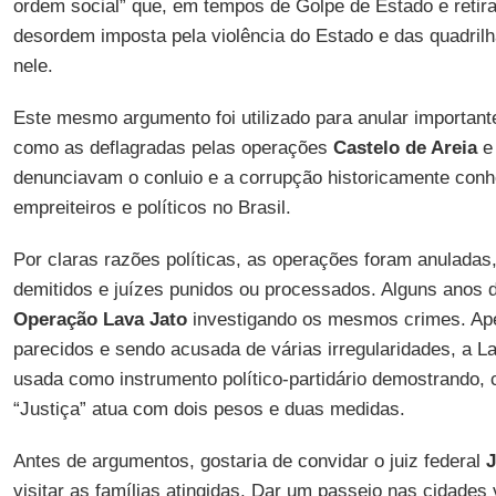
ordem social” que, em tempos de Golpe de Estado e retira
desordem imposta pela violência do Estado e das quadril
nele.
Este mesmo argumento foi utilizado para anular important
como as deflagradas pelas operações
Castelo de Areia
denunciavam o conluio e a corrupção historicamente conh
empreiteiros e políticos no Brasil.
Por claras razões políticas, as operações foram anulada
demitidos e juízes punidos ou processados. Alguns anos
Operação Lava Jato
investigando os mesmos crimes. Ap
parecidos e sendo acusada de várias irregularidades, a L
usada como instrumento político-partidário demostrando,
“Justiça” atua com dois pesos e duas medidas.
Antes de argumentos, gostaria de convidar o juiz federal
J
visitar as famílias atingidas. Dar um passeio nas cidades