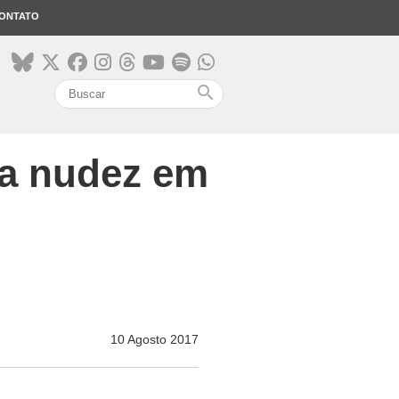
ONTATO
search
e a nudez em
10 Agosto 2017