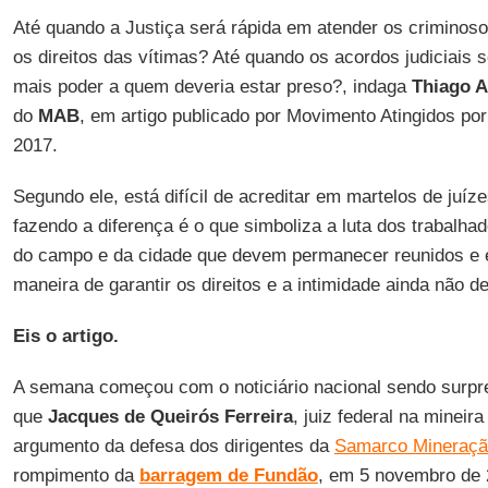
Até quando a Justiça será rápida em atender os criminosos
os direitos das vítimas? Até quando os acordos judiciais 
mais poder a quem deveria estar preso?, indaga
Thiago A
do
MAB
, em artigo publicado por Movimento Atingidos po
2017.
Segundo ele, está difícil de acreditar em martelos de juíz
fazendo a diferença é o que simboliza a luta dos trabalhad
do campo e da cidade que devem permanecer reunidos e e
maneira de garantir os direitos e a intimidade ainda não de
Eis o artigo.
A semana começou com o noticiário nacional sendo surpr
que
Jacques de Queirós Ferreira
, juiz federal na mineir
argumento da defesa dos dirigentes da
Samarco Mineraçã
rompimento da
barragem de
Fundão
, em 5 novembro de