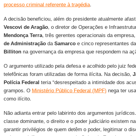
processo criminal referente à tragédia
.
A decisão beneficiou, além do presidente atualmente afas
Vescovi de Aragão
, o diretor de Operações e Infraestrutu
Mendonça Terra
, três gerentes operacionais da empresa,
de Administração
da
Samarco
e cinco representantes 
Billiton
na governança da empresa que respondem na ação
O argumento utilizado pela defesa e acolhido pelo juiz fed
telefônicas foram utilizadas de forma ilícita. Na decisão,
J
Polícia
Federal
teria “desrespeitado a intimidade dos acu
grampos. O
Ministério Público Federal (MPF)
nega ter us
como ilícito.
Não adianta entrar pelo labirinto dos argumentos jurídicos
classe dominante, o direito e o poder judiciário existem 
garantir privilégios de quem detêm o poder, legitimar o di