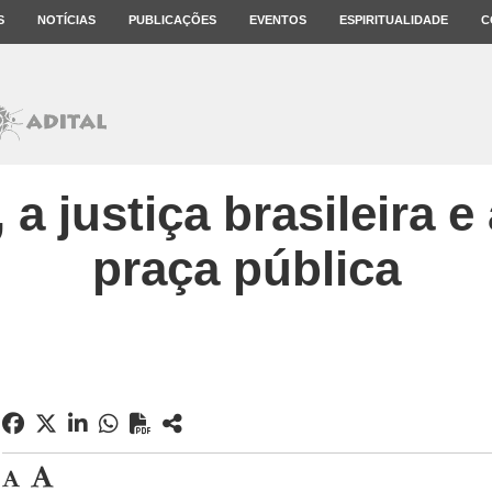
S
NOTÍCIAS
PUBLICAÇÕES
EVENTOS
ESPIRITUALIDADE
C
a justiça brasileira 
praça pública