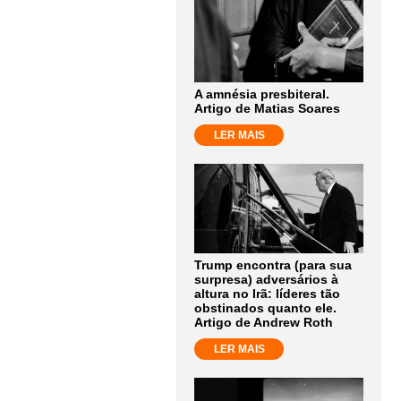
A amnésia presbiteral.
Artigo de Matias Soares
LER MAIS
Trump encontra (para sua
surpresa) adversários à
altura no Irã: líderes tão
obstinados quanto ele.
Artigo de Andrew Roth
LER MAIS