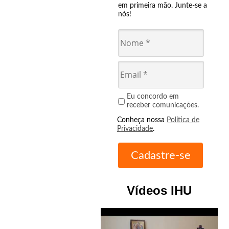
em primeira mão. Junte-se a
nós!
Eu concordo em
receber comunicações.
Conheça nossa
Política de
Privacidade
.
Vídeos IHU