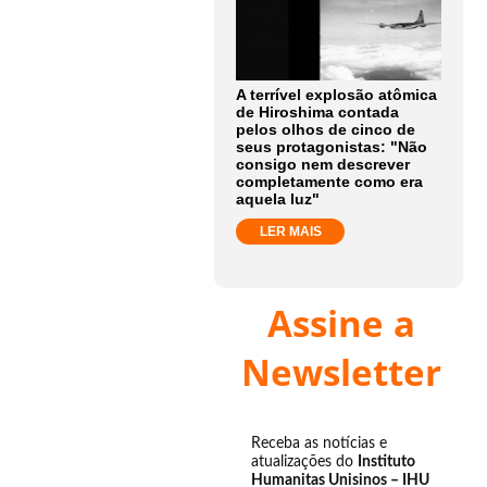
A terrível explosão atômica
de Hiroshima contada
pelos olhos de cinco de
seus protagonistas: "Não
consigo nem descrever
completamente como era
aquela luz"
LER MAIS
Assine a
Newsletter
Receba as notícias e
atualizações do
Instituto
Humanitas Unisinos – IHU