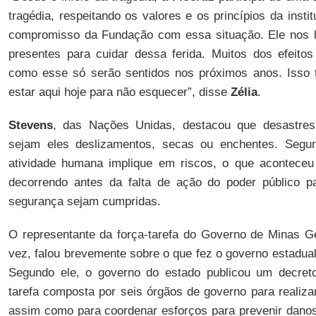
tragédia, respeitando os valores e os princípios da insti
compromisso da Fundação com essa situação. Ele nos 
presentes para cuidar dessa ferida. Muitos dos efeito
como esse só serão sentidos nos próximos anos. Isso t
estar aqui hoje para não esquecer”, disse
Zélia
.
Stevens
, das Nações Unidas, destacou que desastres
sejam eles deslizamentos, secas ou enchentes. Segun
atividade humana implique em riscos, o que aconteceu 
decorrendo antes da falta de ação do poder público p
segurança sejam cumpridas.
O representante da força-tarefa do Governo de Minas G
vez, falou brevemente sobre o que fez o governo estadua
Segundo ele, o governo do estado publicou um decret
tarefa composta por seis órgãos de governo para realiza
assim como para coordenar esforços para prevenir danos 