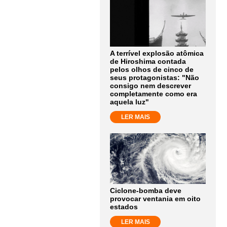
A terrível explosão atômica
de Hiroshima contada
pelos olhos de cinco de
seus protagonistas: "Não
consigo nem descrever
completamente como era
aquela luz"
LER MAIS
Ciclone-bomba deve
provocar ventania em oito
estados
LER MAIS