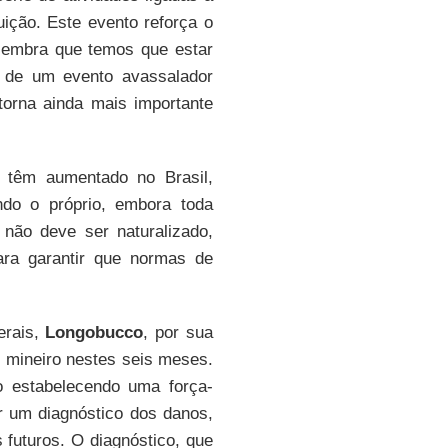
tuição. Este evento reforça o
lembra que temos que estar
s de um evento avassalador
orna ainda mais importante
 têm aumentado no Brasil,
do o próprio, embora toda
não deve ser naturalizado,
ara garantir que normas de
erais,
Longobucco
, por sua
l mineiro nestes seis meses.
o estabelecendo uma força-
r um diagnóstico dos danos,
futuros. O diagnóstico, que