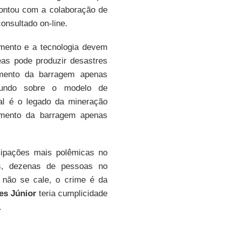
contou com a colaboração de
onsultado on-line.
mento e a tecnologia devem
eas pode produzir desastres
mento da barragem apenas
fundo sobre o modelo de
ual é o legado da mineração
imento da barragem apenas
cipações mais polêmicas no
as, dezenas de pessoas no
 não se cale, o crime é da
es Júnior
teria cumplicidade
.