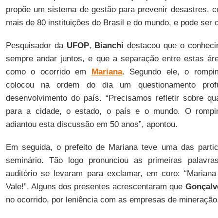
propõe um sistema de gestão para prevenir desastres, 
mais de 80 instituições do Brasil e do mundo, e pode ser c
Pesquisador da
UFOP
,
Bianchi
destacou que o conheci
sempre andar juntos, e que a separação entre estas ár
como o ocorrido em
Mariana
. Segundo ele, o rompi
colocou na ordem do dia um questionamento pro
desenvolvimento do país. “Precisamos refletir sobre q
para a cidade, o estado, o país e o mundo. O romp
adiantou esta discussão em 50 anos”, apontou.
Em seguida, o prefeito de Mariana teve uma das parti
seminário. Tão logo pronunciou as primeiras palavr
auditório se levaram para exclamar, em coro: “Mariana
Vale!”. Alguns dos presentes acrescentaram que
Gonçalv
no ocorrido, por leniência com as empresas de mineração