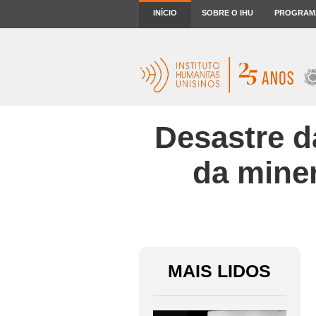
INÍCIO
SOBRE O IHU
PROGRAM
Desastre d
da miner
MAIS LIDOS