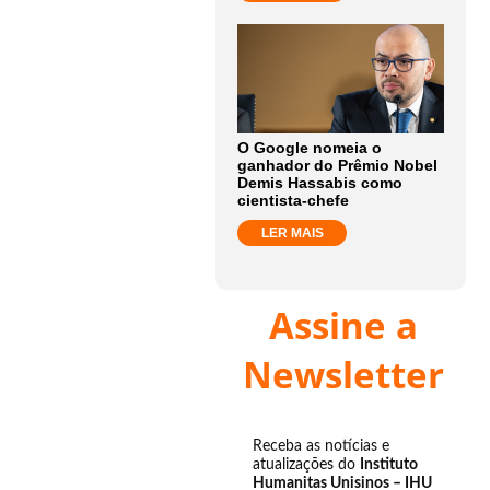
O Google nomeia o
ganhador do Prêmio Nobel
Demis Hassabis como
cientista-chefe
LER MAIS
Assine a
Newsletter
Receba as notícias e
atualizações do
Instituto
Humanitas Unisinos – IHU