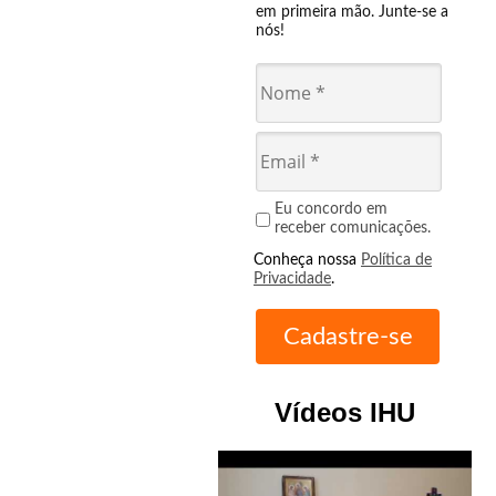
em primeira mão. Junte-se a
nós!
Eu concordo em
receber comunicações.
Conheça nossa
Política de
Privacidade
.
Vídeos IHU