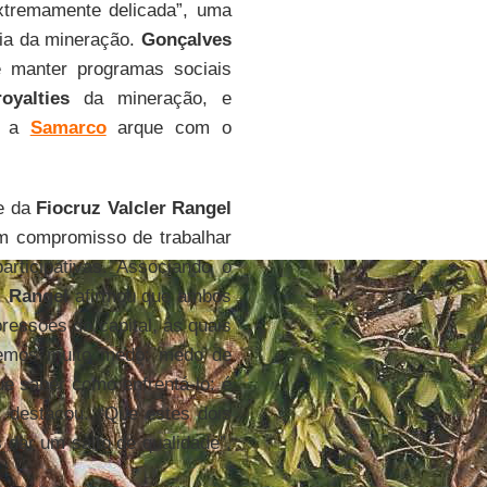
extremamente delicada”, uma
ria da mineração.
Gonçalves
e manter programas sociais
royalties
da mineração, e
ue a
Samarco
arque com o
te da
Fiocruz Valcler Rangel
 compromisso de trabalhar
articipativas. Associando o
,
Rangel
afirmou que ambos
essões do capital, às quais
 temos muito medo: medo de
e saber como enfrentá-lo: é
, destacou. “Que estes dois
 dar um salto de qualidade”,