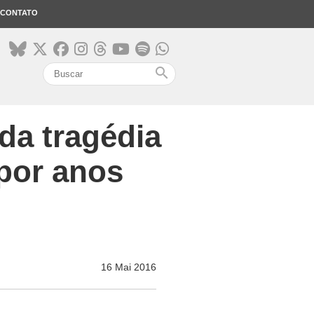
CONTATO
search
da tragédia
 por anos
16 Mai 2016