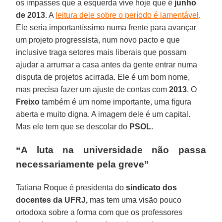
os impasses que a esquerda vive hoje que é
junho
de 2013
. A
leitura dele sobre o período é lamentável
.
Ele seria importantíssimo numa frente para avançar
um projeto progressista, num novo pacto e que
inclusive traga setores mais liberais que possam
ajudar a arrumar a casa antes da gente entrar numa
disputa de projetos acirrada. Ele é um bom nome,
mas precisa fazer um ajuste de contas com
2013
. O
Freixo
também é um nome importante, uma figura
aberta e muito digna. A imagem dele é um capital.
Mas ele tem que se descolar do
PSOL
.
“A luta na universidade não passa
necessariamente pela greve”
Tatiana Roque é presidenta do
sindicato dos
docentes da UFRJ,
mas tem uma visão pouco
ortodoxa sobre a forma com que os professores