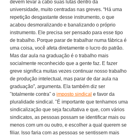
devem levar a cabo suas lutas dentro da
universidade, muito centradas nas greves. “Há uma
repetição desgastante desse instrumento, o que
acabou desmoralizando e banalizando o próprio
instrumento. Ele precisa ser pensado para esse tipo
de trabalho. Porque parar de trabalhar numa fábrica é
uma coisa, você afeta diretamente o lucro do patrão.
Mas dar aula na graduação é o trabalho mais
socialmente reconhecido que a gente faz. E fazer
greve significa muitas vezes continuar nosso trabalho
de produção intelectual, mas parar de dar aula na
graduação”, argumenta. Ela também diz ser
"totalmente contra" o
imposto sindical
e favor da
pluralidade sindical. "É importante que tenhamos uma
sindicalização que seja facultativa e que, com vários
sindicatos, as pessoas possam se identificar mais ou
menos com um ou outro, e escolher a qual querem se
filiar. Isso faria com as pessoas se sentissem mais