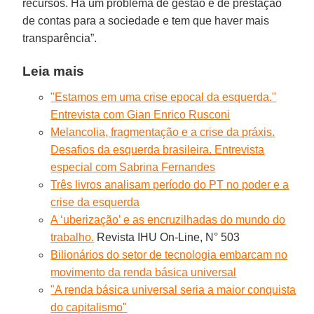
recursos. Há um problema de gestão e de prestação
de contas para a sociedade e tem que haver mais
transparência”.
Leia mais
"Estamos em uma crise epocal da esquerda."
Entrevista com Gian Enrico Rusconi
Melancolia, fragmentação e a crise da práxis.
Desafios da esquerda brasileira. Entrevista
especial com Sabrina Fernandes
Três livros analisam período do PT no poder e a
crise da esquerda
A ‘uberização’ e as encruzilhadas do mundo do
trabalho.
Revista IHU On-Line, N° 503
Bilionários do setor de tecnologia embarcam no
movimento da renda básica universal
"A renda básica universal seria a maior conquista
do capitalismo"