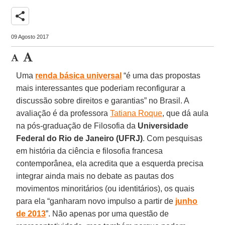
share
09 Agosto 2017
Uma
renda básica universal
“é uma das propostas
mais interessantes que poderiam reconfigurar a
discussão sobre direitos e garantias” no Brasil. A
avaliação é da professora
Tatiana Roque
, que dá aula
na pós-graduação de Filosofia da
Universidade
Federal do Rio de Janeiro (UFRJ)
. Com pesquisas
em história da ciência e filosofia francesa
contemporânea, ela acredita que a esquerda precisa
integrar ainda mais no debate as pautas dos
movimentos minoritários (ou identitários), os quais
para ela “ganharam novo impulso a partir de
junho
de 2013
”. Não apenas por uma questão de