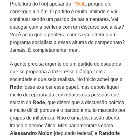
Prefeitura do Rio] apesar do
PSOL
, porque ele
consegue ir além. O partido é muito limitado e vai
continuar sendo um partido de parlamentares. Vai
dialogar com a periferia com um discurso socialista?
Você acha que a periferia carioca vai aderir a um
programa socialista a essas alturas do campeonato?
Jamais. É completamente irreal.
A gente precisa urgente de um partido de esquerda
que se proponha a fazer esse diálogo com a
sociedade e que seja realista. No início achei que a
Rede
fosse exercer esse papel, mas depois fiquei
muito decepcionada com relatos das pessoas que
saíram da
Rede
, que dizem que a discussão política
é muito difícil porque é o partido é muito marcado por
grupos de influência. Não é uma discussão aberta,
franca e democrática. Mas parlamentares como
Alessandro Molon
[deputado federal] e
Randolfe