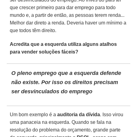
que crescer primeiro para dar emprego para todo
mundo e, a partir de então, as pessoas terem renda...
Melhor dar direto a renda. Deveria haver um mínimo a
que todos têm direito.
Acredita que a esquerda utiliza alguns atalhos
para vender soluções fáceis?
O pleno emprego que a esquerda defende
não existe. Por isso os direitos precisam
ser desvinculados do emprego
Um bom exemplo é a
auditoria da dívida
. Isso virou
uma panaceia na esquerda. Quando se fala na
resolução do problema do orçamento, grande parte