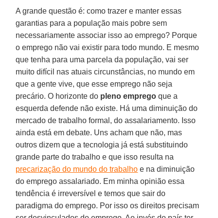
A grande questão é: como trazer e manter essas
garantias para a população mais pobre sem
necessariamente associar isso ao emprego? Porque
o emprego não vai existir para todo mundo. E mesmo
que tenha para uma parcela da população, vai ser
muito difícil nas atuais circunstâncias, no mundo em
que a gente vive, que esse emprego não seja
precário. O horizonte do
pleno emprego
que a
esquerda defende não existe. Há uma diminuição do
mercado de trabalho formal, do assalariamento. Isso
ainda está em debate. Uns acham que não, mas
outros dizem que a tecnologia já está substituindo
grande parte do trabalho e que isso resulta na
precarização do mundo do trabalho
e na diminuição
do emprego assalariado. Em minha opinião essa
tendência é irreversível e temos que sair do
paradigma do emprego. Por isso os direitos precisam
ser desvinculados do emprego. Ao invés do país ter