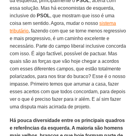
da esquerda, principalmente o
PSOL
, acena com
essa solução. Mas há economistas de esquerda,
inclusive do
PSOL
, que mostram que isso é uma
coisa sem sentido. Agora, mudar o nosso
sistema
tributário
, fazendo com que se torne menos regressivo
e mais progressivo, é um caminho excelente e
necessário. Parte do campo liberal inclusive concorda
com isso. É algo factível, possível de pactuar. Mas
quais são as forças que vão hoje chegar a acordos
com esses diferentes campos, que estão totalmente
polarizados, para nos tirar do buraco? Esse é o nosso
impasse. Primeiro temos que arrumar a casa, fazer
esses acertos com que todos concordam, para depois
ver o que é preciso fazer para ir além. E aí sim fazer
uma disputa mais acirrada de projeto.
Há pouca diversidade entre os principais quadros
e referências da esquerda. A maioria são homens
mais velhos, brancos e que hoje formam parte de