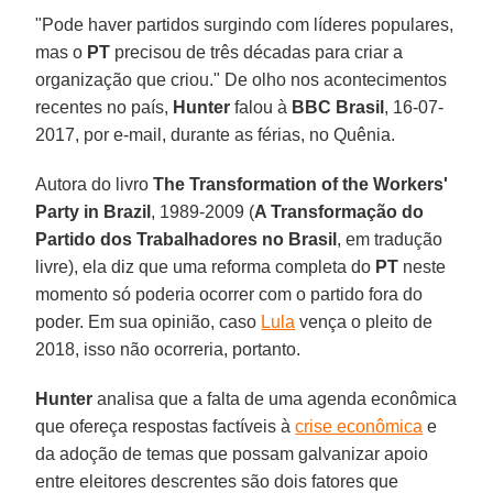
"Pode haver partidos surgindo com líderes populares,
mas o
PT
precisou de três décadas para criar a
organização que criou." De olho nos acontecimentos
recentes no país,
Hunter
falou à
BBC Brasil
,
16-07-
2017, por e-mail, durante as férias, no Quênia.
Autora do livro
The Transformation of the Workers'
Party in Brazil
, 1989-2009 (
A Transformação do
Partido dos Trabalhadores no Brasil
, em tradução
livre), ela diz que uma reforma completa do
PT
neste
momento só poderia ocorrer com o partido fora do
poder. Em sua opinião, caso
Lula
vença o pleito de
2018, isso não ocorreria, portanto.
Hunter
analisa que a falta de uma agenda econômica
que ofereça respostas factíveis à
crise econômica
e
da adoção de temas que possam galvanizar apoio
entre eleitores descrentes são dois fatores que