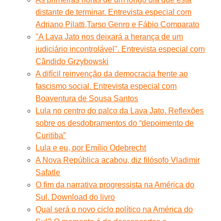
distante de terminar. Entrevista especial com
Adriano Pilatti,Tarso Genro e Fábio Comparato
"A Lava Jato nos deixará a herança de um
judiciário incontrolável". Entrevista especial com
Cândido Grzybowski
A difícil reinvenção da democracia frente ao
fascismo social. Entrevista especial com
Boaventura de Sousa Santos
Lula no centro do palco da Lava Jato. Reflexões
sobre os desdobramentos do “depoimento de
Curitiba”
Lula e eu, por Emílio Odebrecht
A Nova República acabou, diz filósofo Vladimir
Safatle
O fim da narrativa progressista na América do
Sul. Download do livro
Qual será o novo ciclo político na América do