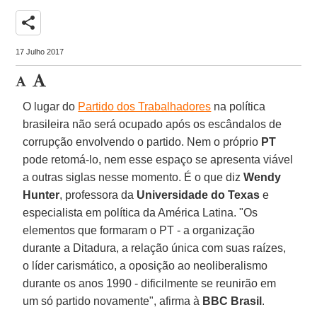
share
17 Julho 2017
O lugar do
Partido dos Trabalhadores
na política
brasileira não será ocupado após os escândalos de
corrupção envolvendo o partido. Nem o próprio
PT
pode retomá-lo, nem esse espaço se apresenta viável
a outras siglas nesse momento. É o que diz
Wendy
Hunter
, professora da
Universidade do Texas
e
especialista em política da América Latina. "Os
elementos que formaram o PT - a organização
durante a Ditadura, a relação única com suas raízes,
o líder carismático, a oposição ao neoliberalismo
durante os anos 1990 - dificilmente se reunirão em
um só partido novamente", afirma à
BBC Brasil
.