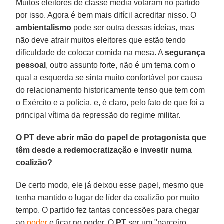
Muitos eleitores de classe média votaram no partido
por isso. Agora é bem mais difícil acreditar nisso. O
ambientalismo
pode ser outra dessas ideias, mas
não deve atrair muitos eleitores que estão tendo
dificuldade de colocar comida na mesa. A
segurança
pessoal
, outro assunto forte, não é um tema com o
qual a esquerda se sinta muito confortável por causa
do relacionamento historicamente tenso que tem com
o Exército e a polícia, e, é claro, pelo fato de que foi a
principal vítima da repressão do regime militar.
O PT deve abrir mão do papel de protagonista que
têm desde a redemocratização e investir numa
coalizão?
De certo modo, ele já deixou esse papel, mesmo que
tenha mantido o lugar de líder da coalizão por muito
tempo. O partido fez tantas concessões para chegar
ao
poder
e ficar no poder. O
PT
ser um "parceiro