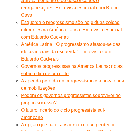
Sul? O momento é de desconcertos e
reorganizações. Entrevista especial com Bruno
Cava
Esquerda e progressismo são hoje duas coisas
diferentes na América Latina. Entrevista especial
com Eduardo Gudynas
América Latina. “O progressismo afastou-se das
ideias iniciais da esquerda”. Entrevista com
Eduardo Gudynas
Governos progressistas na América Latina: notas
sobre o fim de um ciclo
A agenda perdida do progressismo e a nova onda
de mobilizações
Podem os governos progressistas sobreviver ao
próprio sucesso?
O futuro incerto do ciclo progressista sul-
americano
A opção que não transformou e que perdeu o