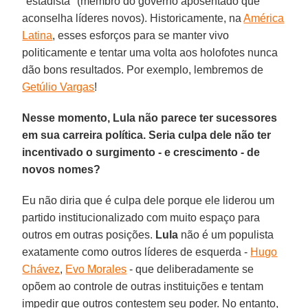
"estadista" (membro do governo aposentado que
aconselha líderes novos). Historicamente, na
América
Latina
, esses esforços para se manter vivo
politicamente e tentar uma volta aos holofotes nunca
dão bons resultados. Por exemplo, lembremos de
Getúlio Vargas
!
Nesse momento, Lula não parece ter sucessores
em sua carreira política. Seria culpa dele não ter
incentivado o surgimento - e crescimento - de
novos nomes?
Eu não diria que é culpa dele porque ele liderou um
partido institucionalizado com muito espaço para
outros em outras posições.
Lula
não é um populista
exatamente como outros líderes de esquerda -
Hugo
Chávez
,
Evo Morales
- que deliberadamente se
opõem ao controle de outras instituições e tentam
impedir que outros contestem seu poder. No entanto,