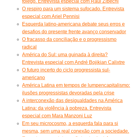
fôlego. Entrevista especial com Raúl Zibechi
O respiro para um sistema sufocado. Entrevista
especial com Ariel Pennisi
Esquerda latino-americana debate seus erros e
desafios do presente frente avanço conservador
O fracasso da conciliação e o progressismo
radical
América do Sul: uma guinada à direita?
Entrevista especial com André Bojikian Calixtre
O futuro incerto do ciclo progressista sul-
americano
América Latina em tempos de lumpencapitalismo:
ilusões progressistas devoradas pela crise
A interconexão das desigualdades na América
Latina: da violência à pobreza. Entrevista
especial com Mara Manzoni Luz
Em seu microcosmo, a esquerda fala para si
mesma, sem uma real conexão com a sociedade.