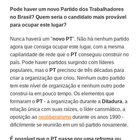
Pode haver um novo Partido dos Trabalhadores
no Brasil? Quem seria o candidato mais provável
para ocupar este lugar?
Nunca haverá um "
novo PT
". Não há nenhum partido
agora que consiga ocupar este lugar, com a mesma
capilaridade de rede que o
PT
conseguiu construir no
país. Pode haver partidos surgindo com líderes
populares, mas o
PT
precisou de três décadas para
criar a organização que criou. Nenhum outro partido
tem este nível de organização e nenhum outro pode
construi-la em pouco tempo. Os elementos que
formaram o
PT
- a organização durante a
Ditadura
, a
relação única com suas raízes, o líder carismático, a
oposição ao
neoliberalismo
durante os anos 1990 -
dificilmente se reunirão em um só partido novamente.
É possível que o PT passe por uma reforma ou