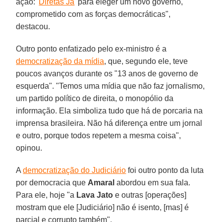
ação: '
Diretas Já
' para eleger um novo governo,
comprometido com as forças democráticas",
destacou.
Outro ponto enfatizado pelo ex-ministro é a
democratização da mídia
, que, segundo ele, teve
poucos avanços durante os "13 anos de governo de
esquerda". "Temos uma mídia que não faz jornalismo,
um partido político de direita, o monopólio da
informação. Ela simboliza tudo que há de porcaria na
imprensa brasileira. Não há diferença entre um jornal
e outro, porque todos repetem a mesma coisa",
opinou.
A
democratização do Judiciário
foi outro ponto da luta
por democracia que
Amaral
abordou em sua fala.
Para ele, hoje "a
Lava Jato
e outras [operações]
mostram que ele [Judiciário] não é isento, [mas] é
parcial e corrupto também".