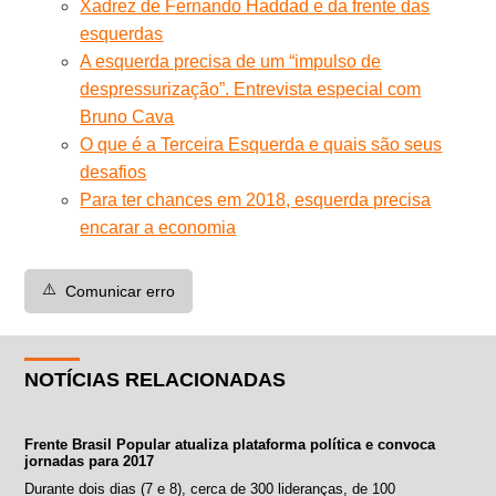
Xadrez de Fernando Haddad e da frente das
esquerdas
A esquerda precisa de um “impulso de
despressurização”. Entrevista especial com
Bruno Cava
O que é a Terceira Esquerda e quais são seus
desafios
Para ter chances em 2018, esquerda precisa
encarar a economia
⚠️
Comunicar erro
NOTÍCIAS RELACIONADAS
Frente Brasil Popular atualiza plataforma política e convoca
jornadas para 2017
Durante dois dias (7 e 8), cerca de 300 lideranças, de 100