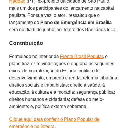
Haddad
(PT), ex-prefeito da cidade de São Paulo,
mais um dos participantes do lançamento na capital
paulista. Por sua vez, o ator
,
ressaltou que o
lançamento do
Plano de Emergência em Brasília
será no dia 6 de junho, no Teatro dos Bancários local.
Contribuição
Formulado no interior da
Frente Brasil Popular
, o
plano traz 77 reivindicações e engloba os seguintes
eixos: democratização do Estado; política de
desenvolvimento, emprego e renda; reforma tributária;
direitos sociais e trabalhistas; direito à saúde, à
educação, à cultura e à moradia; segurança pública;
direitos humanos e cidadania; defesa do meio-
ambiente; e, política externa soberana.
Clique aqui para conferir o Plano Popular de
emergência na íntegra
.