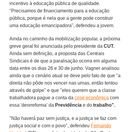
incentivo à educação pública de qualidade.
"Precisamos de financiamento para a educação
pública, porque é nela que a gente pode construir
uma educação emancipadora", defendeu a jovem.
Ainda no caminho da mobilização popular, a próxima
greve geral foi anunciada pelo presidente da
CUT.
Ainda sem definição, a proposta das Centrais
Sindicais é de que a paralisação ocorra em alguma
data entre os dias 26 e 30 de junho. Vagner analisou
ainda que o cenário atual se deve pelo fato de que "a
direita não pôde nos vencer nas urnas, então tentou
através de golpe" e que "eles querem que a classe
trabalhadora pague a conta da
crise econômica
com
essa 'desrreforma' da
Previdência
e do
trabalho".
"Não haverá paz sem justiça, e a justiça se faz com
justiça social e com o povo", defendeu
Fernando