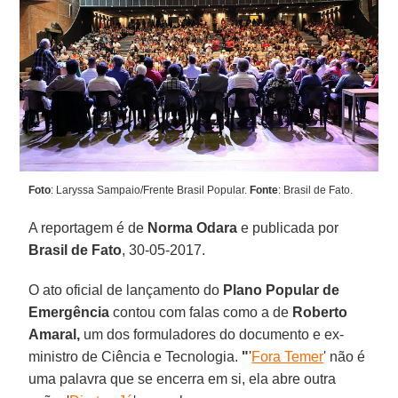
Foto
: Laryssa Sampaio/Frente Brasil Popular.
Fonte
: Brasil de Fato.
A reportagem é de
Norma Odara
e publicada por
Brasil de Fato
, 30-05-2017.
O ato oficial de lançamento do
Plano Popular de
Emergência
contou com falas como a de
Roberto
Amaral,
um dos formuladores do documento e ex-
ministro de Ciência e Tecnologia.
"
'
Fora Temer
' não é
uma palavra que se encerra em si, ela abre outra