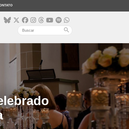
ONTATO
search
elebrado
a