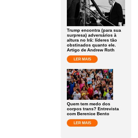
Trump encontra (para sua
surpresa) adversários à
altura no Irã: líderes tão
obstinados quanto ele.
Artigo de Andrew Roth
LER MAIS
Quem tem medo dos
corpos trans? Entrevista
com Berenice Bento
LER MAIS