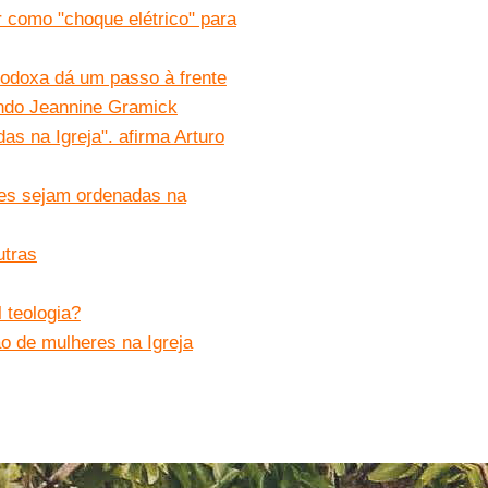
 como "choque elétrico" para
todoxa dá um passo à frente
undo Jeannine Gramick
as na Igreja". afirma Arturo
res sejam ordenadas na
utras
 teologia?
o de mulheres na Igreja