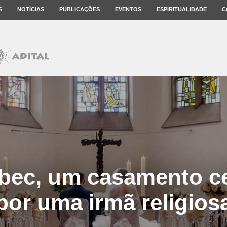
S
NOTÍCIAS
PUBLICAÇÕES
EVENTOS
ESPIRITUALIDADE
C
ec, um casamento c
por uma irmã religios