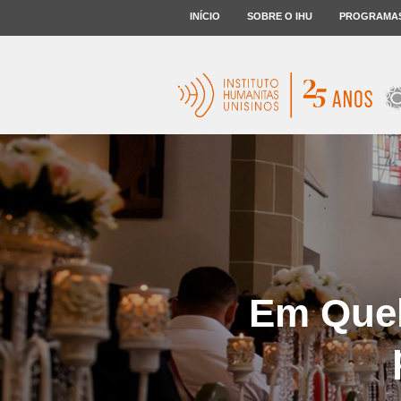
INÍCIO
SOBRE O IHU
PROGRAMA
Em Queb