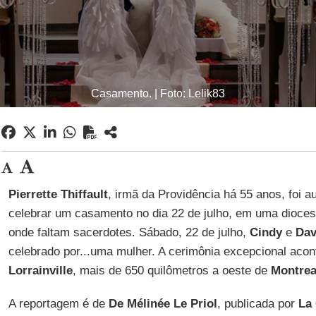
Casamento. | Foto: Lelik83
Pierrette Thiffault
, irmã da Providência há 55 anos, foi a
celebrar um casamento no dia 22 de julho, em uma dioces
onde faltam sacerdotes. Sábado, 22 de julho,
Cindy
e
Dav
celebrado por...uma mulher. A cerimônia excepcional aco
Lorrainville
, mais de 650 quilômetros a oeste de
Montrea
A reportagem é de
De Mélinée Le Priol
, publicada por
La