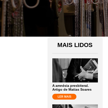
MAIS LIDOS
A amnésia presbiteral.
Artigo de Matias Soares
LER MAIS