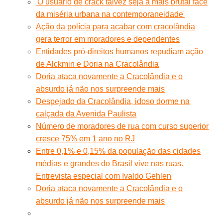
'O usuário de crack talvez seja a mais brutal face
da miséria urbana na contemporaneidade'
Ação da polícia para acabar com cracolândia
gera terror em moradores e dependentes
Entidades pró-direitos humanos repudiam ação
de Alckmin e Doria na Cracolândia
Doria ataca novamente a Cracolândia e o
absurdo já não nos surpreende mais
Despejado da Cracolândia, idoso dorme na
calçada da Avenida Paulista
Número de moradores de rua com curso superior
cresce 75% em 1 ano no RJ
Entre 0,1% e 0,15% da população das cidades
médias e grandes do Brasil vive nas ruas.
Entrevista especial com Ivaldo Gehlen
Doria ataca novamente a Cracolândia e o
absurdo já não nos surpreende mais