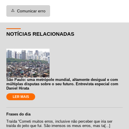
⚠️
Comunicar erro
NOTÍCIAS RELACIONADAS
São Paulo: uma metrópole mundial, altamente desigual e com
múltiplas disputas sobre o seu futuro. Entrevista especial com
Daniel Hirata
LER MAIS
Frases do dia
Traída “Cometi muitos erros, inclusive não perceber que iria ser
traída do jeito que fui. São imensos os meus erros, mas ta[...]