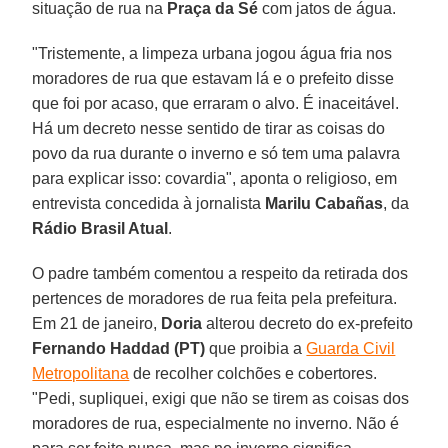
situação de rua na
Praça da Sé
com jatos de água.
"Tristemente, a limpeza urbana jogou água fria nos
moradores de rua que estavam lá e o prefeito disse
que foi por acaso, que erraram o alvo. É inaceitável.
Há um decreto nesse sentido de tirar as coisas do
povo da rua durante o inverno e só tem uma palavra
para explicar isso: covardia", aponta o religioso, em
entrevista concedida à jornalista
Marilu Cabañas
, da
Rádio Brasil Atual
.
O padre também comentou a respeito da retirada dos
pertences de moradores de rua feita pela prefeitura.
Em 21 de janeiro,
Doria
alterou decreto do ex-prefeito
Fernando Haddad (PT)
que proibia a
Guarda Civil
Metropolitana
de recolher colchões e cobertores.
"Pedi, supliquei, exigi que não se tirem as coisas dos
moradores de rua, especialmente no inverno. Não é