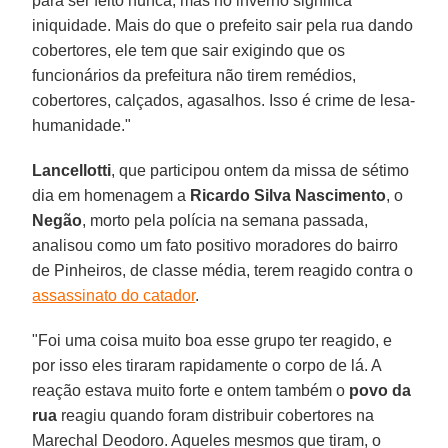
para ser feito nunca, mas no inverno significa
iniquidade. Mais do que o prefeito sair pela rua dando
cobertores, ele tem que sair exigindo que os
funcionários da prefeitura não tirem remédios,
cobertores, calçados, agasalhos. Isso é crime de lesa-
humanidade."
Lancellotti
, que participou ontem da missa de sétimo
dia em homenagem a
Ricardo Silva Nascimento
, o
Negão
, morto pela polícia na semana passada,
analisou como um fato positivo moradores do bairro
de Pinheiros, de classe média, terem reagido contra o
assassinato do catador
.
"Foi uma coisa muito boa esse grupo ter reagido, e
por isso eles tiraram rapidamente o corpo de lá. A
reação estava muito forte e ontem também o
povo da
rua
reagiu quando foram distribuir cobertores na
Marechal Deodoro. Aqueles mesmos que tiram, o