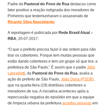
Padre da
Pastoral do Povo de Rua
destacou como
fator positivo a reação indignada dos moradores de
Pinheiros que testemunharam o assassinato de
Ricardo Silva Nascimento
.
A reportagem é publicada por
Rede Brasil Atual –
RBA
, 20-07-2017.
“O que o prefeito precisa fazer é dar ordem para não
tirar os cobertores. Porque tem muitas pessoas que
estão dando cobertores e tem um grupo só que tira: a
prefeitura de São Paulo." É assim que o padre
Júlio
Lancellotti
, da
Pastoral do Povo da Rua
, avalia a
ação do prefeito de São Paulo,
João Doria (PSDB)
,
que na quarta-feira (19) distribuiu cobertores a
moradores de rua. A iniciativa aconteceu após a
repercussão negativa do episódio em que a equipe
de limpeza urbana da prefeitura
acordou pessoas
em