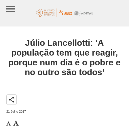
Júlio Lancellotti: ‘A
população tem que reagir,
porque num dia é o pobre e
no outro são todos’
share
21 Julho 2017