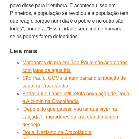
povo disse para ir embora. E aconteceu isso em
Pinheiros, a população se revoltou e a população tem
que reagir, porque num dia é o pobre e no outro são
todos", pondera. "Essa cidade será linda e humana
se os pobres forem defendidos".
Leia mais
Moradores de rua em São Paulo são acordados
com jatos de água fria
São Paulo. GCMs tentam barrar distribuição de
sopa na Cracolândia
Padre Júlio Lancellotti refuta nova ação de Doria
e Alckmin na Cracolândia
'Depois do que passei, vou ter que viver na
calçada?': moradores da cracolândia temem
despejo
Doria: Nazismo na Cracolândia