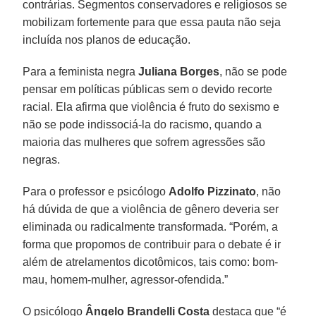
contrárias. Segmentos conservadores e religiosos se
mobilizam fortemente para que essa pauta não seja
incluída nos planos de educação.
Para a feminista negra
Juliana Borges
, não se pode
pensar em políticas públicas sem o devido recorte
racial. Ela afirma que violência é fruto do sexismo e
não se pode indissociá-la do racismo, quando a
maioria das mulheres que sofrem agressões são
negras.
Para o professor e psicólogo
Adolfo Pizzinato
, não
há dúvida de que a violência de gênero deveria ser
eliminada ou radicalmente transformada. “Porém, a
forma que propomos de contribuir para o debate é ir
além de atrelamentos dicotômicos, tais como: bom-
mau, homem-mulher, agressor-ofendida.”
O psicólogo
Ângelo Brandelli Costa
destaca que “é