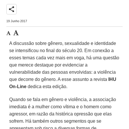
share
19 Junho 2017
A discussão sobre gênero, sexualidade e identidade
se intensificou no final do século 20. Em conexão a
esses temas cada vez mais em voga, há uma questão
que merece destaque por evidenciar a
vulnerabilidade das pessoas envolvidas: a violência
que decorre do gênero. A esse assunto a revista
IHU
On-Line
dedica esta edição.
Quando se fala em gênero e violência, a associação
imediata é a mulher como vítima e o homem como
agressor, em razão da histórica opressão que elas
sofrem. Há também outros segmentos que se
apresentam sob risco a diversas formas de