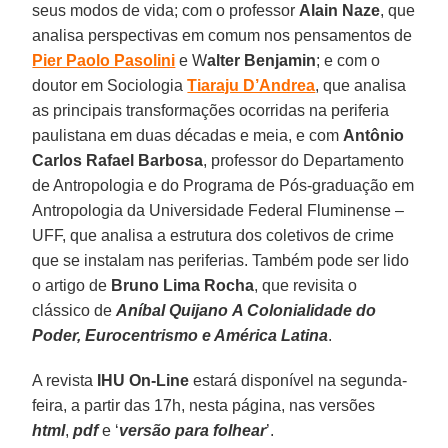
seus modos de vida; com o professor
Alain Naze
, que
analisa perspectivas em comum nos pensamentos de
Pier Paolo Pasolini
e W
alter Benjamin
; e com o
doutor em Sociologia
Tiaraju D’Andrea
, que analisa
as principais transformações ocorridas na periferia
paulistana em duas décadas e meia, e com
Antônio
Carlos Rafael Barbosa
, professor do Departamento
de Antropologia e do Programa de Pós-graduação em
Antropologia da Universidade Federal Fluminense –
UFF, que analisa a estrutura dos coletivos de crime
que se instalam nas periferias. Também pode ser lido
o artigo de
Bruno Lima Rocha
, que revisita o
clássico de
Aníbal Quijano
A Colonialidade do
Poder, Eurocentrismo e América Latina
.
A revista
IHU On-Line
estará disponível na segunda-
feira, a partir das 17h, nesta página, nas versões
html
,
pdf
e ‘
versão para folhear
’.