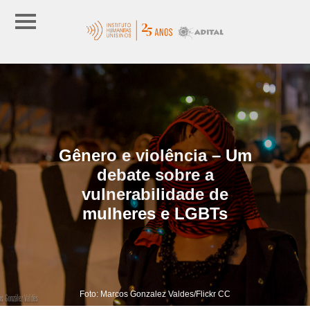
Gênero e violência – Um
debate sobre a
vulnerabilidade de
mulheres e LGBTs
Foto: Marcos Gonzalez Valdes/Flickr CC