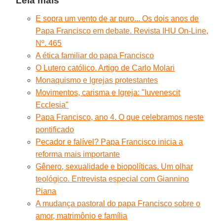
Leia mais
E sopra um vento de ar puro... Os dois anos de
Papa Francisco em debate. Revista IHU On-Line,
Nº. 465
A ética familiar do papa Francisco
O Lutero católico. Artigo de Carlo Molari
Monaquismo e Igrejas protestantes
Movimentos, carisma e Igreja: "Iuvenescit
Ecclesia"
Papa Francisco, ano 4. O que celebramos neste
pontificado
Pecador e falível? Papa Francisco inicia a
reforma mais importante
Gênero, sexualidade e biopolíticas. Um olhar
teológico. Entrevista especial com Giannino
Piana
A mudança pastoral do papa Francisco sobre o
amor, matrimônio e família