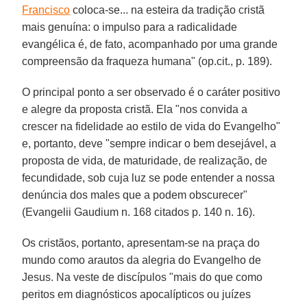
Francisco
coloca-se... na esteira da tradição cristã
mais genuína: o impulso para a radicalidade
evangélica é, de fato, acompanhado por uma grande
compreensão da fraqueza humana" (op.cit., p. 189).
O principal ponto a ser observado é o caráter positivo
e alegre da proposta cristã. Ela "nos convida a
crescer na fidelidade ao estilo de vida do Evangelho"
e, portanto, deve "sempre indicar o bem desejável, a
proposta de vida, de maturidade, de realização, de
fecundidade, sob cuja luz se pode entender a nossa
denúncia dos males que a podem obscurecer"
(Evangelii Gaudium n. 168 citados p. 140 n. 16).
Os cristãos, portanto, apresentam-se na praça do
mundo como arautos da alegria do Evangelho de
Jesus. Na veste de discípulos "mais do que como
peritos em diagnósticos apocalípticos ou juízes