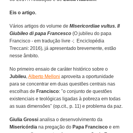
Eis o artigo.
Vários artigos do volume de
Misericordiae vultus. Il
Giubileo di papa Francesco
(O jubileu do papa
Francisco - em tradução livre -; Enciclopédia
Treccani: 2016), já apresentado brevemente, estão
nesse âmbito.
No primeiro ensaio de caráter histórico sobre o
Jubileu
,
Alberto Melloni
aproveita a oportunidade
para se concentrar em duas questões centrais nas
escolhas de
Francisco
: "o conjunto de questões
existenciais e teológicas ligadas à pobreza em todas
as suas dimensões" (op.cit., p. 11) e problema da paz.
Giulia Grossi
analisa o desenvolvimento da
Misericórdia
na pregação do
Papa Francisco
e em