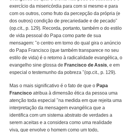
exercício da misericórdia para com si mesmo e para
com os outros, como fruto da percepção da própria (e
dos outros) condição de precariedade e de pecado"
(op.cit., p. 129). Recorda, portanto, também o do estilo
de vida pessoal do Papa como parte de sua
mensagem: "o centro em torno do qual gira o anúncio
do Papa Francisco (que também transparece no seu
estilo de vida) é o retorno à radicalidade evangélica, o
evangelho sine glossa de
Francisco de Assis
, e em
especial o testemunho da pobreza "(op.cit., p. 129).
Mas o mais significativo é o fato de que o
Papa
Francisco
atribua à dimensão ética da pessoa uma
atenção toda especial "na medida em que rejeita uma
interpretação da mensagem evangélica que a
identifica com um sistema abstrato de verdades a
serem aceitas e a considera como uma realidade
viva, que envolve o homem como um todo,