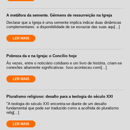
A metáfora da semente. Gérmens de ressurreição na Igreja
Declarar que a Igreja é uma semente implica indicar duas dinâmicas
complementares: a disponibilidade de se esvaziar das suas aqu[...]
LER MAIS
Pobreza da e na Igreja: o Concílio hoje
Às vezes, entre o noticiário cotidiano e um livro de história, criam-se
conexões altamente significativas. Isso aconteceu comi[...]
LER MAIS
Pluralismo religioso: desafio para a teologia do século XXI
"A teologia do século XXI encontra-se diante de um desafio
fundamental que pode ser traduzido como a acolhida do pluralismo
relig[...]
LER MAIS