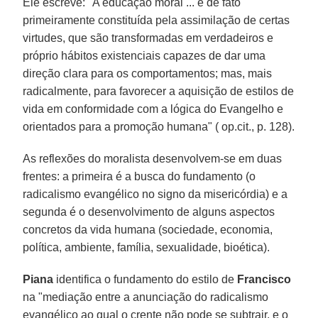
Ele escreve: "A educação moral ... é de fato
primeiramente constituída pela assimilação de certas
virtudes, que são transformadas em verdadeiros e
próprio hábitos existenciais capazes de dar uma
direção clara para os comportamentos; mas, mais
radicalmente, para favorecer a aquisição de estilos de
vida em conformidade com a lógica do Evangelho e
orientados para a promoção humana" ( op.cit., p. 128).
As reflexões do moralista desenvolvem-se em duas
frentes: a primeira é a busca do fundamento (o
radicalismo evangélico no signo da misericórdia) e a
segunda é o desenvolvimento de alguns aspectos
concretos da vida humana (sociedade, economia,
política, ambiente, família, sexualidade, bioética).
Piana
identifica o fundamento do estilo de
Francisco
na "mediação entre a anunciação do radicalismo
evangélico ao qual o crente não pode se subtrair, e o