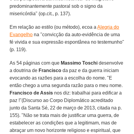
predominantemente pastoral sob o signo da
misericórdia" (op.cit., p. 137).
Em relação ao estilo (ou método), ecoa a
Alegria do
Evangelho
na "convicção da auto-evidência de uma
fé vivida e sua expressão espontânea no testemunho"
(p. 119).
As 54 páginas com que
Massimo Toschi
desenvolve
a doutrina de
Francisco
da paz e da guerra iniciam
evocando as razões para a escolha do nome. "E
então chego a uma segunda razão para o meu nome.
Francisco de Assis
nos diz: trabalhai para edificar a
paz !"(Discurso ao Corpo Diplomático acreditado
junto da Santa Sé, 22 de março de 2013, citada na p.
155). "Não se trata mais de justificar uma guerra, de
estabelecer as condições que a legitimam, mas de
abraçar um novo horizonte religioso e espiritual, que