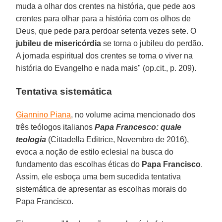
muda a olhar dos crentes na história, que pede aos
crentes para olhar para a história com os olhos de
Deus, que pede para perdoar setenta vezes sete. O
jubileu de misericórdia
se torna o jubileu do perdão.
A jornada espiritual dos crentes se torna o viver na
história do Evangelho e nada mais" (op.cit., p. 209).
Tentativa sistemática
Giannino Piana
, no volume acima mencionado dos
três teólogos italianos
Papa Francesco: quale
teologia
(Cittadella Editrice, Novembro de 2016),
evoca a noção de estilo eclesial na busca do
fundamento das escolhas éticas do
Papa Francisco
.
Assim, ele esboça uma bem sucedida tentativa
sistemática de apresentar as escolhas morais do
Papa Francisco.