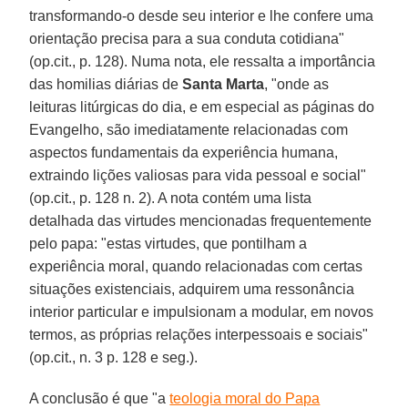
transformando-o desde seu interior e lhe confere uma
orientação precisa para a sua conduta cotidiana"
(op.cit., p. 128). Numa nota, ele ressalta a importância
das homilias diárias de
Santa Marta
, "onde as
leituras litúrgicas do dia, e em especial as páginas do
Evangelho, são imediatamente relacionadas com
aspectos fundamentais da experiência humana,
extraindo lições valiosas para vida pessoal e social"
(op.cit., p. 128 n. 2). A nota contém uma lista
detalhada das virtudes mencionadas frequentemente
pelo papa: "estas virtudes, que pontilham a
experiência moral, quando relacionadas com certas
situações existenciais, adquirem uma ressonância
interior particular e impulsionam a modular, em novos
termos, as próprias relações interpessoais e sociais"
(op.cit., n. 3 p. 128 e seg.).
A conclusão é que "a
teologia moral do Papa