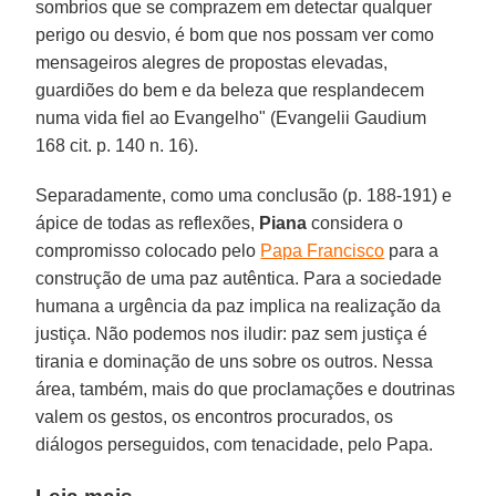
sombrios que se comprazem em detectar qualquer
perigo ou desvio, é bom que nos possam ver como
mensageiros alegres de propostas elevadas,
guardiões do bem e da beleza que resplandecem
numa vida fiel ao Evangelho" (Evangelii Gaudium
168 cit. p. 140 n. 16).
Separadamente, como uma conclusão (p. 188-191) e
ápice de todas as reflexões,
Piana
considera o
compromisso colocado pelo
Papa Francisco
para a
construção de uma paz autêntica. Para a sociedade
humana a urgência da paz implica na realização da
justiça. Não podemos nos iludir: paz sem justiça é
tirania e dominação de uns sobre os outros. Nessa
área, também, mais do que proclamações e doutrinas
valem os gestos, os encontros procurados, os
diálogos perseguidos, com tenacidade, pelo Papa.