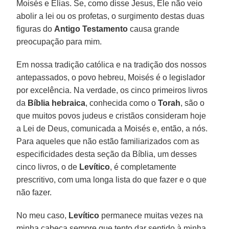
Moisés e Elias. Se, como disse Jesus, Ele não veio
abolir a lei ou os profetas, o surgimento destas duas
figuras do
Antigo Testamento
causa grande
preocupação para mim.
Em nossa tradição católica e na tradição dos nossos
antepassados, o povo hebreu, Moisés é o legislador
por excelência. Na verdade, os cinco primeiros livros
da
Bíblia hebraica
, conhecida como o
Torah
, são o
que muitos povos judeus e cristãos consideram hoje
a Lei de Deus, comunicada a Moisés e, então, a nós.
Para aqueles que não estão familiarizados com as
especificidades desta seção da Bíblia, um desses
cinco livros, o de
Levítico
, é completamente
prescritivo, com uma longa lista do que fazer e o que
não fazer.
No meu caso,
Levítico
permanece muitas vezes na
minha cabeça sempre que tento dar sentido à minha