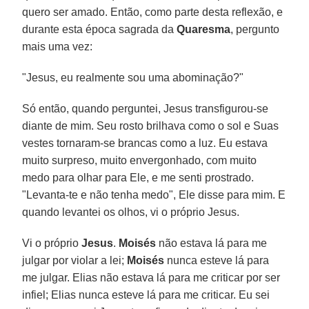
quero ser amado. Então, como parte desta reflexão, e
durante esta época sagrada da
Quaresma
, pergunto
mais uma vez:
"Jesus, eu realmente sou uma abominação?"
Só então, quando perguntei, Jesus transfigurou-se
diante de mim. Seu rosto brilhava como o sol e Suas
vestes tornaram-se brancas como a luz. Eu estava
muito surpreso, muito envergonhado, com muito
medo para olhar para Ele, e me senti prostrado.
"Levanta-te e não tenha medo", Ele disse para mim. E
quando levantei os olhos, vi o próprio Jesus.
Vi o próprio
Jesus
.
Moisés
não estava lá para me
julgar por violar a lei;
Moisés
nunca esteve lá para
me julgar. Elias não estava lá para me criticar por ser
infiel; Elias nunca esteve lá para me criticar. Eu sei