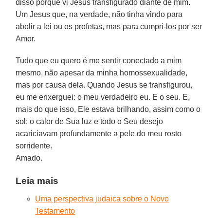
disso porque vi Jesus transfigurado diante de mim.
Um Jesus que, na verdade, não tinha vindo para
abolir a lei ou os profetas, mas para cumpri-los por ser
Amor.
Tudo que eu quero é me sentir conectado a mim
mesmo, não apesar da minha homossexualidade,
mas por causa dela. Quando Jesus se transfigurou,
eu me enxerguei: o meu verdadeiro eu. E o seu. E,
mais do que isso, Ele estava brilhando, assim como o
sol; o calor de Sua luz e todo o Seu desejo
acariciavam profundamente a pele do meu rosto
sorridente.
Amado.
Leia mais
Uma perspectiva judaica sobre o Novo
Testamento