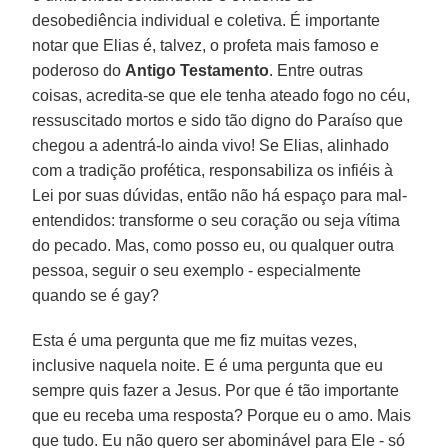
desobediência individual e coletiva. É importante
notar que Elias é, talvez, o profeta mais famoso e
poderoso do
Antigo Testamento
. Entre outras
coisas, acredita-se que ele tenha ateado fogo no céu,
ressuscitado mortos e sido tão digno do Paraíso que
chegou a adentrá-lo ainda vivo! Se Elias, alinhado
com a tradição profética, responsabiliza os infiéis à
Lei por suas dúvidas, então não há espaço para mal-
entendidos: transforme o seu coração ou seja vítima
do pecado. Mas, como posso eu, ou qualquer outra
pessoa, seguir o seu exemplo - especialmente
quando se é gay?
Esta é uma pergunta que me fiz muitas vezes,
inclusive naquela noite. E é uma pergunta que eu
sempre quis fazer a Jesus. Por que é tão importante
que eu receba uma resposta? Porque eu o amo. Mais
que tudo. Eu não quero ser abominável para Ele - só