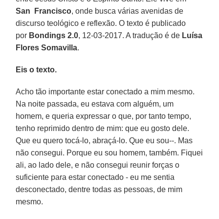
San Francisco
, onde busca várias avenidas de
discurso teológico e reflexão. O texto é publicado
por
Bondings 2.0
, 12-03-2017. A tradução é de
Luísa
Flores Somavilla
.
Eis o texto.
Acho tão importante estar conectado a mim mesmo.
Na noite passada, eu estava com alguém, um
homem, e queria expressar o que, por tanto tempo,
tenho reprimido dentro de mim: que eu gosto dele.
Que eu quero tocá-lo, abraçá-lo. Que eu sou--. Mas
não consegui. Porque eu sou homem, também. Fiquei
ali, ao lado dele, e não consegui reunir forças o
suficiente para estar conectado - eu me sentia
desconectado, dentre todas as pessoas, de mim
mesmo.