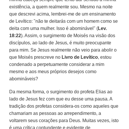
existência, a quem realmente sou. Mesmo na noite
que descrevi acima, lembrei-me de um ensinamento
de Levítico: "não te deitarás com um homem como se
deita com uma mulher. Isso é abominável" (
Lev.
18:22
). Assim, o surgimento de Moisés na visão dos
discípulos, ao lado de Jesus, é muito preocupante
para mim. Se Jesus realmente não veio para abolir o
que Moisés prescreve no
Livro de Levítico
, estou
condenado a perpetuamente considerar a mim
mesmo e aos meus próprios desejos como
abomináveis?
Da mesma forma, o surgimento do profeta Elias ao
lado de Jesus fez com que eu desse uma pausa. A
tradição dos profetas considera-os como aqueles que
chamariam as pessoas ao arrependimento, a
voltarem seus corações para Deus. Muitas vezes, isto
é uma crítica contundente e evidente de