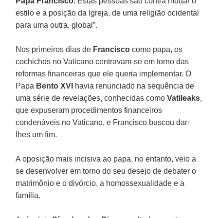
Papa Francisco
. Estas pessoas são contra mudar o
estilo e a posição da Igreja, de uma religião ocidental
para uma outra, global”.
Nos primeiros dias de
Francisco
como papa, os
cochichos no Vaticano centravam-se em torno das
reformas financeiras que ele queria implementar. O
Papa
Bento XVI
havia renunciado na sequência de
uma série de revelações, conhecidas como
Vatileaks
,
que expuseram procedimentos financeiros
condenáveis no Vaticano, e Francisco buscou dar-
lhes um fim.
A oposição mais incisiva ao papa, no entanto, veio a
se desenvolver em torno do seu desejo de debater o
matrimônio e o divórcio, a homossexualidade e a
família.