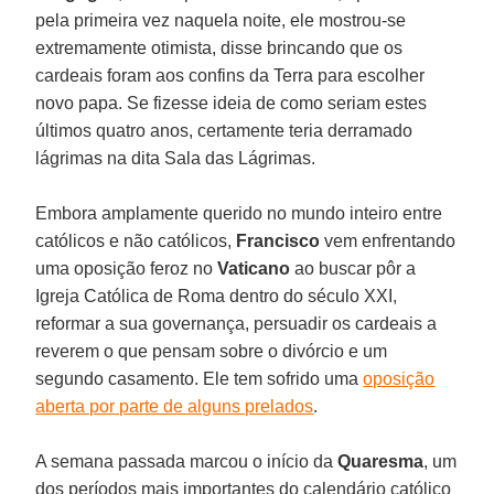
pela primeira vez naquela noite, ele mostrou-se
extremamente otimista, disse brincando que os
cardeais foram aos confins da Terra para escolher
novo papa. Se fizesse ideia de como seriam estes
últimos quatro anos, certamente teria derramado
lágrimas na dita Sala das Lágrimas.
Embora amplamente querido no mundo inteiro entre
católicos e não católicos,
Francisco
vem enfrentando
uma oposição feroz no
Vaticano
ao buscar pôr a
Igreja Católica de Roma dentro do século XXI,
reformar a sua governança, persuadir os cardeais a
reverem o que pensam sobre o divórcio e um
segundo casamento. Ele tem sofrido uma
oposição
aberta por parte de alguns prelados
.
A semana passada marcou o início da
Quaresma
, um
dos períodos mais importantes do calendário católico