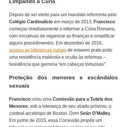
Limpando a Cúria
Depois de ser eleito para um mandato reformista pelo
Colégio Cardinalício
em março de 2013,
Francisco
começou imediatamente a reformar a Cúria Romana,
com iniciativas de organizar as finanças e simplificar
alguns procedimentos. Em dezembro de 2016,
acusou as lideranças curiais
de estarem praticando
uma resistência malévola e oculta às reformas –
resistência que germina “em cabeças tortuosas”.
Proteção dos menores e escândalos
sexuais
Francisco
criou uma
Comissão para a Tutela dos
Menores
, sob a liderança de seu aliado próximo, o
cardeal-arcebispo de Boston, Dom
Seán O’Malley
.
Em junho de 2015, essa Comissão propôs um