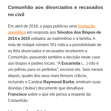
Comunhão aos divorciados e recasados
no civil
Em abril de 2016, o papa publicou uma
exortação
apostólica
em resposta aos
Sínodos dos Bispos de
2014 e 2015
voltados ao matrimônio e à família. A
nota de rodapé número 351 indica a possibilidade de
os fiéis divorciados e recasados receberem a
Comunhão, passando também a decisão neste caso
aos bispos e padres locais. “A
Eucaristia
(…) não é
um prêmio para os perfeitos”, escreve ele. Seis meses
depois, quatro dos seus mais ferozes críticos,
incluindo o Cardeal
Raymond Burke
, emitiram suas
dúvidas (‘dubia’) documento que desafiava
Francisco
sobre o que ele pensa a respeito da
Comunhão.