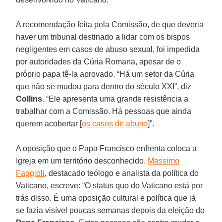
A recomendação feita pela Comissão, de que deveria
haver um tribunal destinado a lidar com os bispos
negligentes em casos de abuso sexual, foi impedida
por autoridades da Cúria Romana, apesar de o
próprio papa tê-la aprovado. “Há um setor da Cúria
que não se mudou para dentro do século XXI”, diz
Collins
. “Ele apresenta uma grande resistência a
trabalhar com a Comissão. Há pessoas que ainda
querem acobertar [
os casos de abuso
]”.
A oposição que o Papa Francisco enfrenta coloca a
Igreja em um território desconhecido.
Massimo
Faggioli
, destacado teólogo e analista da política do
Vaticano, escreve: “O status quo do Vaticano está por
trás disso. É uma oposição cultural e política que já
se fazia visível poucas semanas depois da eleição do