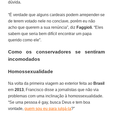
dúvida.
“É verdade que alguns cardeais podem arrepender-se
de terem votado nele no conclave, porém eu não
acho que querem a sua renúncia”, diz
Faggioli
. “Eles
sabem que seria bem difícil encontrar um papa
querido como ele”.
Como os conservadores se sentiram
incomodados
Homossexualidade
Na volta da primeira viagem ao exterior feita ao
Brasil
em
2013
, Francisco disse a jornalistas que não via
problemas com uma inclinação à homossexualidade.
“Se uma pessoa é gay, busca Deus e tem boa
vontade,
quem sou eu para julgá-la
?”