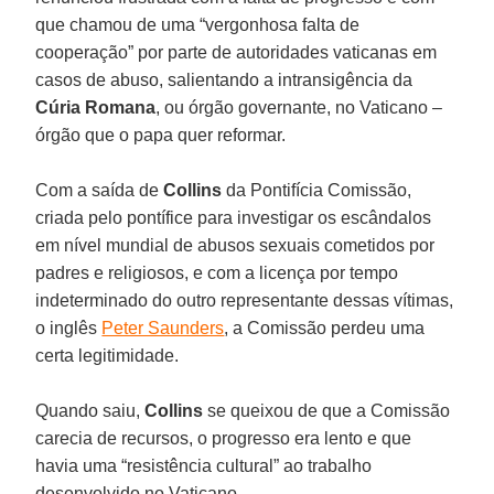
que chamou de uma “vergonhosa falta de
cooperação” por parte de autoridades vaticanas em
casos de abuso, salientando a intransigência da
Cúria Romana
, ou órgão governante, no Vaticano –
órgão que o papa quer reformar.
Com a saída de
Collins
da Pontifícia Comissão,
criada pelo pontífice para investigar os escândalos
em nível mundial de abusos sexuais cometidos por
padres e religiosos, e com a licença por tempo
indeterminado do outro representante dessas vítimas,
o inglês
Peter Saunders
, a Comissão perdeu uma
certa legitimidade.
Quando saiu,
Collins
se queixou de que a Comissão
carecia de recursos, o progresso era lento e que
havia uma “resistência cultural” ao trabalho
desenvolvido no Vaticano.