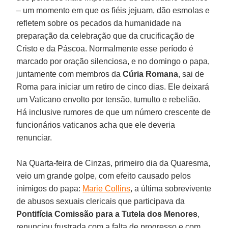
– um momento em que os fiéis jejuam, dão esmolas e
refletem sobre os pecados da humanidade na
preparação da celebração que da crucificação de
Cristo e da Páscoa. Normalmente esse período é
marcado por oração silenciosa, e no domingo o papa,
juntamente com membros da
Cúria Romana
, sai de
Roma para iniciar um retiro de cinco dias. Ele deixará
um Vaticano envolto por tensão, tumulto e rebelião.
Há inclusive rumores de que um número crescente de
funcionários vaticanos acha que ele deveria
renunciar.
Na Quarta-feira de Cinzas, primeiro dia da Quaresma,
veio um grande golpe, com efeito causado pelos
inimigos do papa:
Marie Collins
, a última sobrevivente
de abusos sexuais clericais que participava da
Pontifícia Comissão para a Tutela dos Menores
,
renunciou frustrada com a falta de progresso e com