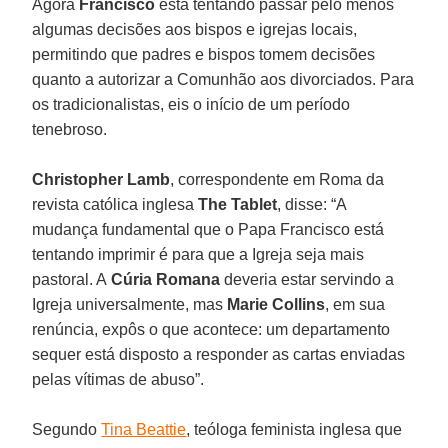
Agora
Francisco
está tentando passar pelo menos
algumas decisões aos bispos e igrejas locais,
permitindo que padres e bispos tomem decisões
quanto a autorizar a Comunhão aos divorciados. Para
os tradicionalistas, eis o início de um período
tenebroso.
Christopher Lamb
, correspondente em Roma da
revista católica inglesa
The Tablet
, disse: “A
mudança fundamental que o Papa Francisco está
tentando imprimir é para que a Igreja seja mais
pastoral. A
Cúria Romana
deveria estar servindo a
Igreja universalmente, mas
Marie Collins
, em sua
renúncia, expôs o que acontece: um departamento
sequer está disposto a responder as cartas enviadas
pelas vítimas de abuso”.
Segundo
Tina Beattie
, teóloga feminista inglesa que