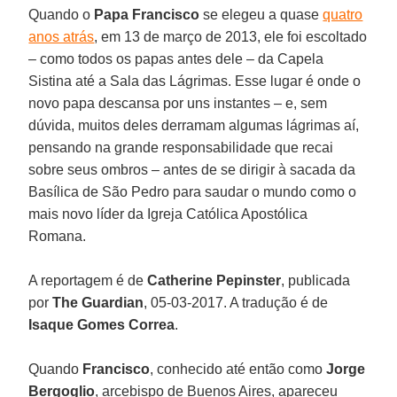
Quando o
Papa Francisco
se elegeu a quase
quatro
anos atrás
, em 13 de março de 2013, ele foi escoltado
– como todos os papas antes dele – da Capela
Sistina até a Sala das Lágrimas. Esse lugar é onde o
novo papa descansa por uns instantes – e, sem
dúvida, muitos deles derramam algumas lágrimas aí,
pensando na grande responsabilidade que recai
sobre seus ombros – antes de se dirigir à sacada da
Basílica de São Pedro para saudar o mundo como o
mais novo líder da Igreja Católica Apostólica
Romana.
A reportagem é de
Catherine Pepinster
, publicada
por
The Guardian
, 05-03-2017. A tradução é de
Isaque Gomes Correa
.
Quando
Francisco
, conhecido até então como
Jorge
Bergoglio
, arcebispo de Buenos Aires, apareceu