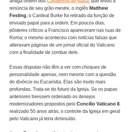
antiga ordem dos
Cavaleiros de Malta
, que levou à
renúncia de seu grão-mestre, o inglês
Matthew
Festing
, o Cardeal Burke foi retirado da função de
enviado papal para a ordem. Em poucos dias,
pôsteres críticos a Francisco apareceram nas ruas de
Roma; o mesmo aconteceu com notícias falsas que
alteravam páginas de um jornal oficial do Vaticano
com a finalidade de zombar dele.
Essas disputas não têm a ver com choques de
personalidade apenas, nem mesmo com a questão
do divórcio ou Eucaristia. Elas são muito mais
profundas. Trata-se do futuro da Igreja. Se os papas
anteriores tivessem ordenado os desejos
modernizadores propostos pelo
Concílio Vaticano II
,
realizado 50 anos atrás, o controle da Igreja em geral
pelo Vaticano já teria diminuído.