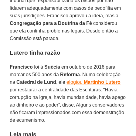
tribunal que responsabilizaria os bispos por não
lidarem adequadamente com casos de pedofilia em
suas jurisdições. Francisco aprovou a ideia, mas a
Congregação para a Doutrina da Fé
considerou
que ela continha problemas legais. Desde então a
Comissão está parada.
Lutero tinha razão
Francisco
foi à
Suécia
em outubro de 2016 para
marcar os 500 anos da
Reforma
. Numa celebração
na
Catedral de Lund
, ele
elogiou
Martinho Lutero
por restaurar a centralidade das Escrituras. “Havia
corrupção na Igreja, havia mundanidade, havia apego
ao dinheiro e ao poder”, disse. Alguns conservadores
não ficaram impressionados com essa demonstração
de ecumenismo.
Leia mais