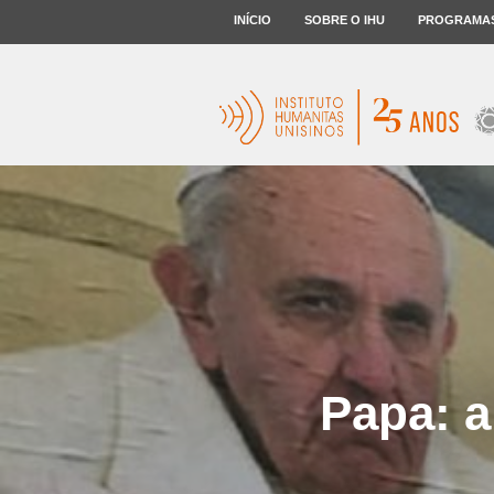
INÍCIO
SOBRE O IHU
PROGRAMA
Papa: a