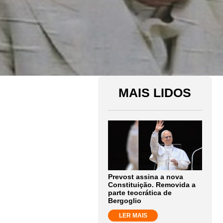
MAIS LIDOS
Prevost assina a nova
Constituição. Removida a
parte teocrática de
Bergoglio
LER MAIS