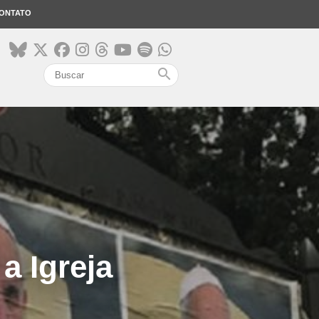
ONTATO
search
a Igreja