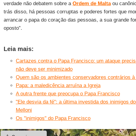
verdade não debatem sobre a
Ordem de Malta
ou canôni
trás disso, há pessoas corruptas e poderes fortes que mo
arrancar o papa do coração das pessoas, a sua grande forç
oposto”.
Leia mais:
Cartazes contra o Papa Francisco: um ataque precis
não deve ser minimizado
Quem são os ambientes conservadores contrários à 
Papa: a maledicência arruína a Igreja
A outra frente que preocupa o Papa Francisco
"Ele desvia da fé": a última investida dos inimigos do
Melloni
Os "inimigos" do Papa Francisco