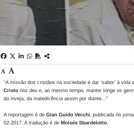
“A missão dos cristãos na sociedade é dar ‘sabor’ à vida
Cristo
nos deu e, ao mesmo tempo, manter longe os germ
da inveja, da maledicência assim por diante...”
A reportagem é de
Gian Guido Vecchi
, publicada no jorn
02-2017. A tradução é de
Moisés Sbardelotto
.