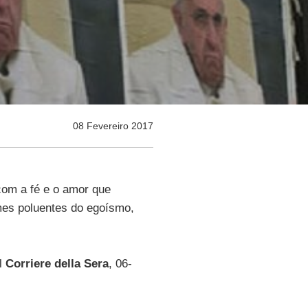
08 Fevereiro 2017
 com a fé e o amor que
es poluentes do egoísmo,
al
Corriere della Sera
, 06-