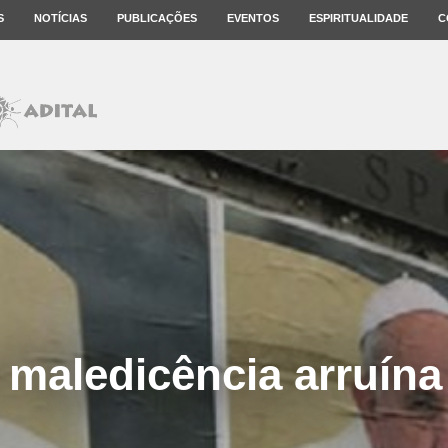
S
NOTÍCIAS
PUBLICAÇÕES
EVENTOS
ESPIRITUALIDADE
C
 maledicência arruína 