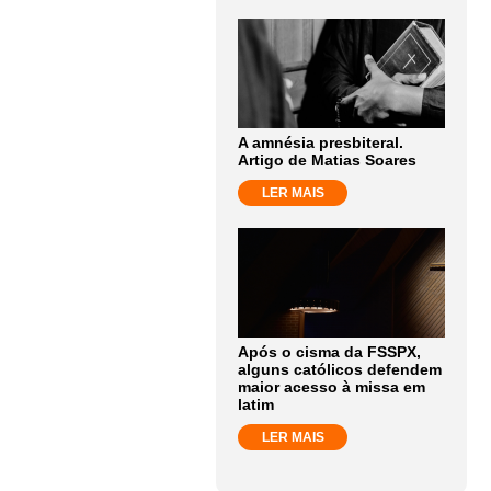
A amnésia presbiteral.
Artigo de Matias Soares
LER MAIS
Após o cisma da FSSPX,
alguns católicos defendem
maior acesso à missa em
latim
LER MAIS