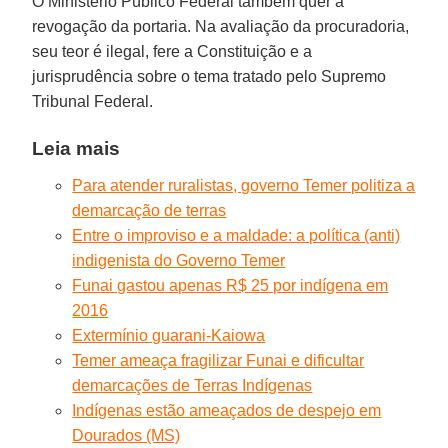
O Ministério Público Federal também quer a
revogação da portaria. Na avaliação da procuradoria,
seu teor é ilegal, fere a Constituição e a
jurisprudência sobre o tema tratado pelo Supremo
Tribunal Federal.
Leia mais
Para atender ruralistas, governo Temer politiza a
demarcação de terras
Entre o improviso e a maldade: a política (anti)
indigenista do Governo Temer
Funai gastou apenas R$ 25 por indígena em
2016
Extermínio guarani-Kaiowa
Temer ameaça fragilizar Funai e dificultar
demarcações de Terras Indígenas
Indígenas estão ameaçados de despejo em
Dourados (MS)