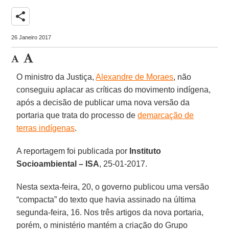
share
26 Janeiro 2017
O ministro da Justiça,
Alexandre de Moraes
, não
conseguiu aplacar as críticas do movimento indígena,
após a decisão de publicar uma nova versão da
portaria que trata do processo de
demarcação de
terras indígenas
.
A reportagem foi publicada por
Instituto
Socioambiental – ISA
, 25-01-2017.
Nesta sexta-feira, 20, o governo publicou uma versão
“compacta” do texto que havia assinado na última
segunda-feira, 16. Nos três artigos da nova portaria,
porém, o ministério mantém a criação do Grupo