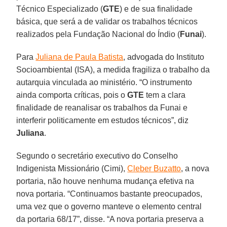
Técnico Especializado (
GTE
) e de sua finalidade
básica, que será a de validar os trabalhos técnicos
realizados pela Fundação Nacional do Índio (
Funai
).
Para
Juliana de Paula Batista
, advogada do Instituto
Socioambiental (ISA), a medida fragiliza o trabalho da
autarquia vinculada ao ministério. “O instrumento
ainda comporta críticas, pois o
GTE
tem a clara
finalidade de reanalisar os trabalhos da Funai e
interferir politicamente em estudos técnicos”, diz
Juliana
.
Segundo o secretário executivo do Conselho
Indigenista Missionário (Cimi),
Cleber Buzatto
, a nova
portaria, não houve nenhuma mudança efetiva na
nova portaria. “Continuamos bastante preocupados,
uma vez que o governo manteve o elemento central
da portaria 68/17”, disse. “A nova portaria preserva a