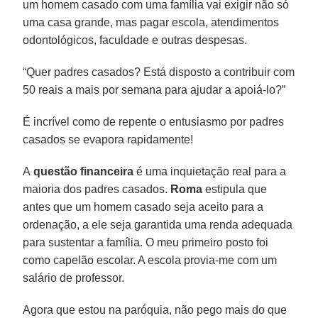
um homem casado com uma família vai exigir não só
uma casa grande, mas pagar escola, atendimentos
odontológicos, faculdade e outras despesas.
“Quer padres casados? Está disposto a contribuir com
50 reais a mais por semana para ajudar a apoiá-lo?”
É incrível como de repente o entusiasmo por padres
casados se evapora rapidamente!
A
questão financeira
é uma inquietação real para a
maioria dos padres casados.
Roma
estipula que
antes que um homem casado seja aceito para a
ordenação, a ele seja garantida uma renda adequada
para sustentar a família. O meu primeiro posto foi
como capelão escolar. A escola provia-me com um
salário de professor.
Agora que estou na paróquia, não pego mais do que