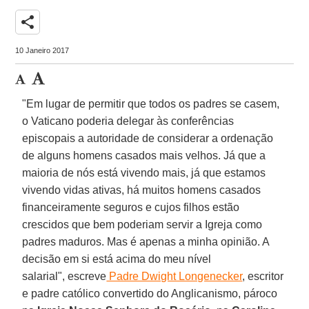
share
10 Janeiro 2017
"Em lugar de permitir que todos os padres se casem,
o Vaticano
poderia delegar às conferências
episcopais a autoridade de considerar a ordenação
de alguns homens casados mais velhos. Já que a
maioria de nós está vivendo mais, já que estamos
vivendo vidas ativas, há muitos homens casados
financeiramente seguros e cujos filhos estão
crescidos que bem poderiam servir a Igreja como
padres maduros. Mas é apenas a minha opinião. A
decisão em si está acima do meu nível
salarial", escreve
Padre Dwight Longenecker
, escritor
e padre católico convertido do Anglicanismo, pároco