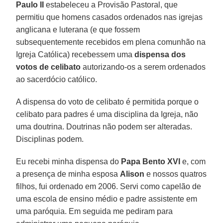
Paulo II
estabeleceu a Provisão Pastoral, que
permitiu que homens casados ordenados nas igrejas
anglicana e luterana (e que fossem
subsequentemente recebidos em plena comunhão na
Igreja Católica) recebessem uma
dispensa dos
votos de celibato
autorizando-os a serem ordenados
ao sacerdócio católico.
A dispensa do voto de celibato é permitida porque o
celibato para padres é uma disciplina da Igreja, não
uma doutrina. Doutrinas não podem ser alteradas.
Disciplinas podem.
Eu recebi minha dispensa do
Papa Bento XVI
e, com
a presença de minha esposa
Alison
e nossos quatros
filhos, fui ordenado em 2006. Servi como capelão de
uma escola de ensino médio e padre assistente em
uma paróquia. Em seguida me pediram para