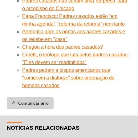
Padres casados ​​não seriam uma 'surpresa' para
o arcebispo de Chicago
Papa Francisco: Padres casados estão “em
minha agenda”; “reforma da reforma” nem tanto
Bergoglio abre as portas aos padres casados e
os recebe em ''casa''
Chegou a hora dos padres casados?
Ceretti, o teólogo que luta pelos padres casados:
''Eles devem ser readmitidos''
Padres pedem a bispos americanos que
“comecem a dialogar” sobre ordenação de
homens casados
⚠️
Comunicar erro
NOTÍCIAS RELACIONADAS