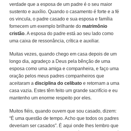
verdade que a esposa de um padre é o seu maior
sustento e auxílio. Quando o casamento é forte e a fé
os vincula, o padre casado e sua esposa e família
fornecem um exemplo brilhante do
matrimônio
cristão
. A esposa do padre está ao seu lado como
uma caixa de ressonância, crítica e auxiliar.
Muitas vezes, quando chego em casa depois de um
longo dia, agradeço a Deus pela bênção de uma
esposa como uma amiga e companheira, e faço uma
oração pelos meus padres companheiros que
aceitaram a
disciplina do celibato
e retornam a uma
casa vazia. Estes têm feito um grande sacrifício e eu
mantenho um enorme respeito por eles.
Muitos fiéis, quando ouvem que sou casado, dizem:
“É uma questão de tempo. Acho que todos os padres
deveriam ser casados”. É aqui onde lhes lembro que