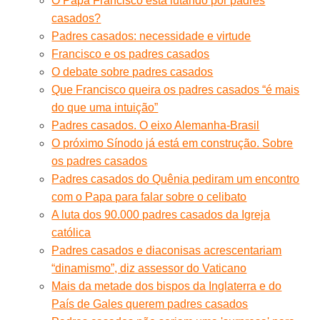
O Papa Francisco está lutando por padres
casados?
Padres casados: necessidade e virtude
Francisco e os padres casados
O debate sobre padres casados
Que Francisco queira os padres casados “é mais
do que uma intuição”
Padres casados. O eixo Alemanha-Brasil
O próximo Sínodo já está em construção. Sobre
os padres casados
Padres casados do Quênia pediram um encontro
com o Papa para falar sobre o celibato
A luta dos 90.000 padres casados da Igreja
católica
Padres casados e diaconisas acrescentariam
“dinamismo”, diz assessor do Vaticano
Mais da metade dos bispos da Inglaterra e do
País de Gales querem padres casados