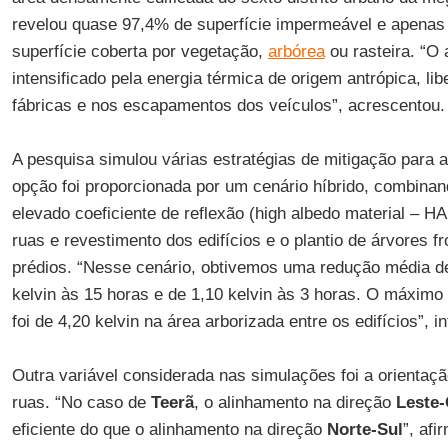
revelou quase 97,4% de superfície impermeável e apenas
superfície coberta por vegetação,
arbórea
ou rasteira. “O
intensificado pela energia térmica de origem antrópica, l
fábricas e nos escapamentos dos veículos”, acrescentou.
A pesquisa simulou várias estratégias de mitigação para 
opção foi proporcionada por um cenário híbrido, combina
elevado coeficiente de reflexão (high albedo material – 
ruas e revestimento dos edifícios e o plantio de árvores 
prédios. “Nesse cenário, obtivemos uma redução média 
kelvin às 15 horas e de 1,10 kelvin às 3 horas. O máximo
foi de 4,20 kelvin na área arborizada entre os edifícios”, 
Outra variável considerada nas simulações foi a orientaç
ruas. “No caso de
Teerã
, o alinhamento na direção
Leste-
eficiente do que o alinhamento na direção
Norte-Sul
”, af