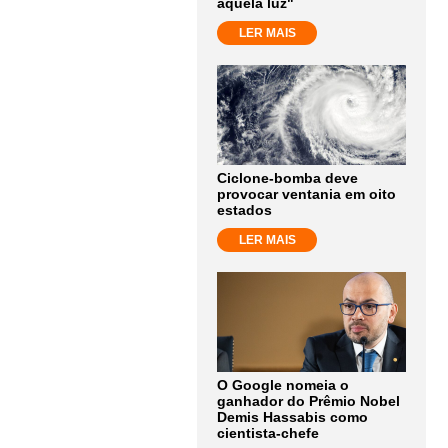
aquela luz"
LER MAIS
Ciclone-bomba deve
provocar ventania em oito
estados
LER MAIS
O Google nomeia o
ganhador do Prêmio Nobel
Demis Hassabis como
cientista-chefe