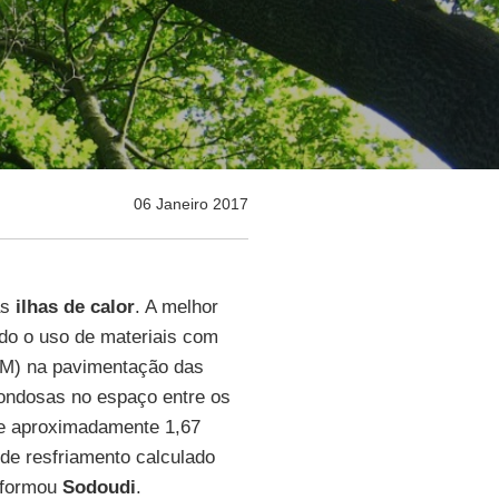
06 Janeiro 2017
as
ilhas de calor
. A melhor
ndo o uso de materiais com
HAM) na pavimentação das
ondosas no espaço entre os
de aproximadamente 1,67
 de resfriamento calculado
informou
Sodoudi
.