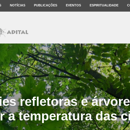
S
NOTÍCIAS
PUBLICAÇÕES
EVENTOS
ESPIRITUALIDADE
C
ies refletoras e árvo
r a temperatura das 