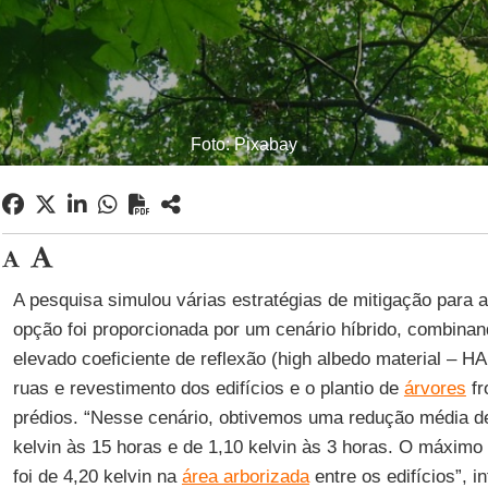
Foto: Pixabay
A pesquisa simulou várias estratégias de mitigação para 
opção foi proporcionada por um cenário híbrido, combina
elevado coeficiente de reflexão (high albedo material – 
ruas e revestimento dos edifícios e o plantio de
árvores
fr
prédios. “Nesse cenário, obtivemos uma redução média 
kelvin às 15 horas e de 1,10 kelvin às 3 horas. O máximo
foi de 4,20 kelvin na
área arborizada
entre os edifícios”, 