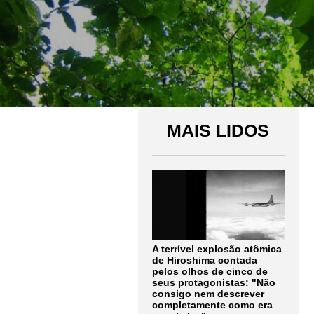
MAIS LIDOS
A terrível explosão atômica
de Hiroshima contada
pelos olhos de cinco de
seus protagonistas: "Não
consigo nem descrever
completamente como era