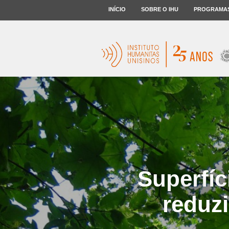
INÍCIO
SOBRE O IHU
PROGRAMA
Superfíc
reduzi