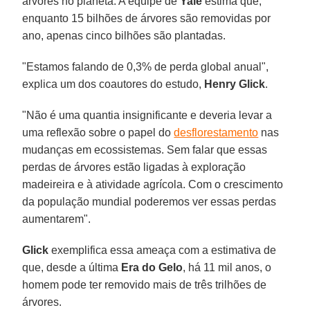
árvores no planeta. A equipe de
Yale
estima que,
enquanto 15 bilhões de árvores são removidas por
ano, apenas cinco bilhões são plantadas.
"Estamos falando de 0,3% de perda global anual",
explica um dos coautores do estudo,
Henry Glick
.
"Não é uma quantia insignificante e deveria levar a
uma reflexão sobre o papel do
desflorestamento
nas
mudanças em ecossistemas. Sem falar que essas
perdas de árvores estão ligadas à exploração
madeireira e à atividade agrícola. Com o crescimento
da população mundial poderemos ver essas perdas
aumentarem".
Glick
exemplifica essa ameaça com a estimativa de
que, desde a última
Era do Gelo
, há 11 mil anos, o
homem pode ter removido mais de três trilhões de
árvores.