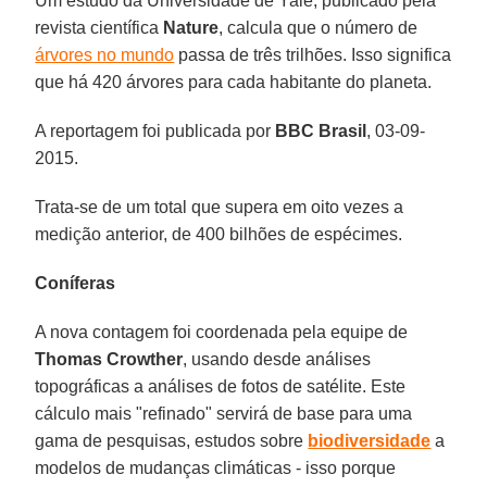
Um estudo da Universidade de Yale, publicado pela
revista científica
Nature
, calcula que o número de
árvores no mundo
passa de três trilhões. Isso significa
que há 420 árvores para cada habitante do planeta.
A reportagem foi publicada por
BBC Brasil
, 03-09-
2015.
Trata-se de um total que supera em oito vezes a
medição anterior, de 400 bilhões de espécimes.
Coníferas
A nova contagem foi coordenada pela equipe de
Thomas Crowther
, usando desde análises
topográficas a análises de fotos de satélite. Este
cálculo mais "refinado" servirá de base para uma
gama de pesquisas, estudos sobre
biodiversidade
a
modelos de mudanças climáticas - isso porque