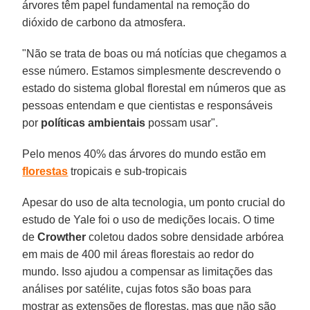
árvores têm papel fundamental na remoção do
dióxido de carbono da atmosfera.
"Não se trata de boas ou má notícias que chegamos a
esse número. Estamos simplesmente descrevendo o
estado do sistema global florestal em números que as
pessoas entendam e que cientistas e responsáveis
por
políticas ambientais
possam usar".
Pelo menos 40% das árvores do mundo estão em
florestas
tropicais e sub-tropicais
Apesar do uso de alta tecnologia, um ponto crucial do
estudo de Yale foi o uso de medições locais. O time
de
Crowther
coletou dados sobre densidade arbórea
em mais de 400 mil áreas florestais ao redor do
mundo. Isso ajudou a compensar as limitações das
análises por satélite, cujas fotos são boas para
mostrar as extensões de florestas, mas que não são