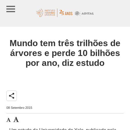
Mundo tem três trilhões de
árvores e perde 10 bilhões
por ano, diz estudo
share
08 Setembro 2015