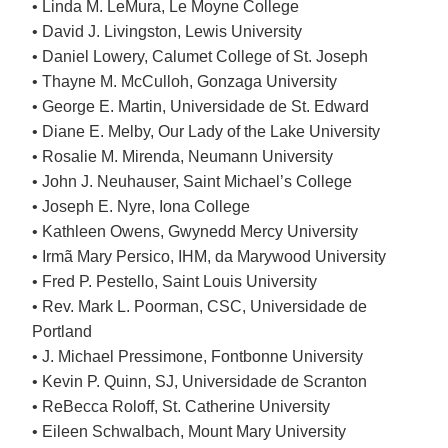
• Linda M. LeMura, Le Moyne College
• David J. Livingston, Lewis University
• Daniel Lowery, Calumet College of St. Joseph
• Thayne M. McCulloh, Gonzaga University
• George E. Martin, Universidade de St. Edward
• Diane E. Melby, Our Lady of the Lake University
• Rosalie M. Mirenda, Neumann University
• John J. Neuhauser, Saint Michael’s College
• Joseph E. Nyre, Iona College
• Kathleen Owens, Gwynedd Mercy University
• Irmã Mary Persico, IHM, da Marywood University
• Fred P. Pestello, Saint Louis University
• Rev. Mark L. Poorman, CSC, Universidade de
Portland
• J. Michael Pressimone, Fontbonne University
• Kevin P. Quinn, SJ, Universidade de Scranton
• ReBecca Roloff, St. Catherine University
• Eileen Schwalbach, Mount Mary University