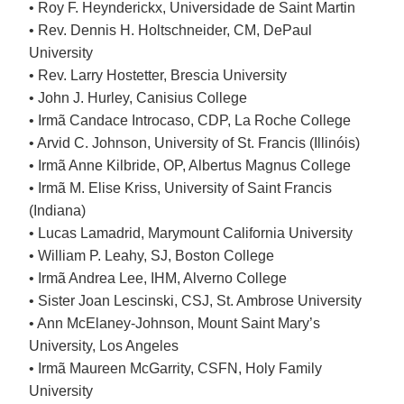
• Roy F. Heynderickx, Universidade de Saint Martin
• Rev. Dennis H. Holtschneider, CM, DePaul
University
• Rev. Larry Hostetter, Brescia University
• John J. Hurley, Canisius College
• Irmã Candace Introcaso, CDP, La Roche College
• Arvid C. Johnson, University of St. Francis (Illinóis)
• Irmã Anne Kilbride, OP, Albertus Magnus College
• Irmã M. Elise Kriss, University of Saint Francis
(Indiana)
• Lucas Lamadrid, Marymount California University
• William P. Leahy, SJ, Boston College
• Irmã Andrea Lee, IHM, Alverno College
• Sister Joan Lescinski, CSJ, St. Ambrose University
• Ann McElaney-Johnson, Mount Saint Mary’s
University, Los Angeles
• Irmã Maureen McGarrity, CSFN, Holy Family
University