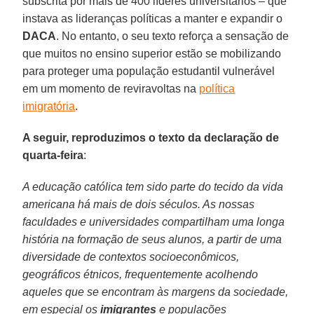
subscrita por mais de 400 líderes universitários – que
instava as lideranças políticas a manter e expandir o
DACA
. No entanto, o seu texto reforça a sensação de
que muitos no ensino superior estão se mobilizando
para proteger uma população estudantil vulnerável
em um momento de reviravoltas na
política
imigratória
.
A seguir, reproduzimos o texto da declaração de
quarta-feira
:
A educação católica tem sido parte do tecido da vida
americana há mais de dois séculos. As nossas
faculdades e universidades compartilham uma longa
história na formação de seus alunos, a partir de uma
diversidade de contextos socioeconômicos,
geográficos étnicos, frequentemente acolhendo
aqueles que se encontram às margens da sociedade,
em especial os
imigrantes
e populações