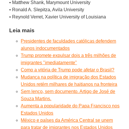
• Matthew Shank, Marymount University
• Ronald A. Slepitza, Avila University
• Reynold Verret, Xavier University of Louisiana
Leia mais
Presidentes de faculdades católicas defendem
alunos indocumentados
Trump promete expulsar dois a três milhões de
imigrantes "imediatamente"
Como a vitória de Trump pode afetar o Brasil?
Mudança na política de imigração dos Estados
Unidos retém milhares de haitianos na fronteira
Sem lenço, sem documento. Artigo de José de
Souza Martins.
Aumenta a popularidade do Papa Francisco nos
Estados Unidos
México e países da América Central se unem
para tratar de imigrantes nos Estados Unidos