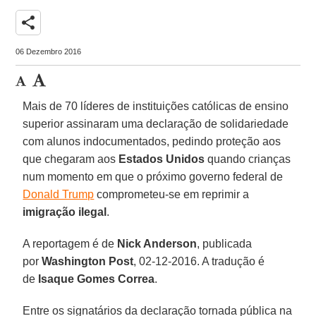
share
06 Dezembro 2016
Mais de 70 líderes de instituições católicas de ensino
superior assinaram uma declaração de solidariedade
com alunos indocumentados, pedindo proteção aos
que chegaram aos
Estados Unidos
quando crianças
num momento em que o próximo governo federal de
Donald Trump
comprometeu-se em reprimir a
imigração ilegal
.
A reportagem é de
Nick Anderson
, publicada
por
Washington Post
, 02-12-2016. A tradução é
de
Isaque Gomes Correa
.
Entre os signatários da declaração tornada pública na