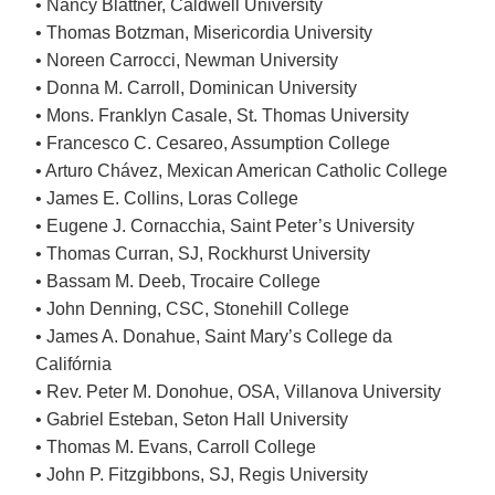
• Nancy Blattner, Caldwell University
• Thomas Botzman, Misericordia University
• Noreen Carrocci, Newman University
• Donna M. Carroll, Dominican University
• Mons. Franklyn Casale, St. Thomas University
• Francesco C. Cesareo, Assumption College
• Arturo Chávez, Mexican American Catholic College
• James E. Collins, Loras College
• Eugene J. Cornacchia, Saint Peter’s University
• Thomas Curran, SJ, Rockhurst University
• Bassam M. Deeb, Trocaire College
• John Denning, CSC, Stonehill College
• James A. Donahue, Saint Mary’s College da
Califórnia
• Rev. Peter M. Donohue, OSA, Villanova University
• Gabriel Esteban, Seton Hall University
• Thomas M. Evans, Carroll College
• John P. Fitzgibbons, SJ, Regis University