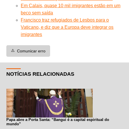
Em Calais, quase 10 mil imigrantes estão em um
beco sem saída
Francisco traz refugiados de Lesbos para o
Vaticano, e diz que a Europa deve integrar os
imigrantes
⚠️
Comunicar erro
NOTÍCIAS RELACIONADAS
Papa abre a Porta Santa: “Bangui é a capital espiritual do
mundo”