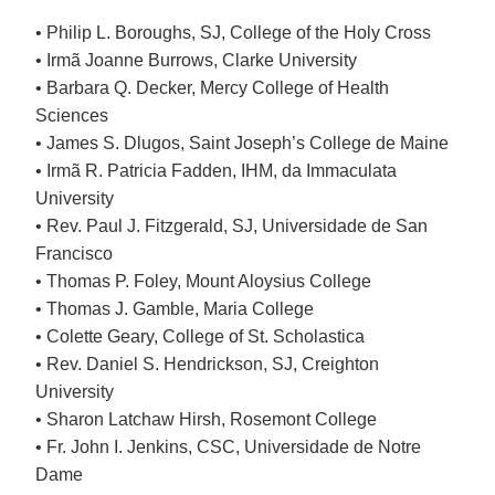
• Philip L. Boroughs, SJ, College of the Holy Cross
• Irmã Joanne Burrows, Clarke University
• Barbara Q. Decker, Mercy College of Health
Sciences
• James S. Dlugos, Saint Joseph’s College de Maine
• Irmã R. Patricia Fadden, IHM, da Immaculata
University
• Rev. Paul J. Fitzgerald, SJ, Universidade de San
Francisco
• Thomas P. Foley, Mount Aloysius College
• Thomas J. Gamble, Maria College
• Colette Geary, College of St. Scholastica
• Rev. Daniel S. Hendrickson, SJ, Creighton
University
• Sharon Latchaw Hirsh, Rosemont College
• Fr. John I. Jenkins, CSC, Universidade de Notre
Dame