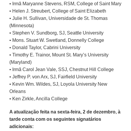
• Irmã Maryanne Stevens, RSM, College of Saint Mary
• Helen J. Streubert, College of Saint Elizabeth
• Julie H. Sullivan, Universidade de St. Thomas
(Minnesota)
• Stephen V. Sundborg, SJ, Seattle University
• Mons. Stuart W. Swetland, Donnelly College
• Donald Taylor, Cabrini University
• Timothy E. Trainor, Mount St. Mary’s University
(Maryland)
• Irmã Carol Jean Vale, SSJ, Chestnut Hill College
• Jeffrey P. von Arx, SJ, Fairfield University
• Kevin Wm. Wildes, SJ, Loyola University New
Orleans
• Ken Zirkle, Ancilla College
A atualização feita na sexta-feira, 2 de dezembro, à
tarde conta com os seguintes signatários
adicionais: