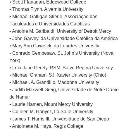
• Scott Flanagan, Edgewood College
• Thomas Flynn, Alvernia University
• Michael Galligan-Stierle, Associação das
Faculdades e Universidades Católicas
• Antoine M. Garibaldi, University of Detroit Mercy
• John Garvey, da Universidade Católica da América
• Mary Ann Gawelek, da Lourdes University
• Conrado Gempesaw, St. John’s University (Nova
York)
• Irmã Jane Gerety, RSM, Salve Regina University
• Michael Graham, SJ, Xavier University (Ohio)
• Michael. A. Grandillo, Madonna University
• Judith Maxwell Greig, Universidade de Notre Dame
de Namur
• Laurie Hamen, Mount Mercy University
• Colleen M. Hanycz, La Salle University
• James T. Harris III, Universidade de San Diego
• Antoinette M. Hays, Regis College