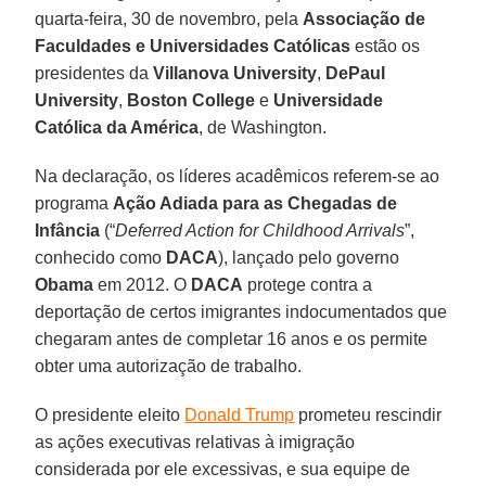
quarta-feira, 30 de novembro, pela
Associação de
Faculdades e Universidades Católicas
estão os
presidentes da
Villanova University
,
DePaul
University
,
Boston College
e
Universidade
Católica da América
, de Washington.
Na declaração, os líderes acadêmicos referem-se ao
programa
Ação Adiada para as Chegadas de
Infância
(“
Deferred Action for Childhood Arrivals
”,
conhecido como
DACA
), lançado pelo governo
Obama
em 2012. O
DACA
protege contra a
deportação de certos imigrantes indocumentados que
chegaram antes de completar 16 anos e os permite
obter uma autorização de trabalho.
O presidente eleito
Donald Trump
prometeu rescindir
as ações executivas relativas à imigração
considerada por ele excessivas, e sua equipe de