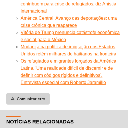
contribuem para crise de refugiados, diz Anistia
Internacional
América Central. Avanço das deportações: uma
crise crônica que reaparece
Vitória de Trump prenuncia catástrofe econômica
e social para o México
Mudança na política de imigração dos Estados
Unidos retém milhares de haitianos na fronteira
Os refugiados e migrantes forçados da América
Latina. 'Uma realidade difícil de discernir e de
definir com códigos rígidos e definitivos'.
Entrevista especial com Roberto Jaramillo
⚠️
Comunicar erro
NOTÍCIAS RELACIONADAS