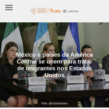
México e países da América
Central se unem para tratar
de imigrantes nos Estados
Unidos
Foto: @ruizmassieu