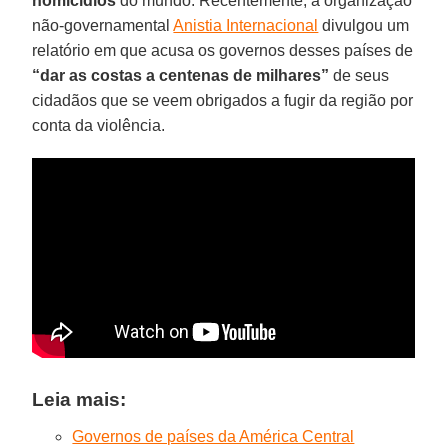
homicídios
do mundo. Recentemente, a organização
não-governamental
Anistia Internacional
divulgou um
relatório em que acusa os governos desses países de
“dar as costas a centenas de milhares”
de seus
cidadãos que se veem obrigados a fugir da região por
conta da violência.
Leia mais:
Governos de países da América Central