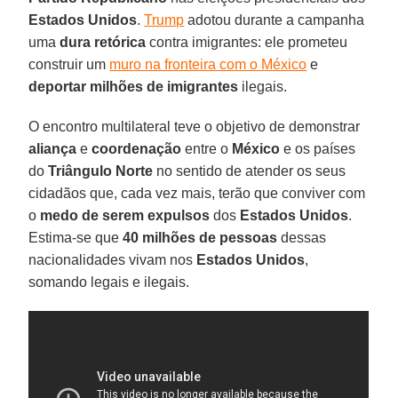
Estados Unidos
.
Trump
adotou durante a campanha
uma
dura retórica
contra imigrantes: ele prometeu
construir um
muro na fronteira com o México
e
deportar milhões de imigrantes
ilegais.
O encontro multilateral teve o objetivo de demonstrar
aliança
e
coordenação
entre o
México
e os países
do
Triângulo Norte
no sentido de atender os seus
cidadãos que, cada vez mais, terão que conviver com
o
medo de serem expulsos
dos
Estados Unidos
.
Estima-se que
40 milhões de pessoas
dessas
nacionalidades vivam nos
Estados Unidos
,
somando legais e ilegais.