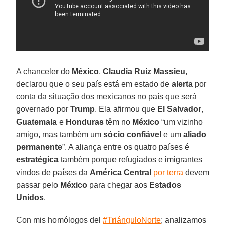
A chanceler do
México
,
Claudia Ruiz Massieu
,
declarou que o seu país está em estado de
alerta
por
conta da situação dos mexicanos no país que será
governado por
Trump
. Ela afirmou que
El Salvador
,
Guatemala
e
Honduras
têm no
México
“um vizinho
amigo, mas também um
sócio confiável
e um
aliado
permanente
”. A aliança entre os quatro países é
estratégica
também porque refugiados e imigrantes
vindos de países da
América Central
por terra
devem
passar pelo
México
para chegar aos
Estados
Unidos
.
Con mis homólogos del
#TriánguloNorte
; analizamos