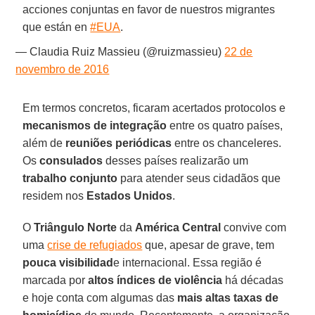
acciones conjuntas en favor de nuestros migrantes
que están en
#EUA
.
— Claudia Ruiz Massieu (@ruizmassieu)
22 de
novembro de 2016
Em termos concretos, ficaram acertados protocolos e
mecanismos de integração
entre os quatro países,
além de
reuniões periódicas
entre os chanceleres.
Os
consulados
desses países realizarão um
trabalho conjunto
para atender seus cidadãos que
residem nos
Estados Unidos
.
O
Triângulo Norte
da
América Central
convive com
uma
crise de refugiados
que, apesar de grave, tem
pouca visibilidad
e internacional. Essa região é
marcada por
altos índices de violência
há décadas
e hoje conta com algumas das
mais altas taxas de