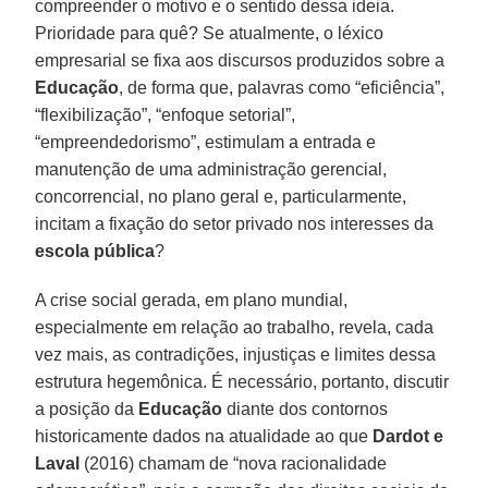
compreender o motivo e o sentido dessa ideia.
Prioridade para quê? Se atualmente, o léxico
empresarial se fixa aos discursos produzidos sobre a
Educação
, de forma que, palavras como “eficiência”,
“flexibilização”, “enfoque setorial”,
“empreendedorismo”, estimulam a entrada e
manutenção de uma administração gerencial,
concorrencial, no plano geral e, particularmente,
incitam a fixação do setor privado nos interesses da
escola pública
?
A crise social gerada, em plano mundial,
especialmente em relação ao trabalho, revela, cada
vez mais, as contradições, injustiças e limites dessa
estrutura hegemônica. É necessário, portanto, discutir
a posição da
Educação
diante dos contornos
historicamente dados na atualidade ao que
Dardot e
Laval
(2016) chamam de “nova racionalidade