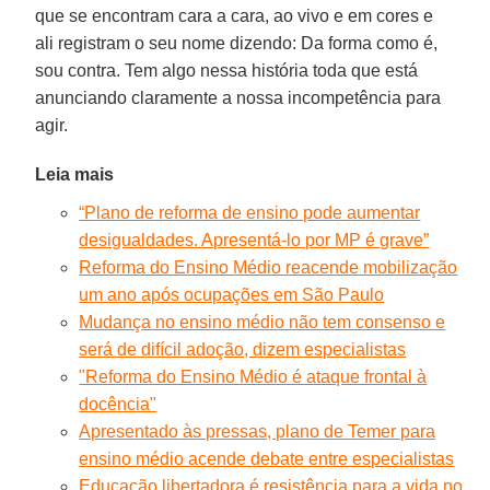
que se encontram cara a cara, ao vivo e em cores e
ali registram o seu nome dizendo: Da forma como é,
sou contra. Tem algo nessa história toda que está
anunciando claramente a nossa incompetência para
agir.
Leia mais
“Plano de reforma de ensino pode aumentar
desigualdades. Apresentá-lo por MP é grave”
Reforma do Ensino Médio reacende mobilização
um ano após ocupações em São Paulo
Mudança no ensino médio não tem consenso e
será de difícil adoção, dizem especialistas
"Reforma do Ensino Médio é ataque frontal à
docência"
Apresentado às pressas, plano de Temer para
ensino médio acende debate entre especialistas
Educação libertadora é resistência para a vida no