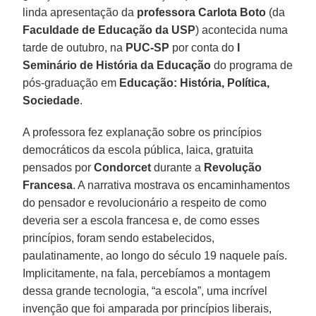
linda apresentação da
professora Carlota Boto
(da
Faculdade de Educação da USP
) acontecida numa
tarde de outubro, na
PUC-SP
por conta do
I
Seminário de História da Educação
do programa de
pós-graduação em
Educação: História, Política,
Sociedade
.
A professora fez explanação sobre os princípios
democráticos da escola pública, laica, gratuita
pensados por
Condorcet
durante a
Revolução
Francesa
. A narrativa mostrava os encaminhamentos
do pensador e revolucionário a respeito de como
deveria ser a escola francesa e, de como esses
princípios, foram sendo estabelecidos,
paulatinamente, ao longo do século 19 naquele país.
Implicitamente, na fala, percebíamos a montagem
dessa grande tecnologia, “a escola”, uma incrível
invenção que foi amparada por princípios liberais,