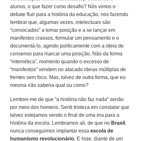
alunos, o que fazer como desafio? Nós vimos o
debate fluir para a história da educação, nos fazendo
lembrar que, algumas vezes, intelectuais são
“convocados” a tomar posição e a se lançar em
manifestos crassos, formular um pensamento e o
documentá-lo, agindo politicamente com a ideia de
consenso para marcar uma posição. Não da forma
“internética”, momento quando o excesso de
“manifestos” vendem no atacado ideias múltiplas de
frentes sem foco. Mas, talvez de outra forma, que eu
mesma não saberia qual ou como?
Lembrei-me de que “a história não faz nada” senão
por meio dos homens. Senti tristeza em constatar que
talvez estejamos vendo o final de uma era para a
história da escola. Lembramos ali, de que no
Brasil
,
nunca conseguimos implantar essa
escola de
humanismo revolucionário
. E hoje, diante de um