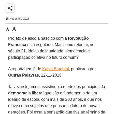
share
15 Novembro 2016
Projeto de escola nascido com a
Revolução
Francesa
está esgotado. Mas como retomar, no
século 21, ideias de igualdade, democracia e
participação coletiva no futuro comum?
A reportagem é de
Katya Braghini
, publicada por
Outras Palavras
, 12-11-2016.
Talvez estejamos assistindo à morte dos princípios da
democracia liberal
que são o fundamento de um
ideário de escola, com mais de 200 anos, e que nos
move como sujeitos que pensam o futuro de novas
gerações. Foi essa a sensação que tive ao término da