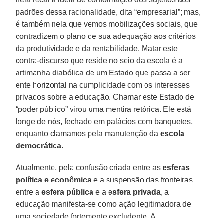
padrões dessa racionalidade, dita “empresarial”; mas,
é também nela que vemos mobilizações sociais, que
contradizem o plano de sua adequação aos critérios
da produtividade e da rentabilidade. Matar este
contra-discurso que reside no seio da escola é a
artimanha diabólica de um Estado que passa a ser
ente horizontal na cumplicidade com os interesses
privados sobre a educação. Chamar este Estado de
“poder público” virou uma mentira retórica. Ele está
longe de nós, fechado em palácios com banquetes,
enquanto clamamos pela manutenção da
escola
democrática
.
Atualmente, pela confusão criada entre as
esferas
política e econômica
e a suspensão das fronteiras
entre a
esfera pública
e a
esfera privada
, a
educação manifesta-se como ação legitimadora de
uma sociedade fortemente excludente. A