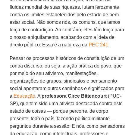
fluidez mundial de suas riquezas, lutam ferozmente
contra os limites estabelecidos pelo estado de bem
estar social. Não somos nós, os comuns, que temos
força de contradição. Ao contrário, eles têm força para
o nosso aniquilamento, acabando com a ideia de
direito público. Essa é a natureza da
PEC 241
.
Pensar os processos históricos de constituição de um
contra discurso, ou seja, a ação prática do povo, que
por meio do seu ativismo, manifestações,
organizações de grupos, sindicatos e pensamento
social apontaram outros caminhos e significados para
a
Educação
. A
professora Circe Bittencourt
(PUC-
SP), que tem sido uma ativista destacada contra este
estado de coisas — porque percorre, de corpo
presente, todo o país, fazendo política militante —
perguntou durante a sessão: E nós, como pensadores
da educação, como intelectuais, professores e