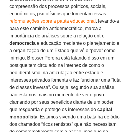
compreensão dos processos políticos, sociais,
econômicos, psicofísicos que fomentam essas
reformulações sobre a pauta educacional
, levando-a
para este caminho antidemocrático, marca a
importância de análises sobre a relação entre
democracia
e educação mediante o planejamento e
a organização de um Estado que vê o “povo” como
inimigo. Bresser Pereira está falando disso em um
post que tem circulado na internet: de como o
neoliberalismo, na articulação entre estado e
interesses privados fomenta e faz funcionar uma “luta
de classes inversa”. Ou seja, segundo sua análise,
não estamos mais no momento de ver o povo
clamando por seus benefícios diante de um poder
que resguarda e protege os interesses do
capital
monopolista
. Estamos vivendo uma batalha de ódio
dos chamados “ricos rentistas” que não necessitam
de comprometimento com a nação, mas que na