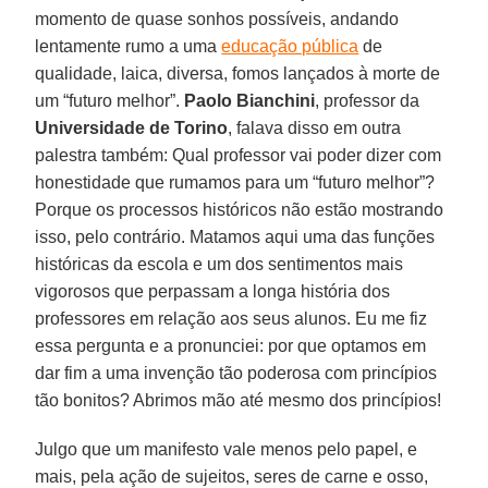
momento de quase sonhos possíveis, andando
lentamente rumo a uma
educação pública
de
qualidade, laica, diversa, fomos lançados à morte de
um “futuro melhor”.
Paolo Bianchini
, professor da
Universidade de Torino
, falava disso em outra
palestra também: Qual professor vai poder dizer com
honestidade que rumamos para um “futuro melhor”?
Porque os processos históricos não estão mostrando
isso, pelo contrário. Matamos aqui uma das funções
históricas da escola e um dos sentimentos mais
vigorosos que perpassam a longa história dos
professores em relação aos seus alunos. Eu me fiz
essa pergunta e a pronunciei: por que optamos em
dar fim a uma invenção tão poderosa com princípios
tão bonitos? Abrimos mão até mesmo dos princípios!
Julgo que um manifesto vale menos pelo papel, e
mais, pela ação de sujeitos, seres de carne e osso,