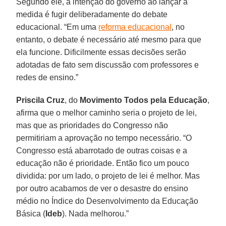
Segundo ele, a intenção do governo ao lançar a
medida é fugir deliberadamente do debate
educacional. “Em uma
reforma educacional
, no
entanto, o debate é necessário até mesmo para que
ela funcione. Dificilmente essas decisões serão
adotadas de fato sem discussão com professores e
redes de ensino.”
Priscila Cruz
, do
Movimento Todos pela Educação
,
afirma que o melhor caminho seria o projeto de lei,
mas que as prioridades do Congresso não
permitiriam a aprovação no tempo necessário. “O
Congresso está abarrotado de outras coisas e a
educação não é prioridade. Então fico um pouco
dividida: por um lado, o projeto de lei é melhor. Mas
por outro acabamos de ver o desastre do ensino
médio no Índice do Desenvolvimento da Educação
Básica (
Ideb
). Nada melhorou.”