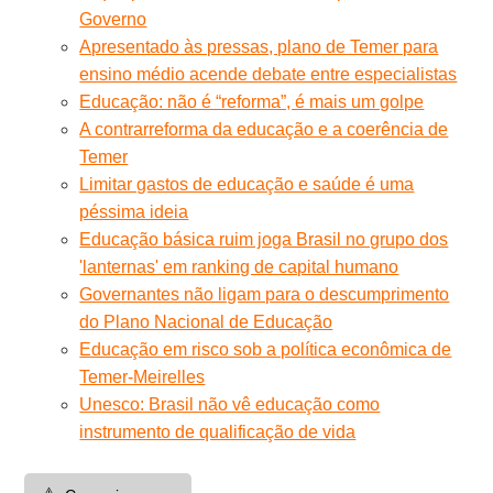
Governo
Apresentado às pressas, plano de Temer para
ensino médio acende debate entre especialistas
Educação: não é “reforma”, é mais um golpe
A contrarreforma da educação e a coerência de
Temer
Limitar gastos de educação e saúde é uma
péssima ideia
Educação básica ruim joga Brasil no grupo dos
'lanternas' em ranking de capital humano
Governantes não ligam para o descumprimento
do Plano Nacional de Educação
Educação em risco sob a política econômica de
Temer-Meirelles
Unesco: Brasil não vê educação como
instrumento de qualificação de vida
⚠️