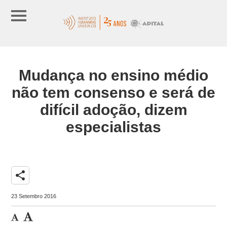
Mudança no ensino médio
não tem consenso e será de
difícil adoção, dizem
especialistas
share
23 Setembro 2016