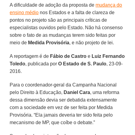
A dificuldade de adoção da proposta de
mudança do
ensino médio
nos Estados e a falta de clareza de
pontos no projeto são as principais críticas de
especialistas ouvidos pelo Estado. Não há consenso
sobre o fato de as mudanças terem sido feitas por
meio de
Medida Provisória
, e não projeto de lei.
A reportagem é de
Fábio de Castro
e
Luiz Fernando
Toledo
, publicada por
O Estado de S. Paulo
, 23-09-
2016.
Para o coordenador-geral da Campanha Nacional
pelo Direito à Educação,
Daniel Cara
, uma reforma
dessa dimensão devia ser debatida extensamente
com a sociedade em vez de ser feita por Medida
Provisória. “Ela jamais deveria ter sido feita pelo
mecanismo de MP, que coíbe o debate.”