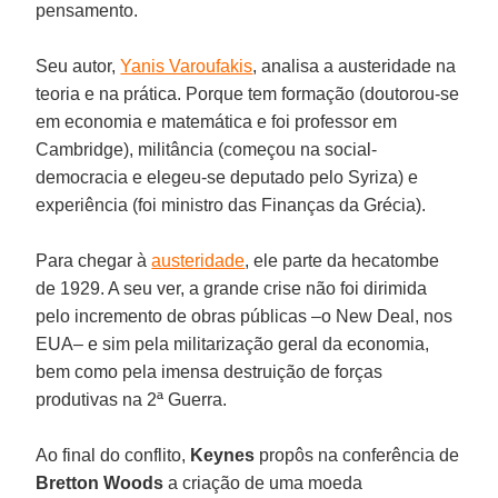
pensamento.
Seu autor,
Yanis Varoufakis
, analisa a austeridade na
teoria e na prática. Porque tem formação (doutorou-se
em economia e matemática e foi professor em
Cambridge), militância (começou na social-
democracia e elegeu-se deputado pelo Syriza) e
experiência (foi ministro das Finanças da Grécia).
Para chegar à
austeridade
, ele parte da hecatombe
de 1929. A seu ver, a grande crise não foi dirimida
pelo incremento de obras públicas –o New Deal, nos
EUA– e sim pela militarização geral da economia,
bem como pela imensa destruição de forças
produtivas na 2ª Guerra.
Ao final do conflito,
Keynes
propôs na conferência de
Bretton Woods
a criação de uma moeda