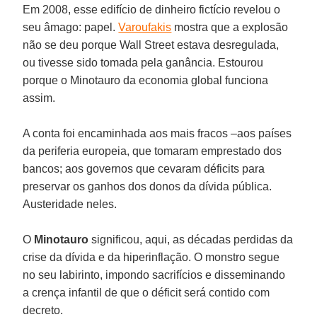
Em 2008, esse edifício de dinheiro fictício revelou o
seu âmago: papel.
Varoufakis
mostra que a explosão
não se deu porque Wall Street estava desregulada,
ou tivesse sido tomada pela ganância. Estourou
porque o Minotauro da economia global funciona
assim.
A conta foi encaminhada aos mais fracos –aos países
da periferia europeia, que tomaram emprestado dos
bancos; aos governos que cevaram déficits para
preservar os ganhos dos donos da dívida pública.
Austeridade neles.
O
Minotauro
significou, aqui, as décadas perdidas da
crise da dívida e da hiperinflação. O monstro segue
no seu labirinto, impondo sacrifícios e disseminando
a crença infantil de que o déficit será contido com
decreto.