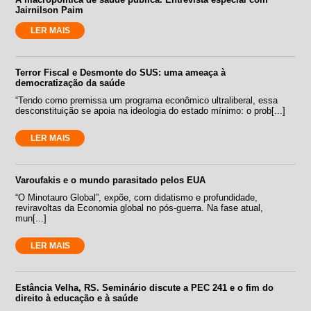
Jairnilson Paim
LER MAIS
Terror Fiscal e Desmonte do SUS: uma ameaça à
democratização da saúde
“Tendo como premissa um programa econômico ultraliberal, essa
desconstituição se apoia na ideologia do estado mínimo: o prob[...]
LER MAIS
Varoufakis e o mundo parasitado pelos EUA
“O Minotauro Global”, expõe, com didatismo e profundidade,
reviravoltas da Economia global no pós-guerra. Na fase atual,
mun[...]
LER MAIS
Estância Velha, RS. Seminário discute a PEC 241 e o fim do
direito à educação e à saúde