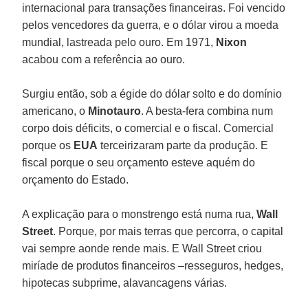
internacional para transações financeiras. Foi vencido
pelos vencedores da guerra, e o dólar virou a moeda
mundial, lastreada pelo ouro. Em 1971,
Nixon
acabou com a referência ao ouro.
Surgiu então, sob a égide do dólar solto e do domínio
americano, o
Minotauro
. A besta-fera combina num
corpo dois déficits, o comercial e o fiscal. Comercial
porque os
EUA
terceirizaram parte da produção. E
fiscal porque o seu orçamento esteve aquém do
orçamento do Estado.
A explicação para o monstrengo está numa rua,
Wall
Street
. Porque, por mais terras que percorra, o capital
vai sempre aonde rende mais. E Wall Street criou
miríade de produtos financeiros –resseguros, hedges,
hipotecas subprime, alavancagens várias.