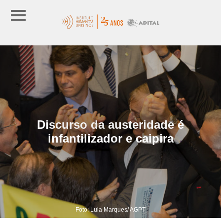
Discurso da austeridade é
infantilizador e caipira
Foto: Lula Marques/ AGPT