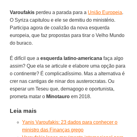
Varoufakis
perdeu a parada para a
União Europeia
.
O Syriza capitulou e ele se demitiu do ministério.
Participa agora de coalizão da nova esquerda
europeia, que faz propostas para tirar o Velho Mundo
do buraco.
É difícil que a
esquerda latino-americana
faça algo
assim? Que ela se articule e elabore uma opção para
o continente? É complicadíssimo. Mas a alternativa é
crer nas cantigas de ninar dos austerocratas. Ou
esperar um Teseu que, demagogo e oportunista,
prometa matar o
Minotauro
em 2018.
Leia mais
Yanis Varoufakis: 23 dados para conhecer o
ministro das Finanças grego