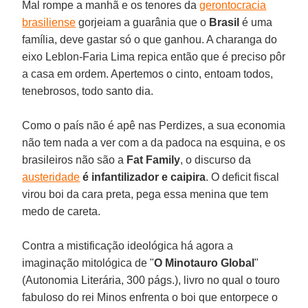
Mal rompe a manhã e os tenores da
gerontocracia
brasiliense
gorjeiam a guarânia que o
Brasil
é uma
família, deve gastar só o que ganhou. A charanga do
eixo Leblon-Faria Lima repica então que é preciso pôr
a casa em ordem. Apertemos o cinto, entoam todos,
tenebrosos, todo santo dia.
Como o país não é apê nas Perdizes, a sua economia
não tem nada a ver com a da padoca na esquina, e os
brasileiros não são a
Fat Family
, o discurso da
austeridade
é infantilizador e caipira
. O deficit fiscal
virou boi da cara preta, pega essa menina que tem
medo de careta.
Contra a mistificação ideológica há agora a
imaginação mitológica de "
O Minotauro Global
"
(Autonomia Literária, 300 págs.), livro no qual o touro
fabuloso do rei Minos enfrenta o boi que entorpece o