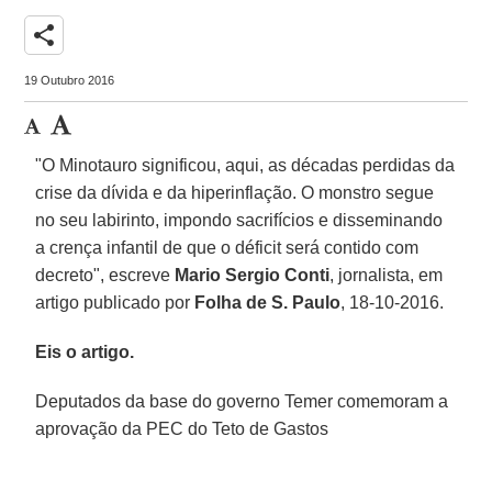
share
19 Outubro 2016
"O Minotauro significou, aqui, as décadas perdidas da
crise da dívida e da hiperinflação. O monstro segue
no seu labirinto, impondo sacrifícios e disseminando
a crença infantil de que o déficit será contido com
decreto", escreve
Mario Sergio Conti
, jornalista, em
artigo publicado por
Folha de S. Paulo
, 18-10-2016.
Eis o artigo.
Deputados da base do governo Temer comemoram a
aprovação da PEC do Teto de Gastos