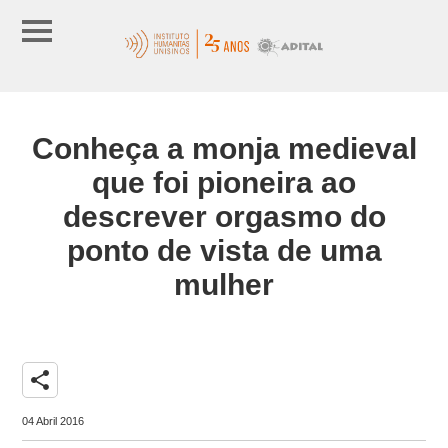
Conheça a monja medieval
que foi pioneira ao
descrever orgasmo do
ponto de vista de uma
mulher
share
04 Abril 2016