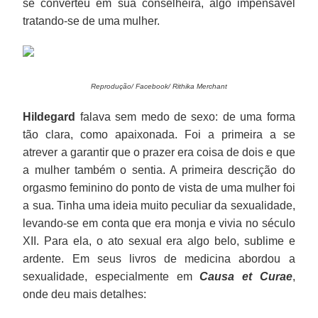
se converteu em sua conselheira, algo impensável
tratando-se de uma mulher.
Reprodução/ Facebook/ Rithika Merchant
Hildegard
falava sem medo de sexo: de uma forma
tão clara, como apaixonada. Foi a primeira a se
atrever a garantir que o prazer era coisa de dois e que
a mulher também o sentia. A primeira descrição do
orgasmo feminino do ponto de vista de uma mulher foi
a sua. Tinha uma ideia muito peculiar da sexualidade,
levando-se em conta que era monja e vivia no século
XII. Para ela, o ato sexual era algo belo, sublime e
ardente. Em seus livros de medicina abordou a
sexualidade, especialmente em
Causa et Curae
,
onde deu mais detalhes: