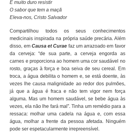
É muito duro resistir
O sabor que tem a maçã
Eleva-nos, Cristo Salvador
Compartilhou todos os seus conhecimentos
medicinais inspirada na própria saúde precária. Além
disso, em
Causa et Curae
faz um arrazoado em favor
da cerveja: “de sua parte, a cerveja engorda as
carnes e proporciona ao homem uma cor saudável no
rosto, graças à força e boa seiva de seu cereal. Em
troca, a água debilita o homem e, se está doente, às
vezes lhe causa malignidade ao redor dos pulmões,
já que a água é fraca e não tem vigor nem força
alguma. Mas um homem saudável, se bebe água às
vezes, ela não lhe fará mal”. Tinha um remédio para a
ressaca: molhar uma cadela na água e, com essa
água, molhar a frente da pessoa afetada. Ninguém
pode ser espetacularmente irrepreensível.