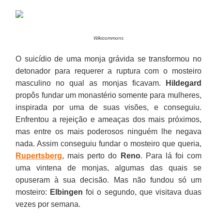
Wikicommons
O suicídio de uma monja grávida se transformou no
detonador para requerer a ruptura com o mosteiro
masculino no qual as monjas ficavam.
Hildegard
propôs fundar um monastério somente para mulheres,
inspirada por uma de suas visões, e conseguiu.
Enfrentou a rejeição e ameaças dos mais próximos,
mas entre os mais poderosos ninguém lhe negava
nada. Assim conseguiu fundar o mosteiro que queria,
Rupertsberg
, mais perto do
Reno
. Para lá foi com
uma vintena de monjas, algumas das quais se
opuseram à sua decisão. Mas não fundou só um
mosteiro:
Elbingen
foi o segundo, que visitava duas
vezes por semana.