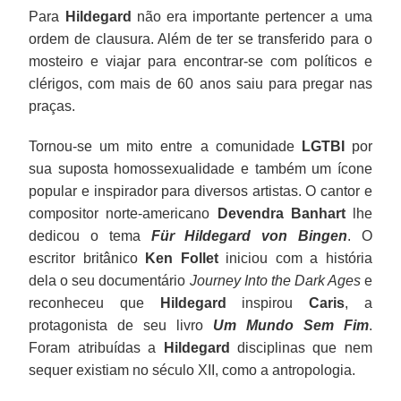
Para
Hildegard
não era importante pertencer a uma
ordem de clausura. Além de ter se transferido para o
mosteiro e viajar para encontrar-se com políticos e
clérigos, com mais de 60 anos saiu para pregar nas
praças.
Tornou-se um mito entre a comunidade
LGTBI
por
sua suposta homossexualidade e também um ícone
popular e inspirador para diversos artistas. O cantor e
compositor norte-americano
Devendra Banhart
lhe
dedicou o tema
Für Hildegard von Bingen
. O
escritor britânico
Ken Follet
iniciou com a história
dela o seu documentário
Journey Into the Dark Ages
e
reconheceu que
Hildegard
inspirou
Caris
, a
protagonista de seu livro
Um Mundo Sem Fim
.
Foram atribuídas a
Hildegard
disciplinas que nem
sequer existiam no século XII, como a antropologia.