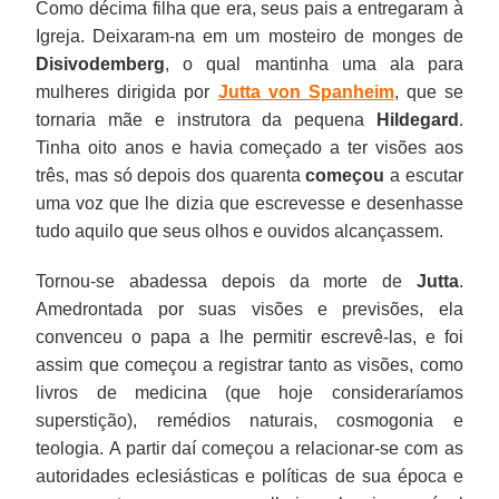
Como décima filha que era, seus pais a entregaram à
Igreja. Deixaram-na em um mosteiro de monges de
Disivodemberg
, o qual mantinha uma ala para
mulheres dirigida por
Jutta von Spanheim
, que se
tornaria mãe e instrutora da pequena
Hildegard
.
Tinha oito anos e havia começado a ter visões aos
três, mas só depois dos quarenta
começou
a escutar
uma voz que lhe dizia que escrevesse e desenhasse
tudo aquilo que seus olhos e ouvidos alcançassem.
Tornou-se abadessa depois da morte de
Jutta
.
Amedrontada por suas visões e previsões, ela
convenceu o papa a lhe permitir escrevê-las, e foi
assim que começou a registrar tanto as visões, como
livros de medicina (que hoje consideraríamos
superstição), remédios naturais, cosmogonia e
teologia. A partir daí começou a relacionar-se com as
autoridades eclesiásticas e políticas de sua época e