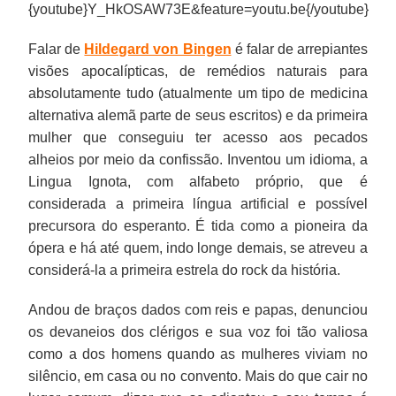
{youtube}Y_HkOSAW73E&feature=youtu.be{/youtube}
Falar de
Hildegard von Bingen
é falar de arrepiantes
visões apocalípticas, de remédios naturais para
absolutamente tudo (atualmente um tipo de medicina
alternativa alemã parte de seus escritos) e da primeira
mulher que conseguiu ter acesso aos pecados
alheios por meio da confissão. Inventou um idioma, a
Lingua Ignota, com alfabeto próprio, que é
considerada a primeira língua artificial e possível
precursora do esperanto. É tida como a pioneira da
ópera e há até quem, indo longe demais, se atreveu a
considerá-la a primeira estrela do rock da história.
Andou de braços dados com reis e papas, denunciou
os devaneios dos clérigos e sua voz foi tão valiosa
como a dos homens quando as mulheres viviam no
silêncio, em casa ou no convento. Mais do que cair no