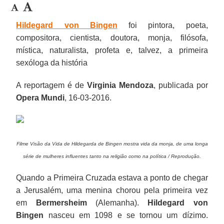
Hildegard von Bingen
foi pintora, poeta,
compositora, cientista, doutora, monja, filósofa,
mística, naturalista, profeta e, talvez, a primeira
sexóloga da história
A reportagem é de
Virginia Mendoza
, publicada por
Opera Mundi
, 16-03-2016.
Filme Visão da Vida de Hildegarda de Bingen mostra vida da monja, de uma longa
série de mulheres influentes tanto na religião como na política / Reprodução.
Quando a Primeira Cruzada estava a ponto de chegar
a Jerusalém, uma menina chorou pela primeira vez
em
Bermersheim
(Alemanha).
Hildegard von
Bingen
nasceu em 1098 e se tornou um dízimo.