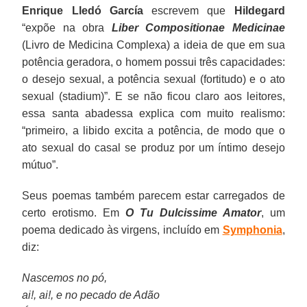
Enrique Lledó García
escrevem que
Hildegard
“expõe na obra
Liber Compositionae Medicinae
(Livro de Medicina Complexa) a ideia de que em sua
potência geradora, o homem possui três capacidades:
o desejo sexual, a potência sexual (fortitudo) e o ato
sexual (stadium)”. E se não ficou claro aos leitores,
essa santa abadessa explica com muito realismo:
“primeiro, a libido excita a potência, de modo que o
ato sexual do casal se produz por um íntimo desejo
mútuo”.
Seus poemas também parecem estar carregados de
certo erotismo. Em
O Tu Dulcissime Amator
, um
poema dedicado às virgens, incluído em
Symphonia
,
diz:
Nascemos no pó,
ai!, ai!, e no pecado de Adão