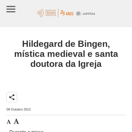
Hildegard de Bingen,
mística medieval e santa
doutora da Igreja
share
08 Outubro 2012