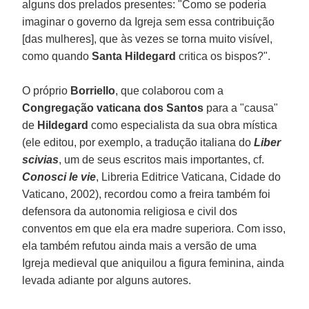
alguns dos prelados presentes: "Como se poderia
imaginar o governo da Igreja sem essa contribuição
[das mulheres], que às vezes se torna muito visível,
como quando
Santa Hildegard
critica os bispos?".
O próprio
Borriello
, que colaborou com a
Congregação vaticana dos Santos
para a "causa"
de
Hildegard
como especialista da sua obra mística
(ele editou, por exemplo, a tradução italiana do
Liber
scivias
, um de seus escritos mais importantes, cf.
Conosci le vie
, Libreria Editrice Vaticana, Cidade do
Vaticano, 2002), recordou como a freira também foi
defensora da autonomia religiosa e civil dos
conventos em que ela era madre superiora. Com isso,
ela também refutou ainda mais a versão de uma
Igreja medieval que aniquilou a figura feminina, ainda
levada adiante por alguns autores.