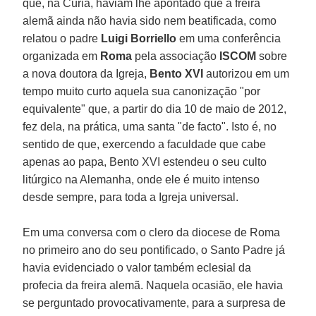
que, na Cúria, haviam lhe apontado que a freira
alemã ainda não havia sido nem beatificada, como
relatou o padre
Luigi Borriello
em uma conferência
organizada em
Roma
pela associação
ISCOM
sobre
a nova doutora da Igreja,
Bento XVI
autorizou em um
tempo muito curto aquela sua canonização "por
equivalente" que, a partir do dia 10 de maio de 2012,
fez dela, na prática, uma santa "de facto". Isto é, no
sentido de que, exercendo a faculdade que cabe
apenas ao papa, Bento XVI estendeu o seu culto
litúrgico na Alemanha, onde ele é muito intenso
desde sempre, para toda a Igreja universal.
Em uma conversa com o clero da diocese de Roma
no primeiro ano do seu pontificado, o Santo Padre já
havia evidenciado o valor também eclesial da
profecia da freira alemã. Naquela ocasião, ele havia
se perguntado provocativamente, para a surpresa de