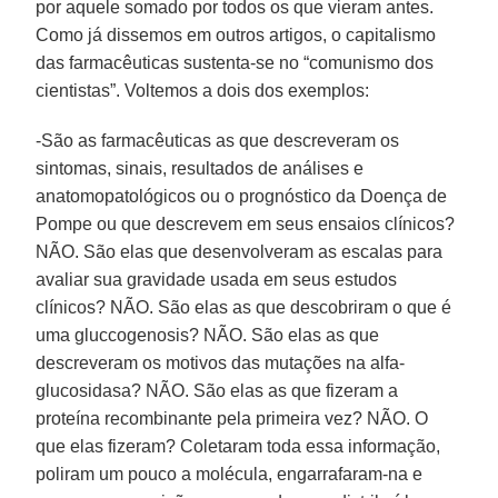
por aquele somado por todos os que vieram antes.
Como já dissemos em outros artigos, o capitalismo
das farmacêuticas sustenta-se no “comunismo dos
cientistas”. Voltemos a dois dos exemplos:
-São as farmacêuticas as que descreveram os
sintomas, sinais, resultados de análises e
anatomopatológicos ou o prognóstico da Doença de
Pompe ou que descrevem em seus ensaios clínicos?
NÃO. São elas que desenvolveram as escalas para
avaliar sua gravidade usada em seus estudos
clínicos? NÃO. São elas as que descobriram o que é
uma gluccogenosis? NÃO. São elas as que
descreveram os motivos das mutações na alfa-
glucosidasa? NÃO. São elas as que fizeram a
proteína recombinante pela primeira vez? NÃO. O
que elas fizeram? Coletaram toda essa informação,
poliram um pouco a molécula, engarrafaram-na e