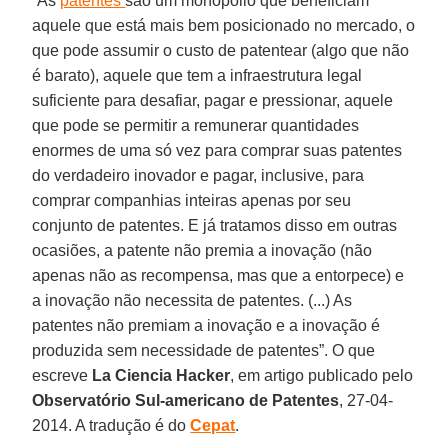
“As
patentes
são um monopólio que beneficiam
aquele que está mais bem posicionado no mercado, o
que pode assumir o custo de patentear (algo que não
é barato), aquele que tem a infraestrutura legal
suficiente para desafiar, pagar e pressionar, aquele
que pode se permitir a remunerar quantidades
enormes de uma só vez para comprar suas patentes
do verdadeiro inovador e pagar, inclusive, para
comprar companhias inteiras apenas por seu
conjunto de patentes. E já tratamos disso em outras
ocasiões, a patente não premia a inovação (não
apenas não as recompensa, mas que a entorpece) e
a inovação não necessita de patentes. (...) As
patentes não premiam a inovação e a inovação é
produzida sem necessidade de patentes”. O que
escreve
La Ciencia Hacker
, em artigo publicado pelo
Observatório Sul-americano de Patentes
, 27-04-
2014. A tradução é do
Cepat
.