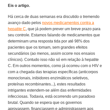
Eis o artigo.
Há cerca de duas semanas era discutido o tremendo
avanço dado pelos
novos medicamentos contra a
hepatite C
, que já podem prever um breve prazo para
seu controle. Estamos falando de medicamentos que
determinam uma resposta tida por até 98% dos
pacientes que os tomam, sem grandes efeitos
secundários (ao menos, assim ocorre nos ensaios
clínicos). Contudo isso não só em relação à hepatite
C. Em outros momentos, como já ocorreu com o HIV e
com a chegada das terapias específicas (anticorpos
monoclonais, inibidores enzimáticos seletivos,
proteínas recombinantes...), estes resultados
intrigantes estendem-se além das enfermidades
infecciosas. Todavia, está ocorrendo um paradoxo
brutal. Quando se espera que os governos
aprovassem, financiassem e administrassem aos