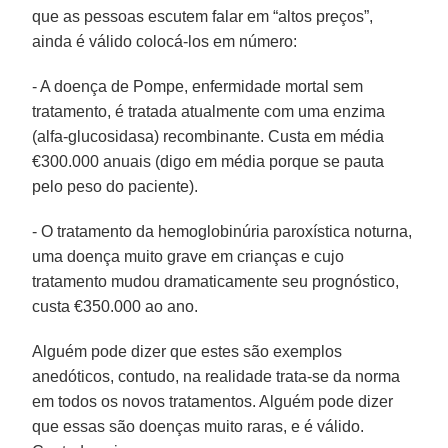
que as pessoas escutem falar em “altos preços”,
ainda é válido colocá-los em número:
- A doença de Pompe, enfermidade mortal sem
tratamento, é tratada atualmente com uma enzima
(alfa-glucosidasa) recombinante. Custa em média
€300.000 anuais (digo em média porque se pauta
pelo peso do paciente).
- O tratamento da hemoglobinúria paroxística noturna,
uma doença muito grave em crianças e cujo
tratamento mudou dramaticamente seu prognóstico,
custa €350.000 ao ano.
Alguém pode dizer que estes são exemplos
anedóticos, contudo, na realidade trata-se da norma
em todos os novos tratamentos. Alguém pode dizer
que essas são doenças muito raras, e é válido.