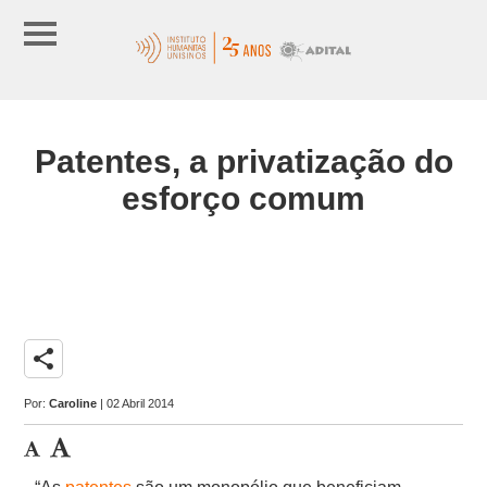
Patentes, a privatização do
esforço comum
share
Por:
Caroline
| 02 Abril 2014