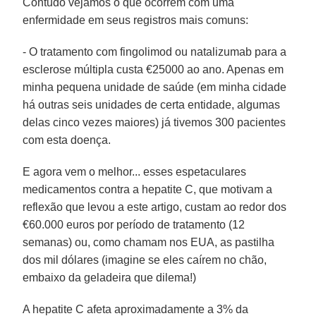
Contudo vejamos o que ocorrem com uma
enfermidade em seus registros mais comuns:
- O tratamento com fingolimod ou natalizumab para a
esclerose múltipla custa €25000 ao ano. Apenas em
minha pequena unidade de saúde (em minha cidade
há outras seis unidades de certa entidade, algumas
delas cinco vezes maiores) já tivemos 300 pacientes
com esta doença.
E agora vem o melhor... esses espetaculares
medicamentos contra a hepatite C, que motivam a
reflexão que levou a este artigo, custam ao redor dos
€60.000 euros por período de tratamento (12
semanas) ou, como chamam nos EUA, as pastilha
dos mil dólares (imagine se eles caírem no chão,
embaixo da geladeira que dilema!)
A hepatite C afeta aproximadamente a 3% da