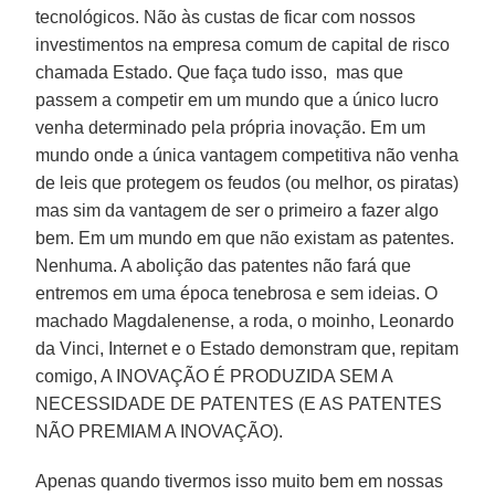
tecnológicos. Não às custas de ficar com nossos
investimentos na empresa comum de capital de risco
chamada Estado. Que faça tudo isso, mas que
passem a competir em um mundo que a único lucro
venha determinado pela própria inovação. Em um
mundo onde a única vantagem competitiva não venha
de leis que protegem os feudos (ou melhor, os piratas)
mas sim da vantagem de ser o primeiro a fazer algo
bem. Em um mundo em que não existam as patentes.
Nenhuma. A abolição das patentes não fará que
entremos em uma época tenebrosa e sem ideias. O
machado Magdalenense, a roda, o moinho, Leonardo
da Vinci, Internet e o Estado demonstram que, repitam
comigo, A INOVAÇÃO É PRODUZIDA SEM A
NECESSIDADE DE PATENTES (E AS PATENTES
NÃO PREMIAM A INOVAÇÃO).
Apenas quando tivermos isso muito bem em nossas