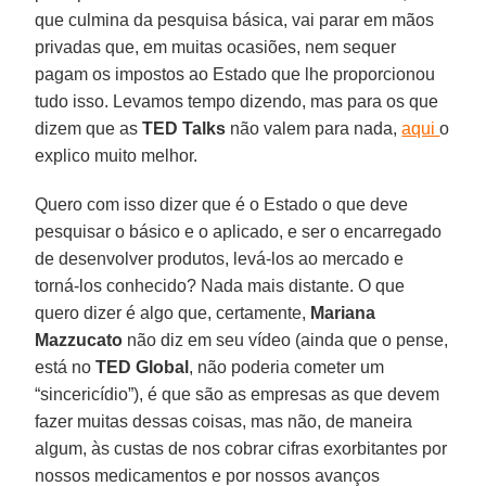
que culmina da pesquisa básica, vai parar em mãos
privadas que, em muitas ocasiões, nem sequer
pagam os impostos ao Estado que lhe proporcionou
tudo isso. Levamos tempo dizendo, mas para os que
dizem que as
TED Talks
não valem para nada,
aqui
o
explico muito melhor.
Quero com isso dizer que é o Estado o que deve
pesquisar o básico e o aplicado, e ser o encarregado
de desenvolver produtos, levá-los ao mercado e
torná-los conhecido? Nada mais distante. O que
quero dizer é algo que, certamente,
Mariana
Mazzucato
não diz em seu vídeo (ainda que o pense,
está no
TED Global
, não poderia cometer um
“sincericídio”), é que são as empresas as que devem
fazer muitas dessas coisas, mas não, de maneira
algum, às custas de nos cobrar cifras exorbitantes por
nossos medicamentos e por nossos avanços