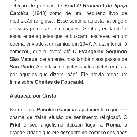
seleção de poemas de
Friul
O Rouxinol da Igreja
Católica
(1943) como de um “pequeno livro de
meditação religiosa”. Esse sentimento está na origem
de suas primeiras iluminações. “Senhor, eu também
estou entre aqueles que te buscam”, escreveu em um
poema enviado a um amigo em 1947. A luta interior já
começou, que o levará até
O Evangelho Segundo
São Mateus
, certamente, mas também aos passos de
São Paulo
. Até o fascínio pelos santos, pelos ermitas,
por aqueles que dizem “não”. Ele previa rodar um
filme sobre
Charles de Foucauld
.
A atração por Cristo
No entanto,
Pasolini
examina rapidamente o que ele
chama de “falsa efusão de sentimento religioso”. O
Friul
e seu angelismo deixam lugar a
Roma
, a
grande cidade que ele descobre no começo dos anos