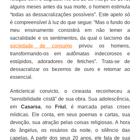
alguns meses antes da sua morte, o homem estimula
“todas as dessacralizações possíveis”. Este apelo só
é compreensível à luz do que segue: “Mas o fundo do
meu ensinamento consistirá em não temer a
sacralidade e os sentimentos, da qual o laicismo da
sociedade de consumo
privou os homens,
transformando-os em autômatas indecorosos e
estúpidos, adoradores de fetiches”. Trata-se de
dessacralizar os bezerros de ouro e retornar ao
essencial.
Anticlerical convicto, o cineasta reconheceu a
“sensibilidade cristã” de sua obra. Sua adolescência,
em
Casarsa
, no
Friul
, é marcada pelas crises
místicas. Ele conta, em seus poemas e cartas, sua
devoção, sua atração pelas coisas religiosas. A hora
do ângelus, os rosários da noite, o silêncio das
capelas. A partir dos seus 20 anos, ele fala de sua