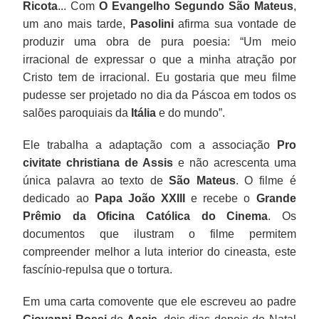
Ricota
... Com
O Evangelho Segundo São Mateus
,
um ano mais tarde,
Pasolini
afirma sua vontade de
produzir uma obra de pura poesia: “Um meio
irracional de expressar o que a minha atração por
Cristo tem de irracional. Eu gostaria que meu filme
pudesse ser projetado no dia da Páscoa em todos os
salões paroquiais da
Itália
e do mundo”.
Ele trabalha a adaptação com a associação
Pro
civitate christiana de Assis
e não acrescenta uma
única palavra ao texto de
São Mateus
. O filme é
dedicado ao
Papa João XXIII
e recebe o
Grande
Prêmio da Oficina Católica do Cinema
. Os
documentos que ilustram o filme permitem
compreender melhor a luta interior do cineasta, este
fascínio-repulsa que o tortura.
Em uma carta comovente que ele escreveu ao padre