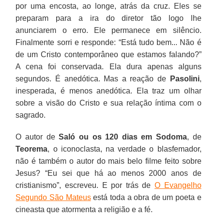
por uma encosta, ao longe, atrás da cruz. Eles se
preparam para a ira do diretor tão logo lhe
anunciarem o erro. Ele permanece em silêncio.
Finalmente sorri e responde: “Está tudo bem... Não é
de um Cristo contemporâneo que estamos falando?”
A cena foi conservada. Ela dura apenas alguns
segundos. É anedótica. Mas a reação de
Pasolini
,
inesperada, é menos anedótica. Ela traz um olhar
sobre a visão do Cristo e sua relação íntima com o
sagrado.
O autor de
Saló ou os 120 dias em Sodoma
, de
Teorema
, o iconoclasta, na verdade o blasfemador,
não é também o autor do mais belo filme feito sobre
Jesus? “Eu sei que há ao menos 2000 anos de
cristianismo”, escreveu. E por trás de
O Evangelho
Segundo São Mateus
está toda a obra de um poeta e
cineasta que atormenta a religião e a fé.