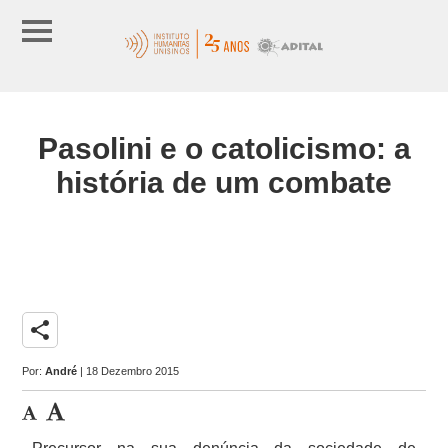
Pasolini e o catolicismo: a
história de um combate
share
Por:
André
| 18 Dezembro 2015