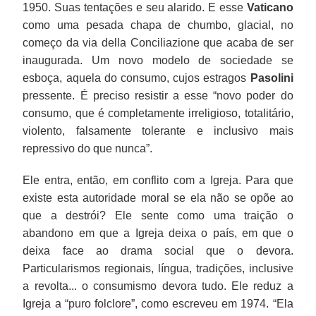
1950. Suas tentações e seu alarido. E esse
Vaticano
como uma pesada chapa de chumbo, glacial, no
começo da via della Conciliazione que acaba de ser
inaugurada. Um novo modelo de sociedade se
esboça, aquela do consumo, cujos estragos
Pasolini
pressente. É preciso resistir a esse “novo poder do
consumo, que é completamente irreligioso, totalitário,
violento, falsamente tolerante e inclusivo mais
repressivo do que nunca”.
Ele entra, então, em conflito com a Igreja. Para que
existe esta autoridade moral se ela não se opõe ao
que a destrói? Ele sente como uma traição o
abandono em que a Igreja deixa o país, em que o
deixa face ao drama social que o devora.
Particularismos regionais, língua, tradições, inclusive
a revolta... o consumismo devora tudo. Ele reduz a
Igreja a “puro folclore”, como escreveu em 1974. “Ela