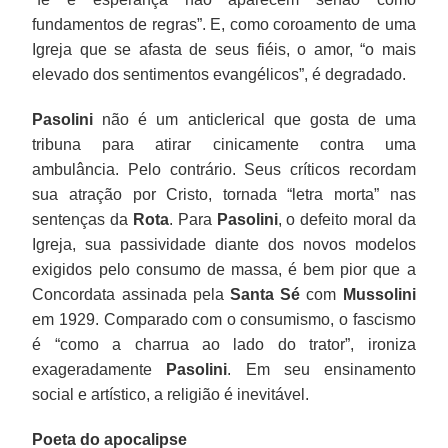
fundamentos de regras”. E, como coroamento de uma
Igreja que se afasta de seus fiéis, o amor, “o mais
elevado dos sentimentos evangélicos”, é degradado.
Pasolini
não é um anticlerical que gosta de uma
tribuna para atirar cinicamente contra uma
ambulância. Pelo contrário. Seus críticos recordam
sua atração por Cristo, tornada “letra morta” nas
sentenças da
Rota
. Para
Pasolini
, o defeito moral da
Igreja, sua passividade diante dos novos modelos
exigidos pelo consumo de massa, é bem pior que a
Concordata assinada pela
Santa Sé
com
Mussolini
em 1929. Comparado com o consumismo, o fascismo
é “como a charrua ao lado do trator”, ironiza
exageradamente
Pasolini
. Em seu ensinamento
social e artístico, a religião é inevitável.
Poeta do apocalipse