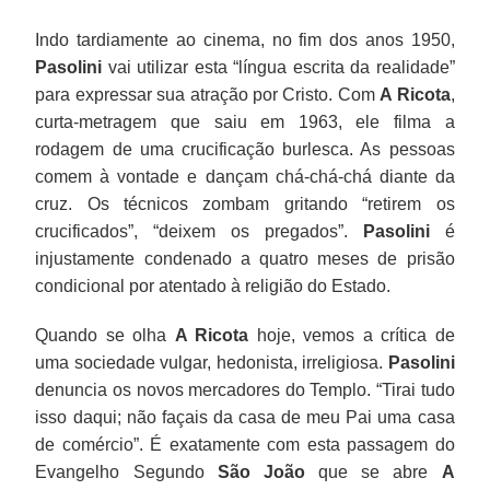
Indo tardiamente ao cinema, no fim dos anos 1950,
Pasolini
vai utilizar esta “língua escrita da realidade”
para expressar sua atração por Cristo. Com
A Ricota
,
curta-metragem que saiu em 1963, ele filma a
rodagem de uma crucificação burlesca. As pessoas
comem à vontade e dançam chá-chá-chá diante da
cruz. Os técnicos zombam gritando “retirem os
crucificados”, “deixem os pregados”.
Pasolini
é
injustamente condenado a quatro meses de prisão
condicional por atentado à religião do Estado.
Quando se olha
A Ricota
hoje, vemos a crítica de
uma sociedade vulgar, hedonista, irreligiosa.
Pasolini
denuncia os novos mercadores do Templo. “Tirai tudo
isso daqui; não façais da casa de meu Pai uma casa
de comércio”. É exatamente com esta passagem do
Evangelho Segundo
São João
que se abre
A