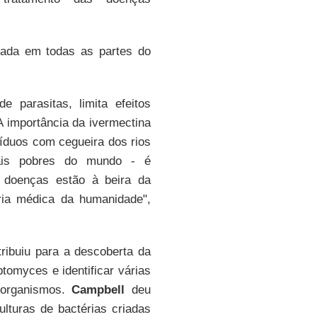
izada em todas as partes do
 parasitas, limita efeitos
A importância da ivermectina
víduos com cegueira dos rios
 mais pobres do mundo - é
 doenças estão à beira da
ria médica da humanidade",
ribuiu para a descoberta da
tomyces e identificar várias
 organismos.
Campbell
deu
ulturas de bactérias criadas