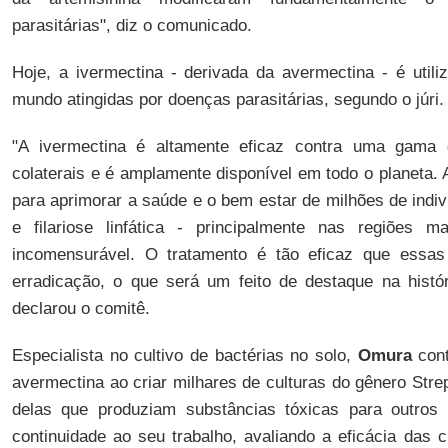
parasitárias", diz o comunicado.
Hoje, a ivermectina - derivada da avermectina - é util
mundo atingidas por doenças parasitárias, segundo o júri.
"A ivermectina é altamente eficaz contra uma gama de
colaterais e é amplamente disponível em todo o planeta. 
para aprimorar a saúde e o bem estar de milhões de indi
e filariose linfática - principalmente nas regiões
incomensurável. O tratamento é tão eficaz que essas
erradicação, o que será um feito de destaque na histó
declarou o comitê.
Especialista no cultivo de bactérias no solo,
Omura
cont
avermectina ao criar milhares de culturas do gênero Strep
delas que produziam substâncias tóxicas para outros
continuidade ao seu trabalho, avaliando a eficácia das c