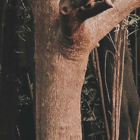
a, 9, o da Paz.