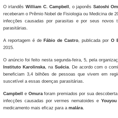
O irlandês
William C. Campbell
, o japonês
Satoshi Om
receberam o Prêmio Nobel de Fisiologia ou Medicina de 2
infecções causadas por parasitas e por seus novos t
parasitárias.
A reportagem é de
Fábio de Castro
, publicada por
O E
2015.
O anúncio foi feito nesta segunda-feira, 5, pela organiz
Instituto Karolinska
, na
Suécia
. De acordo com o comi
beneficiam 3,4 bilhões de pessoas que vivem em regi
suscetível a essas doenças parasitárias.
Campbell
e
Omura
foram premiados por sua descoberta
infecções causadas por vermes nematoides e
Youyou
medicamento mais eficaz para a
malára
.