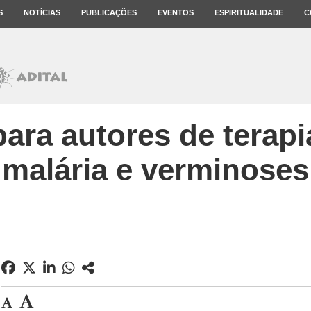
S
NOTÍCIAS
PUBLICAÇÕES
EVENTOS
ESPIRITUALIDADE
C
para autores de terapi
malária e verminoses