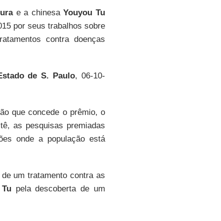
ura
e a chinesa
Youyou Tu
015 por seus trabalhos sobre
ratamentos contra doenças
stado de S. Paulo
, 06-10-
ação que concede o prêmio, o
tê, as pesquisas premiadas
ões onde a população está
 de um tratamento contra as
 Tu
pela descoberta de um