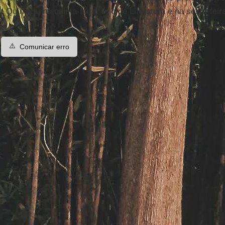
Química, na quinta-feira, 8, o de Literatura e na sexta-feir
⚠️
Comunicar erro