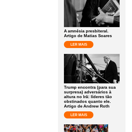
A amnésia presbiteral.
Artigo de Matias Soares
LER MAIS
Trump encontra (para sua
surpresa) adversários à
altura no Irã: líderes tão
obstinados quanto ele.
Artigo de Andrew Roth
LER MAIS