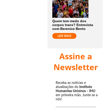
Quem tem medo dos
corpos trans? Entrevista
com Berenice Bento
LER MAIS
Assine a
Newsletter
Receba as notícias e
atualizações do
Instituto
Humanitas Unisinos – IHU
em primeira mão. Junte-se a
nós!