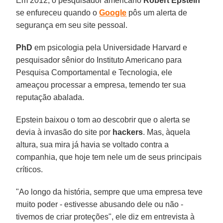
Em 2012, o pesquisador americano
Robert Epstein
se enfureceu quando o
Google
pôs um alerta de
segurança em seu site pessoal.
PhD
em psicologia pela Universidade Harvard e
pesquisador sênior do Instituto Americano para
Pesquisa Comportamental e Tecnologia, ele
ameaçou processar a empresa, temendo ter sua
reputação abalada.
Epstein baixou o tom ao descobrir que o alerta se
devia à invasão do site por
hackers
. Mas, àquela
altura, sua mira já havia se voltado contra a
companhia, que hoje tem nele um de seus principais
críticos.
"Ao longo da história, sempre que uma empresa teve
muito poder - estivesse abusando dele ou não -
tivemos de criar proteções", ele diz em entrevista à