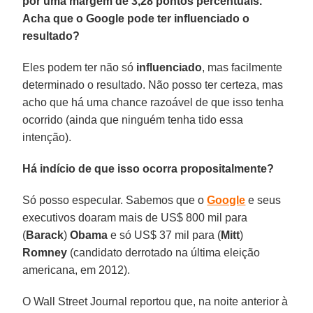
por uma margem de 3,28 pontos percentuais.
Acha que o Google pode ter influenciado o
resultado?
Eles podem ter não só
influenciado
, mas facilmente
determinado o resultado. Não posso ter certeza, mas
acho que há uma chance razoável de que isso tenha
ocorrido (ainda que ninguém tenha tido essa
intenção).
Há indício de que isso ocorra propositalmente?
Só posso especular. Sabemos que o
Google
e seus
executivos doaram mais de US$ 800 mil para
(
Barack
)
Obama
e só US$ 37 mil para (
Mitt
)
Romney
(candidato derrotado na última eleição
americana, em 2012).
O Wall Street Journal reportou que, na noite anterior à