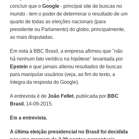
concluir que o
Google
- principal site de buscas no
mundo - tem o poder de determinar o resultado de um
quarto de todas as eleições nacionais (para
presidente ou Parlamento) do globo, principalmente,
as mais disputadas.
Em nota à BBC Brasil, a empresa afirmou que "não
há nenhum fato verídico na hipótese" levantada por
Epstein
e que jamais alterou resultados de buscas
para manipular usuários (veja, ao fim do texto, a
íntegra da resposta do Google).
A entrevista é de
João Fellet
, publicada por
BBC
Brasil
, 14-09-2015.
Eis a entrevista.
A última eleição presidencial no Brasil foi decidida