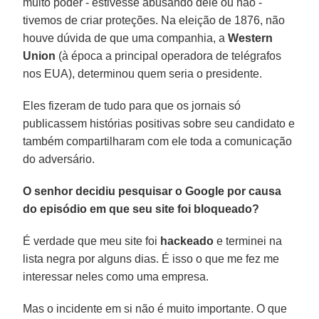
muito poder - estivesse abusando dele ou não -
tivemos de criar proteções. Na eleição de 1876, não
houve dúvida de que uma companhia, a
Western
Union
(à época a principal operadora de telégrafos
nos EUA), determinou quem seria o presidente.
Eles fizeram de tudo para que os jornais só
publicassem histórias positivas sobre seu candidato e
também compartilharam com ele toda a comunicação
do adversário.
O senhor decidiu pesquisar o Google por causa
do episódio em que seu site foi bloqueado?
É verdade que meu site foi
hackeado
e terminei na
lista negra por alguns dias. É isso o que me fez me
interessar neles como uma empresa.
Mas o incidente em si não é muito importante. O que