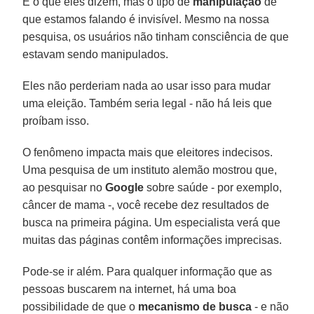
É o que eles dizem, mas o tipo de
manipulação
de
que estamos falando é invisível. Mesmo na nossa
pesquisa, os usuários não tinham consciência de que
estavam sendo manipulados.
Eles não perderiam nada ao usar isso para mudar
uma eleição. Também seria legal - não há leis que
proíbam isso.
O fenômeno impacta mais que eleitores indecisos.
Uma pesquisa de um instituto alemão mostrou que,
ao pesquisar no
Google
sobre saúde - por exemplo,
câncer de mama -, você recebe dez resultados de
busca na primeira página. Um especialista verá que
muitas das páginas contêm informações imprecisas.
Pode-se ir além. Para qualquer informação que as
pessoas buscarem na internet, há uma boa
possibilidade de que o
mecanismo de busca
- e não