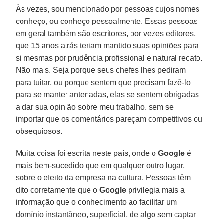
Às vezes, sou mencionado por pessoas cujos nomes
conheço, ou conheço pessoalmente. Essas pessoas
em geral também são escritores, por vezes editores,
que 15 anos atrás teriam mantido suas opiniões para
si mesmas por prudência profissional e natural recato.
Não mais. Seja porque seus chefes lhes pediram
para tuitar, ou porque sentem que precisam fazê-lo
para se manter antenadas, elas se sentem obrigadas
a dar sua opinião sobre meu trabalho, sem se
importar que os comentários pareçam competitivos ou
obsequiosos.
Muita coisa foi escrita neste país, onde o
Google
é
mais bem-sucedido que em qualquer outro lugar,
sobre o efeito da empresa na cultura. Pessoas têm
dito corretamente que o
Google
privilegia mais a
informação que o conhecimento ao facilitar um
domínio instantâneo, superficial, de algo sem captar