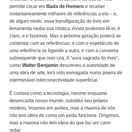
permite clicar em
Ilíada de Homero
e receber
instantaneamente milhares de referências a ela – e,
de algum modo, essa transfiguração do livro em
ferramenta rouba sua mística. Ainda podemos lê-lo, é
claro, e o fazemos. Mas a próxima geração poderá se
contentar com as referências, e com o espetáculo de
uma referência se ligando a outra, e com a conversa
subsequente que isso cria. A “aura sagrada do livro”,
como
Walter Benjamin
descreveu a autoridade de
uma obra de arte, terá sido esmagada numa poeira de
interminável interconectividade superficial.
É curioso como a tecnologia, mesmo enquanto
desencanta nosso mundo, substitui seu próprio
mistério. Voamos em aviões, mas a maioria de nós
não tem ideia de como um avião funciona. Dirigimos,
mas a maioria não tem ideia do que faz um carro
rodar.