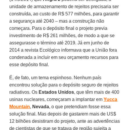
unidade de armazenamento de rejeitos precisaria ser
construída, ao custo de R$ 577 milhões, para garantir
a segurança até 2040 – mas a construção não
começara. Para o depósito final o projeto previa
investimento de R$ 261 milhões, de modo a que se
assegurasse o término até 2019. Já em junho de
2014 a revista Ecológico informava que a União fora
condenada a incluir em seu orçamento recursos para
esse depósito final.
É, de fato, um tema espinhoso. Nenhum país
encontrou solução para o depósito seguro de rejeitos
radiativos. Os
Estados Unidos
, que têm mais de 400
usinas nucleares, começaram a implantar em
Yucca
Mountain
,
Nevada
, o que pretendiam fosse essa
solução final. Mas depois de gastarem mais de US$
12 bilhões desistiram do projeto, ante as advertências
de cientistas de que se tratava de região sujeita a