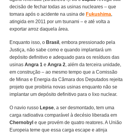
decisão de fechar todas as usinas nucleares – que
tomara após o acidente na usina de
Fukushima
,
atingida em 2011 por um tsunami – e até volta a
exportar arroz daquela área.
Enquanto isso, o
Brasil
, embora pressionado pela
Justiça, não sabe como e quando implantará um
depósito definitivo e adequado para os resíduos das
usinas
Angra 1
e
Angra 2
, além da terceira unidade,
em construção – ao mesmo tempo que a Comissão
de Minas e Energia da Câmara dos Deputados rejeita
projeto que proibiria novas usinas enquanto não se
implantar um depósito definitivo para o lixo nuclear.
O navio russo
Lepse
, a ser desmontado, tem uma
carga radioativa comparável à decésio liberada em
Chernobyl
e que provém de quatro reatores. A União
Europeia teme que essa carga escape e atinja