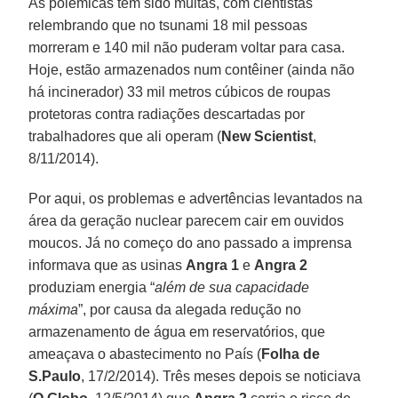
As polêmicas têm sido muitas, com cientistas
relembrando que no tsunami 18 mil pessoas
morreram e 140 mil não puderam voltar para casa.
Hoje, estão armazenados num contêiner (ainda não
há incinerador) 33 mil metros cúbicos de roupas
protetoras contra radiações descartadas por
trabalhadores que ali operam (
New Scientist
,
8/11/2014).
Por aqui, os problemas e advertências levantados na
área da geração nuclear parecem cair em ouvidos
moucos. Já no começo do ano passado a imprensa
informava que as usinas
Angra 1
e
Angra 2
produziam energia “
além de sua capacidade
máxima
”, por causa da alegada redução no
armazenamento de água em reservatórios, que
ameaçava o abastecimento no País (
Folha de
S.Paulo
, 17/2/2014). Três meses depois se noticiava