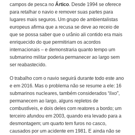
campos de pesca no
Ártico
. Desde 1994 se oferece
para retalhar o navio e remover suas partes para
lugares mais seguros. Um grupo de ambientalistas
europeus afirma que a recusa se deve ao receio de
que se possa saber que o urânio ali contido era mais
enriquecido do que permitiriam os acordos
internacionais – e demonstraria quanto tempo um
submarino militar poderia permanecer ao largo sem
ser reabastecido.
O trabalho com o navio seguirá durante todo este ano
e em 2016. Mas o problema não se resume a ele: 16
submarinos nucleares, também considerados “
lixo
”,
permanecem ao largo, alguns repletos de
combustíveis, e dois deles com reatores a bordo; um
terceiro afundou em 2003, quando era levado para a
desmontagem; um quarto tem furos no casco,
causados por um acidente em 1981. E ainda não se