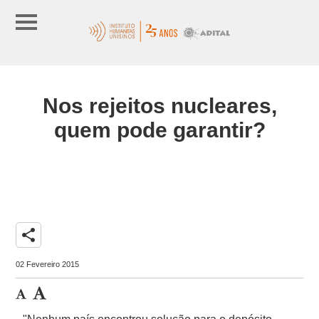
Nos rejeitos nucleares,
quem pode garantir?
share
02 Fevereiro 2015