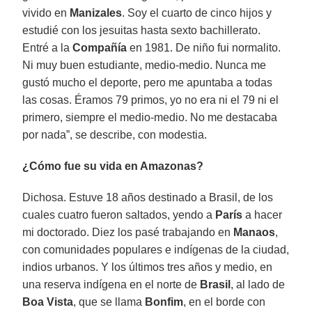
vivido en
Manizales
. Soy el cuarto de cinco hijos y
estudié con los jesuitas hasta sexto bachillerato.
Entré a la
Compañía
en 1981. De niño fui normalito.
Ni muy buen estudiante, medio-medio. Nunca me
gustó mucho el deporte, pero me apuntaba a todas
las cosas. Éramos 79 primos, yo no era ni el 79 ni el
primero, siempre el medio-medio. No me destacaba
por nada”, se describe, con modestia.
¿Cómo fue su vida en Amazonas?
Dichosa. Estuve 18 años destinado a Brasil, de los
cuales cuatro fueron saltados, yendo a
París
a hacer
mi doctorado. Diez los pasé trabajando en
Manaos
,
con comunidades populares e indígenas de la ciudad,
indios urbanos. Y los últimos tres años y medio, en
una reserva indígena en el norte de
Brasil
, al lado de
Boa Vista
, que se llama
Bonfim
, en el borde con