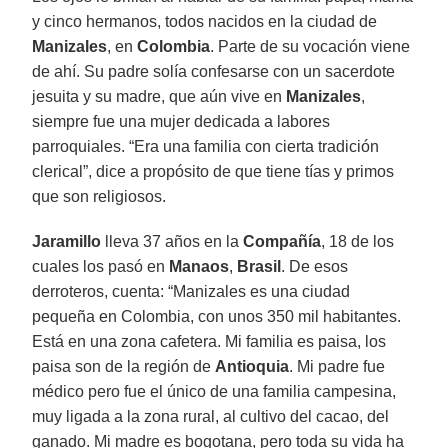
y cinco hermanos, todos nacidos en la ciudad de
Manizales
, en
Colombia
. Parte de su vocación viene
de ahí. Su padre solía confesarse con un sacerdote
jesuita y su madre, que aún vive en
Manizales
,
siempre fue una mujer dedicada a labores
parroquiales. “Era una familia con cierta tradición
clerical”, dice a propósito de que tiene tías y primos
que son religiosos.
Jaramillo
lleva 37 años en la
Compañía
, 18 de los
cuales los pasó en
Manaos
,
Brasil
. De esos
derroteros, cuenta: “Manizales es una ciudad
pequeña en Colombia, con unos 350 mil habitantes.
Está en una zona cafetera. Mi familia es paisa, los
paisa son de la región de
Antioquia
. Mi padre fue
médico pero fue el único de una familia campesina,
muy ligada a la zona rural, al cultivo del cacao, del
ganado. Mi madre es bogotana, pero toda su vida ha