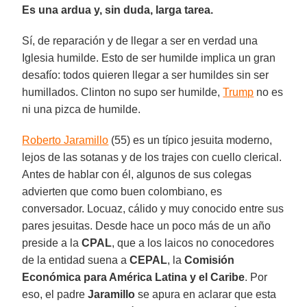
Es una ardua y, sin duda, larga tarea.
Sí, de reparación y de llegar a ser en verdad una
Iglesia humilde. Esto de ser humilde implica un gran
desafío: todos quieren llegar a ser humildes sin ser
humillados. Clinton no supo ser humilde,
Trump
no es
ni una pizca de humilde.
Roberto Jaramillo
(55) es un típico jesuita moderno,
lejos de las sotanas y de los trajes con cuello clerical.
Antes de hablar con él, algunos de sus colegas
advierten que como buen colombiano, es
conversador. Locuaz, cálido y muy conocido entre sus
pares jesuitas. Desde hace un poco más de un año
preside a la
CPAL
, que a los laicos no conocedores
de la entidad suena a
CEPAL
, la
Comisión
Económica para América Latina y el Caribe
. Por
eso, el padre
Jaramillo
se apura en aclarar que esta