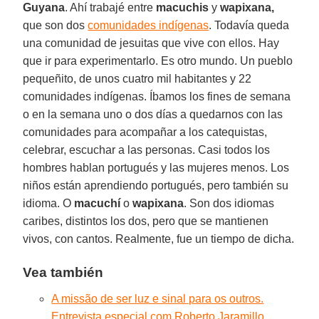
Guyana
. Ahí trabajé entre
macuchis
y
wapixana,
que son dos
comunidades indígenas
. Todavía queda
una comunidad de jesuitas que vive con ellos. Hay
que ir para experimentarlo. Es otro mundo. Un pueblo
pequeñito, de unos cuatro mil habitantes y 22
comunidades indígenas. Íbamos los fines de semana
o en la semana uno o dos días a quedarnos con las
comunidades para acompañar a los catequistas,
celebrar, escuchar a las personas. Casi todos los
hombres hablan portugués y las mujeres menos. Los
niños están aprendiendo portugués, pero también su
idioma. O
macuchí
o
wapixana
. Son dos idiomas
caribes, distintos los dos, pero que se mantienen
vivos, con cantos. Realmente, fue un tiempo de dicha.
Vea también
A missão de ser luz e sinal para os outros.
Entrevista especial com Roberto Jaramillo.