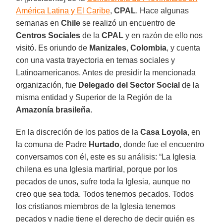
América Latina y El Caribe
,
CPAL
. Hace algunas
semanas en
Chile
se realizó un encuentro de
Centros Sociales
de la
CPAL
y en razón de ello nos
visitó. Es oriundo de
Manizales
,
Colombia
, y cuenta
con una vasta trayectoria en temas sociales y
Latinoamericanos. Antes de presidir la mencionada
organización, fue
Delegado del Sector Social
de la
misma entidad y Superior de la Región de la
Amazonía brasileña
.
En la discreción de los patios de la
Casa Loyola
, en
la comuna de Padre
Hurtado
, donde fue el encuentro
conversamos con él, este es su análisis: “La Iglesia
chilena es una Iglesia martirial, porque por los
pecados de unos, sufre toda la Iglesia, aunque no
creo que sea toda. Todos tenemos pecados. Todos
los cristianos miembros de la Iglesia tenemos
pecados y nadie tiene el derecho de decir quién es