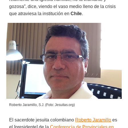
gozosa”, dice, viendo el vaso medio lleno de la crisis
que atraviesa la institución en
Chile
.
Roberto Jaramillo, S.J. (Foto: Jesuitas.org)
El sacerdote jesuita colombiano
Roberto Jaramillo
es
el [presidente] de la
Conferencia de Provinciales en