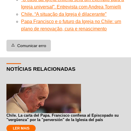
Igreja universal”. Entrevista com Andrea Tornielli
Chile. “A situação da Igreja é dilacerante”
Papa Francisco e o futuro da Igreja no Chile: um
plano de renovação, cura e renascimento
⚠️
Comunicar erro
NOTÍCIAS RELACIONADAS
Chile. La carta del Papa. Francisco confiesa al Episcopado su
"vergüenza" por la "perversión" de la Iglesia del país
LER MAIS