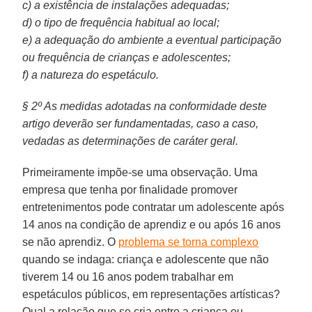
c) a existência de instalações adequadas;
d) o tipo de frequência habitual ao local;
e) a adequação do ambiente a eventual participação
ou frequência de crianças e adolescentes;
f) a natureza do espetáculo.
§ 2º As medidas adotadas na conformidade deste
artigo deverão ser fundamentadas, caso a caso,
vedadas as determinações de caráter geral.
Primeiramente impõe-se uma observação. Uma
empresa que tenha por finalidade promover
entretenimentos pode contratar um adolescente após
14 anos na condição de aprendiz e ou após 16 anos
se não aprendiz. O
problema se torna complexo
quando se indaga: criança e adolescente que não
tiverem 14 ou 16 anos podem trabalhar em
espetáculos públicos, em representações artísticas?
Qual a relação que se cria entre a criança ou