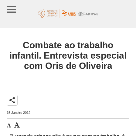
Combate ao trabalho
infantil. Entrevista especial
com Oris de Oliveira
share
15 Janeiro 2012