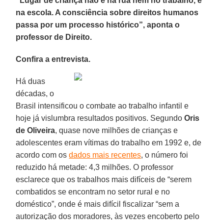
“Lugar de criança não é na rua nem no trabalho, é
na escola. A consciência sobre direitos humanos
passa por um processo histórico”, aponta o
professor de Direito.
Confira a entrevista.
Há duas
décadas, o
Brasil intensificou o combate ao trabalho infantil e
hoje já vislumbra resultados positivos. Segundo
Oris
de Oliveira
, quase nove milhões de crianças e
adolescentes eram vítimas do trabalho em 1992 e, de
acordo com os
dados mais recentes
, o número foi
reduzido há metade: 4,3 milhões. O professor
esclarece que os trabalhos mais difíceis de “serem
combatidos se encontram no setor rural e no
doméstico”, onde é mais difícil fiscalizar “sem a
autorização dos moradores, às vezes encoberto pelo