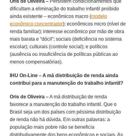
Oris de Oliveira –
Persistem condicionamentos que
dificultam a eliminação do trabalho infantil proibido
ainda existente – econômicos macro (
modelo
econômico concentrador
); econômicos micro (nível de
renda familiar); interesse econômico por mão de obra
mais barata e “dócil”; sociais (deficiência no sistema
escolar); culturais (controle social); e políticos
(ausência ou insuficiência de políticas públicas ao
menos compensatórias).
IHU On-Line – A má distribuição de renda ainda
contribui para a manutenção do trabalho infantil?
Oris de Oliveira –
A má distribuição de renda
favorece a manutenção do trabalho infantil. Que o
Brasil seja um dos países com péssima distribuição
de renda não há dúvida. Em outras palavras: a
população mais pobre não se beneficia
distributivamente dos bens econômicos e sociais. As