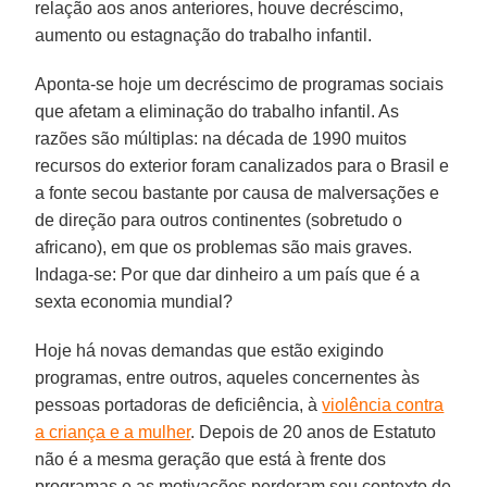
relação aos anos anteriores, houve decréscimo,
aumento ou estagnação do trabalho infantil.
Aponta-se hoje um decréscimo de programas sociais
que afetam a eliminação do trabalho infantil. As
razões são múltiplas: na década de 1990 muitos
recursos do exterior foram canalizados para o Brasil e
a fonte secou bastante por causa de malversações e
de direção para outros continentes (sobretudo o
africano), em que os problemas são mais graves.
Indaga-se: Por que dar dinheiro a um país que é a
sexta economia mundial?
Hoje há novas demandas que estão exigindo
programas, entre outros, aqueles concernentes às
pessoas portadoras de deficiência, à
violência contra
a criança e a mulher
. Depois de 20 anos de Estatuto
não é a mesma geração que está à frente dos
programas e as motivações perderam seu contexto de