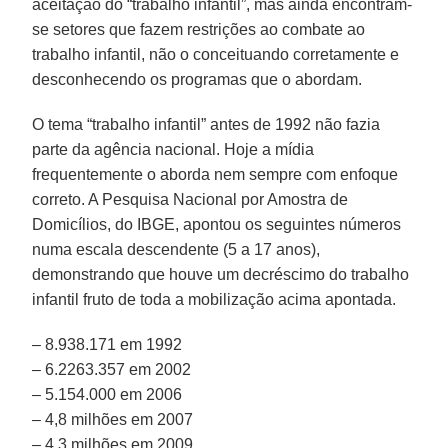
aceitação do “trabalho infantil”, mas ainda encontram-
se setores que fazem restrições ao combate ao
trabalho infantil, não o conceituando corretamente e
desconhecendo os programas que o abordam.
O tema “trabalho infantil” antes de 1992 não fazia
parte da agência nacional. Hoje a mídia
frequentemente o aborda nem sempre com enfoque
correto. A Pesquisa Nacional por Amostra de
Domicílios, do IBGE, apontou os seguintes números
numa escala descendente (5 a 17 anos),
demonstrando que houve um decréscimo do trabalho
infantil fruto de toda a mobilização acima apontada.
– 8.938.171 em 1992
– 6.2263.357 em 2002
– 5.154.000 em 2006
– 4,8 milhões em 2007
– 4,3 milhões em 2009