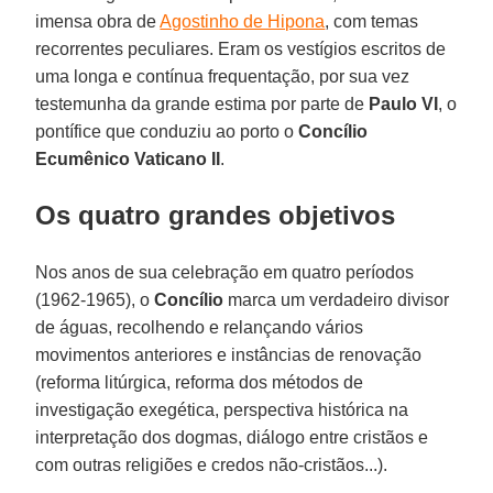
imensa obra de
Agostinho de Hipona
, com temas
recorrentes peculiares. Eram os vestígios escritos de
uma longa e contínua frequentação, por sua vez
testemunha da grande estima por parte de
Paulo VI
, o
pontífice que conduziu ao porto o
Concílio
Ecumênico Vaticano II
.
Os quatro grandes objetivos
Nos anos de sua celebração em quatro períodos
(1962-1965), o
Concílio
marca um verdadeiro divisor
de águas, recolhendo e relançando vários
movimentos anteriores e instâncias de renovação
(reforma litúrgica, reforma dos métodos de
investigação exegética, perspectiva histórica na
interpretação dos dogmas, diálogo entre cristãos e
com outras religiões e credos não-cristãos...).