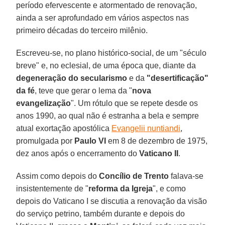
período efervescente e atormentado de renovação,
ainda a ser aprofundado em vários aspectos nas
primeiro décadas do terceiro milênio.
Escreveu-se, no plano histórico-social, de um "século
breve" e, no eclesial, de uma época que, diante da
degeneração do secularismo
e da
"desertificação"
da fé
, teve que gerar o lema da "
nova
evangelização
". Um rótulo que se repete desde os
anos 1990, ao qual não é estranha a bela e sempre
atual exortação apostólica
Evangelii nuntiandi
,
promulgada por
Paulo VI
em 8 de dezembro de 1975,
dez anos após o encerramento do
Vaticano II
.
Assim como depois do
Concílio de Trento
falava-se
insistentemente de "
reforma da Igreja
", e como
depois do Vaticano I se discutia a renovação da visão
do serviço petrino, também durante e depois do