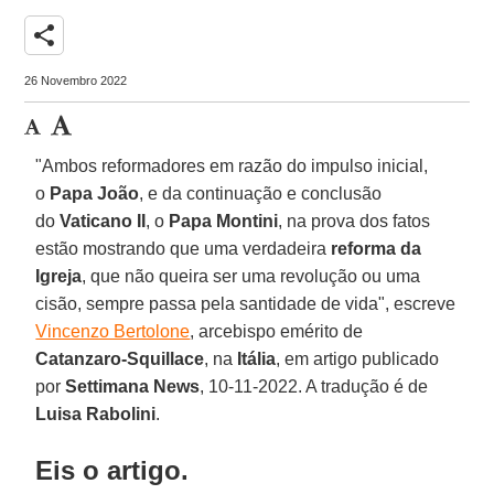
share
26 Novembro 2022
"Ambos reformadores em razão do impulso inicial,
o
Papa João
, e da continuação e conclusão
do
Vaticano II
, o
Papa Montini
, na prova dos fatos
estão mostrando que uma verdadeira
reforma da
Igreja
, que não queira ser uma revolução ou uma
cisão, sempre passa pela santidade de vida", escreve
Vincenzo Bertolone
, arcebispo emérito de
Catanzaro-Squillace
, na
Itália
, em artigo publicado
por
Settimana News
, 10-11-2022. A tradução é de
Luisa Rabolini
.
Eis o artigo.