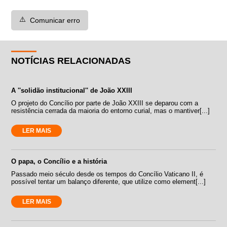
⚠️
Comunicar erro
NOTÍCIAS RELACIONADAS
A ''solidão institucional'' de João XXIII
O projeto do Concílio por parte de João XXIII se deparou com a
resistência cerrada da maioria do entorno curial, mas o mantiver[...]
LER MAIS
O papa, o Concílio e a história
Passado meio século desde os tempos do Concílio Vaticano II, é
possível tentar um balanço diferente, que utilize como element[...]
LER MAIS