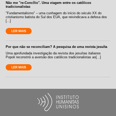
Não me ''re-Concílio''. Uma viagem entre os católicos
tradicionalistas
"Fundamentalismo" – uma cunhagem do início do século XX do
cristianismo batista do Sul dos EUA, que reivindicava a defesa dos
[...]
LER MAIS
Por que não se reconciliam? A pesquisa de uma revista jesuíta
Uma aprofundada investigação da revista dos jesuítas italianos
Popoli reconstrói a aversão dos católicos tradicionalistas ao[...]
LER MAIS