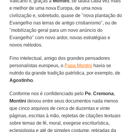
Vaticano II, graças a
Montini
, se falará cada vez mais
e melhor de uma nova Europa, de uma nova
civilização e, sobretudo, quase de "nova plantação do
Evangelho nas terras de antigo cristianismo", ou de
"mobilização geral para um novo anúncio do
Evangelho" com novo ardor, novas estratégias e
novos métodos.
Fino intelectual, amigo dos grandes pensadores
personalistas europeus, o
Papa Montini
havia se
nutrido da grande tradição patrística, por exemplo, de
Agostinho
.
Conforme nos é confidenciado pelo
Pe. Cremona
,
Montini
deixou entre seus documentos nada menos
que cinco arquivos de cerca de duzentas e vinte
páginas, escritas à mão, repletas de citações textuais
sobre temas de fé, moral, exegese escriturística,
eclesiologia e até de simples costume, retiradas da