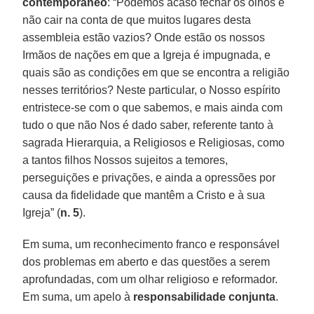
contemporâneo
: “Podemos acaso fechar os olhos e
não cair na conta de que muitos lugares desta
assembleia estão vazios? Onde estão os nossos
Irmãos de nações em que a Igreja é impugnada, e
quais são as condições em que se encontra a religião
nesses territórios? Neste particular, o Nosso espírito
entristece-se com o que sabemos, e mais ainda com
tudo o que não Nos é dado saber, referente tanto à
sagrada Hierarquia, a Religiosos e Religiosas, como
a tantos filhos Nossos sujeitos a temores,
perseguições e privações, e ainda a opressões por
causa da fidelidade que mantêm a Cristo e à sua
Igreja” (
n. 5
).
Em suma, um reconhecimento franco e responsável
dos problemas em aberto e das questões a serem
aprofundadas, com um olhar religioso e reformador.
Em suma, um apelo à
responsabilidade conjunta
.