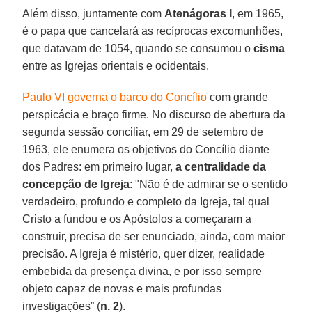
Além disso, juntamente com
Atenágoras I
, em 1965,
é o papa que cancelará as recíprocas excomunhões,
que datavam de 1054, quando se consumou o
cisma
entre as Igrejas orientais e ocidentais.
Paulo VI governa o barco do Concílio
com grande
perspicácia e braço firme. No discurso de abertura da
segunda sessão conciliar, em 29 de setembro de
1963, ele enumera os objetivos do Concílio diante
dos Padres: em primeiro lugar,
a centralidade da
concepção de Igreja
: "Não é de admirar se o sentido
verdadeiro, profundo e completo da Igreja, tal qual
Cristo a fundou e os Apóstolos a começaram a
construir, precisa de ser enunciado, ainda, com maior
precisão. A Igreja é mistério, quer dizer, realidade
embebida da presença divina, e por isso sempre
objeto capaz de novas e mais profundas
investigações” (
n. 2
).