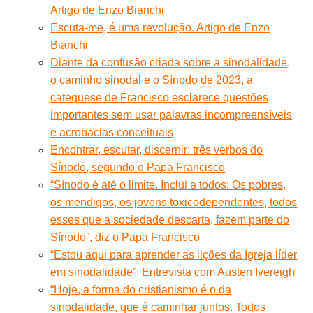
Artigo de Enzo Bianchi
Escuta-me, é uma revolução. Artigo de Enzo
Bianchi
Diante da confusão criada sobre a sinodalidade,
o caminho sinodal e o Sínodo de 2023, a
catequese de Francisco esclarece questões
importantes sem usar palavras incompreensíveis
e acrobacias conceituais
Encontrar, escutar, discernir: três verbos do
Sínodo, segundo o Papa Francisco
“Sínodo é até o limite. Inclui a todos: Os pobres,
os mendigos, os jovens toxicodependentes, todos
esses que a sociedade descarta, fazem parte do
Sínodo”, diz o Papa Francisco
“Estou aqui para aprender as lições da Igreja líder
em sinodalidade”. Entrevista com Austen Ivereigh
“Hoje, a forma do cristianismo é o da
sinodalidade, que é caminhar juntos. Todos