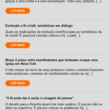
graças a uma morte e a uma ressurreição. Toda cura, portanto, [...]
LER MAIS
Evolução e fé cristã: semânticas em diálogo
Quais as implicações da evolução científica para as semânticas da
fé cristã? É possível conciliar ciência e fé, a part[...]
LER MAIS
Bispo é preso entre manifestantes que tentavam ocupar uma
igreja em Nova York
A três meses do início de seus protestos contra o sistema financeiro
norte-americano, centenas de manifestantes saíram às ru[...]
LER MAIS
''A fé pode dar à razão a coragem de pensar''
O desafio para a filosofia atual é ter mais audácia. É preciso não se
deter na superfície. É preciso colocar os problemas fu[...]