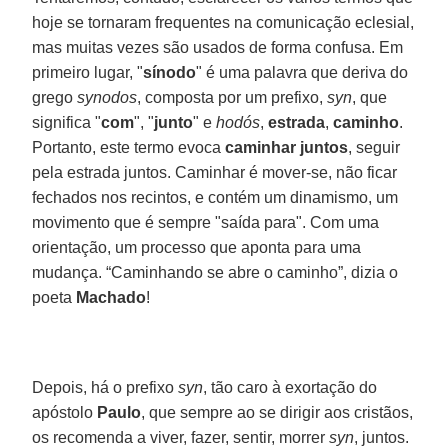
hoje se tornaram frequentes na comunicação eclesial,
mas muitas vezes são usados de forma confusa. Em
primeiro lugar, "
sínodo
" é uma palavra que deriva do
grego
synodos
, composta por um prefixo,
syn
, que
significa "
com
", "
junto
" e
hodós
,
estrada
,
caminho
.
Portanto, este termo evoca
caminhar juntos
, seguir
pela estrada juntos. Caminhar é mover-se, não ficar
fechados nos recintos, e contém um dinamismo, um
movimento que é sempre "saída para". Com uma
orientação, um processo que aponta para uma
mudança. “Caminhando se abre o caminho”, dizia o
poeta
Machado
!
Depois, há o prefixo
syn
, tão caro à exortação do
apóstolo
Paulo
, que sempre ao se dirigir aos cristãos,
os recomenda a viver, fazer, sentir, morrer
syn
, juntos.