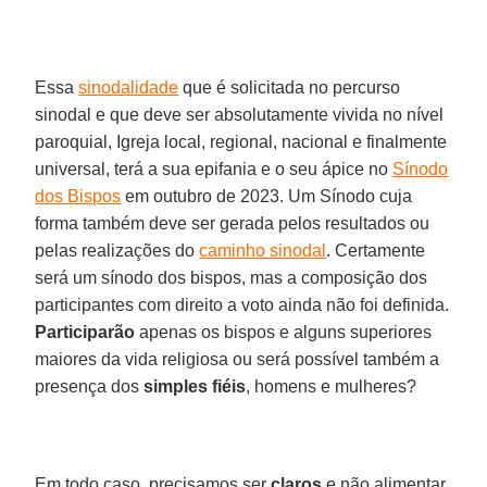
Essa
sinodalidade
que é solicitada no percurso
sinodal e que deve ser absolutamente vivida no nível
paroquial, Igreja local, regional, nacional e finalmente
universal, terá a sua epifania e o seu ápice no
Sínodo
dos Bispos
em outubro de 2023. Um Sínodo cuja
forma também deve ser gerada pelos resultados ou
pelas realizações do
caminho sinodal
. Certamente
será um sínodo dos bispos, mas a composição dos
participantes com direito a voto ainda não foi definida.
Participarão
apenas os bispos e alguns superiores
maiores da vida religiosa ou será possível também a
presença dos
simples fiéis
, homens e mulheres?
Em todo caso, precisamos ser
claros
e não alimentar