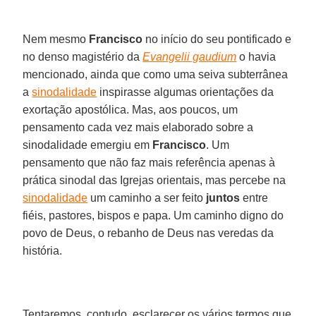
Nem mesmo
Francisco
no início do seu pontificado e
no denso magistério da
Evangelii gaudium
o havia
mencionado, ainda que como uma seiva subterrânea
a
sinodalidade
inspirasse algumas orientações da
exortação apostólica. Mas, aos poucos, um
pensamento cada vez mais elaborado sobre a
sinodalidade emergiu em
Francisco
. Um
pensamento que não faz mais referência apenas à
prática sinodal das Igrejas orientais, mas percebe na
sinodalidade
um caminho a ser feito
juntos
entre
fiéis, pastores, bispos e papa. Um caminho digno do
povo de Deus, o rebanho de Deus nas veredas da
história.
Tentaremos, contudo, esclarecer os vários termos que