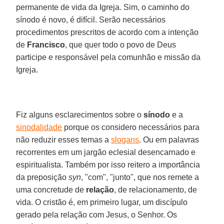
permanente de vida da Igreja. Sim, o caminho do
sínodo é novo, é difícil. Serão necessários
procedimentos prescritos de acordo com a intenção
de
Francisco
, que quer todo o povo de Deus
participe e responsável pela comunhão e missão da
Igreja.
Fiz alguns esclarecimentos sobre o
sínodo
e a
sinodalidade
porque os considero necessários para
não reduzir esses temas a
slogans
. Ou em palavras
recorrentes em um jargão eclesial desencarnado e
espiritualista. Também por isso reitero a importância
da preposição
syn
, "com", "junto", que nos remete a
uma concretude de
relação
, de relacionamento, de
vida. O cristão é, em primeiro lugar, um discípulo
gerado pela relação com Jesus, o Senhor. Os