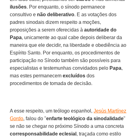
ilusões
. Por enquanto, o sínodo permanece
consultivo e
não deliberativo
. E as votações dos
padres sinodais dizem respeito a moções,
proposições a serem oferecidas à
autoridade do
Papa
, unicamente ao qual cabe depois deliberar da
maneira que ele decidir, na liberdade e obediência ao
Espírito Santo. Por enquanto, os procedimentos de
participação no Sínodo também são possíveis para
especialistas e testemunhas convidados pelo
Papa
,
mas estes permanecem
excluídos
dos
procedimentos de tomada de decisão.
A esse respeito, um teólogo espanhol,
Jesùs Martínez
Gordo
, falou do "
enfarte teológico da sinodalidade
"
se não se chegar no próximo Sínodo a uma concreta
corresponsabilidade eclesial
, traçada como estilo