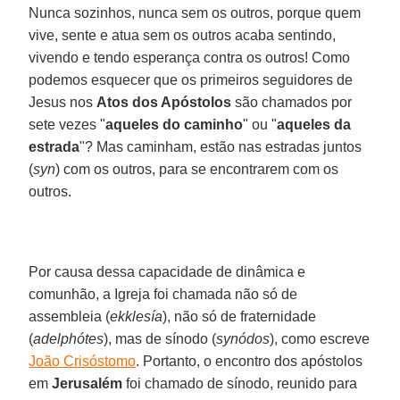
Nunca sozinhos, nunca sem os outros, porque quem
vive, sente e atua sem os outros acaba sentindo,
vivendo e tendo esperança contra os outros! Como
podemos esquecer que os primeiros seguidores de
Jesus nos
Atos dos Apóstolos
são chamados por
sete vezes "
aqueles do caminho
" ou "
aqueles da
estrada
"? Mas caminham, estão nas estradas juntos
(
syn
) com os outros, para se encontrarem com os
outros.
Por causa dessa capacidade de dinâmica e
comunhão, a Igreja foi chamada não só de
assembleia (
ekklesía
), não só de fraternidade
(
adelphótes
), mas de sínodo (
synódos
), como escreve
João Crisóstomo
. Portanto, o encontro dos apóstolos
em
Jerusalém
foi chamado de sínodo, reunido para