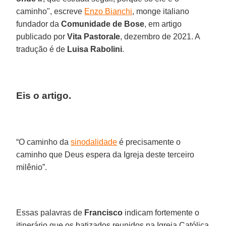
caminho", escreve
Enzo Bianchi
, monge italiano
fundador da
Comunidade de Bose
, em artigo
publicado por
Vita Pastorale
, dezembro de 2021. A
tradução é de
Luisa Rabolini
.
Eis o artigo.
“O caminho da
sinodalidade
é precisamente o
caminho que Deus espera da Igreja deste terceiro
milênio”.
Essas palavras de
Francisco
indicam fortemente o
itinerário que os batizados reunidos na Igreja Católica