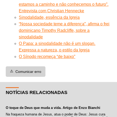
estamos a caminho e não conhecemos o futuro”.
Entrevista com Christian Hennecke
Sinodalidade, essência da Igreja
“Nossa sociedade teme a diferença”, afirma o frei
dominicano Timothy Radcliffe, sobre a
sinodalidade
O Papa: a sinodalidade não é um slogan.
Expressa a natureza, o estilo da Igreja
O Sínodo recomeça “de baixo”
⚠️
Comunicar erro
NOTÍCIAS RELACIONADAS
O toque de Deus que muda a vida. Artigo de Enzo Bianchi
Na fraqueza humana de Jesus, atua o poder de Deus: Jesus cura