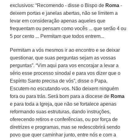
exclusivos: “Recomendo - disse o Bispo de
Roma
-
deixem portas e janelas abertas, não se limitem a
levar em consideração apenas aqueles que
frequentam ou pensam como vocês ... que serão 4 ou
5 por cento ... Permitam que todos entrem...
Permitam a vós mesmos ir ao encontro e se deixar
questionar, que suas perguntas sejam as vossas
perguntas”. “Vim aqui para vos encorajar a levar a
sério esse processo sinodal e para vos dizer que o
Espírito Santo precisa de vós”, disse o Papa.
Escutem-no escutando-vos. Não deixem ninguém
fora ou para trás. Será bom para a diocese de
Roma
e para toda a Igreja, que não se fortalece apenas
reformando suas estruturas, dando instruções,
oferecendo retiros e conferências, ou por força de
diretrizes e programas, mas se redescobrirá sendo
povo que quer caminhar junto, entre nós e com a