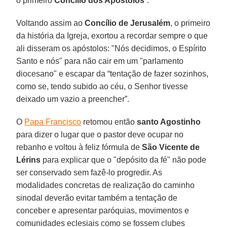
o primeiro
Concílio dos Apóstolos
”.
Voltando assim ao
Concílio de Jerusalém
, o primeiro
da história da Igreja, exortou a recordar sempre o que
ali disseram os apóstolos: "Nós decidimos, o Espírito
Santo e nós" para não cair em um "parlamento
diocesano" e escapar da “tentação de fazer sozinhos,
como se, tendo subido ao céu, o Senhor tivesse
deixado um vazio a preencher”.
O
Papa Francisco
retomou então
santo Agostinho
para dizer o lugar que o pastor deve ocupar no
rebanho e voltou à feliz fórmula de
São Vicente de
Lérins
para explicar que o "depósito da fé" não pode
ser conservado sem fazê-lo progredir. As
modalidades concretas de realização do caminho
sinodal deverão evitar também a tentação de
conceber e apresentar paróquias, movimentos e
comunidades eclesiais como se fossem clubes