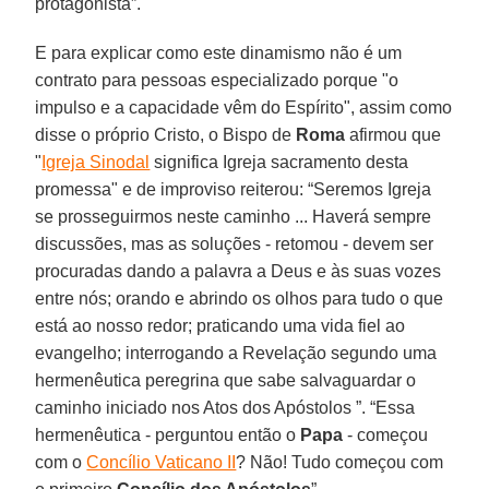
protagonista”.
E para explicar como este dinamismo não é um
contrato para pessoas especializado porque "o
impulso e a capacidade vêm do Espírito", assim como
disse o próprio Cristo, o Bispo de
Roma
afirmou que
"
Igreja Sinodal
significa Igreja sacramento desta
promessa" e de improviso reiterou: “Seremos Igreja
se prosseguirmos neste caminho ... Haverá sempre
discussões, mas as soluções - retomou - devem ser
procuradas dando a palavra a Deus e às suas vozes
entre nós; orando e abrindo os olhos para tudo o que
está ao nosso redor; praticando uma vida fiel ao
evangelho; interrogando a Revelação segundo uma
hermenêutica peregrina que sabe salvaguardar o
caminho iniciado nos Atos dos Apóstolos ”. “Essa
hermenêutica - perguntou então o
Papa
- começou
com o
Concílio Vaticano II
? Não! Tudo começou com