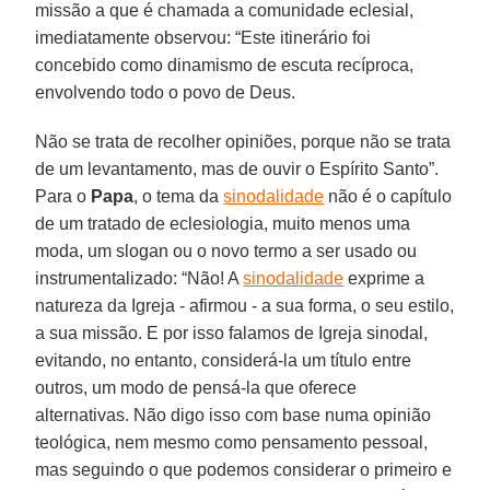
missão a que é chamada a comunidade eclesial,
imediatamente observou: “Este itinerário foi
concebido como dinamismo de escuta recíproca,
envolvendo todo o povo de Deus.
Não se trata de recolher opiniões, porque não se trata
de um levantamento, mas de ouvir o Espírito Santo”.
Para o
Papa
, o tema da
sinodalidade
não é o capítulo
de um tratado de eclesiologia, muito menos uma
moda, um slogan ou o novo termo a ser usado ou
instrumentalizado: “Não! A
sinodalidade
exprime a
natureza da Igreja - afirmou - a sua forma, o seu estilo,
a sua missão. E por isso falamos de Igreja sinodal,
evitando, no entanto, considerá-la um título entre
outros, um modo de pensá-la que oferece
alternativas. Não digo isso com base numa opinião
teológica, nem mesmo como pensamento pessoal,
mas seguindo o que podemos considerar o primeiro e