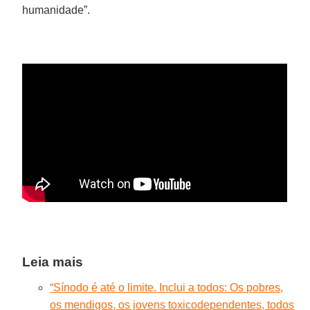
humanidade”.
Leia mais
“Sínodo é até o limite. Inclui a todos: Os pobres,
os mendigos, os jovens toxicodependentes, todos