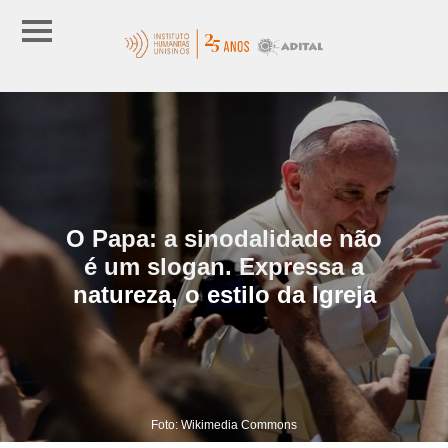
O Papa: a sinodalidade não
é um slogan. Expressa a
natureza, o estilo da Igreja
Foto: Wikimedia Commons