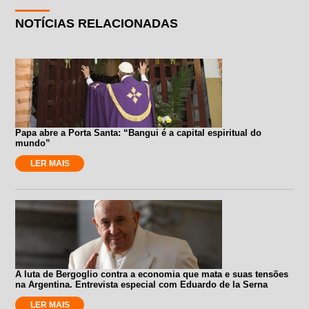
NOTÍCIAS RELACIONADAS
Papa abre a Porta Santa: “Bangui é a capital espiritual do
mundo”
LER MAIS
A luta de Bergoglio contra a economia que mata e suas tensões
na Argentina. Entrevista especial com Eduardo de la Serna
LER MAIS