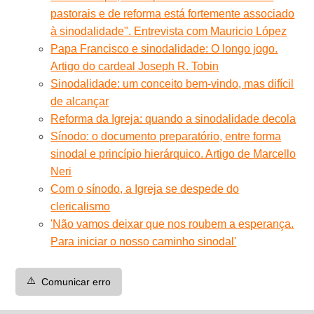
pastorais e de reforma está fortemente associado
à sinodalidade". Entrevista com Mauricio López
Papa Francisco e sinodalidade: O longo jogo.
Artigo do cardeal Joseph R. Tobin
Sinodalidade: um conceito bem-vindo, mas difícil
de alcançar
Reforma da Igreja: quando a sinodalidade decola
Sínodo: o documento preparatório, entre forma
sinodal e princípio hierárquico. Artigo de Marcello
Neri
Com o sínodo, a Igreja se despede do
clericalismo
'Não vamos deixar que nos roubem a esperança.
Para iniciar o nosso caminho sinodal'
⚠️
Comunicar erro