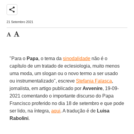
share
21 Setembro 2021
"Para o
Papa
, o tema da
sinodalidade
não é o
capítulo de um tratado de eclesiologia, muito menos
uma moda, um slogan ou o novo termo a ser usado
ou instrumentalizado", escreve
Stefania Falasca
,
jornalista, em artigo publicado por
Avvenire
, 19-09-
2021 comentando o importante discurso do Papa
Francisco proferido no dia 18 de setembro e que pode
ser lido, na íntegra,
aqui
. A tradução é de
Luisa
Rabolini
.