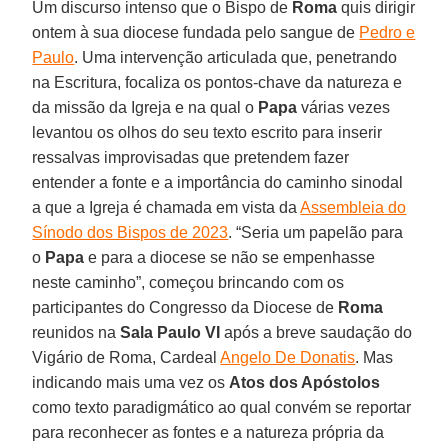
Um discurso intenso que o Bispo de
Roma
quis dirigir
ontem à sua diocese fundada pelo sangue de
Pedro e
Paulo
. Uma intervenção articulada que, penetrando
na Escritura, focaliza os pontos-chave da natureza e
da missão da Igreja e na qual o
Papa
várias vezes
levantou os olhos do seu texto escrito para inserir
ressalvas improvisadas que pretendem fazer
entender a fonte e a importância do caminho sinodal
a que a Igreja é chamada em vista da
Assembleia do
Sínodo dos Bispos de 2023
. “Seria um papelão para
o
Papa
e para a diocese se não se empenhasse
neste caminho”, começou brincando com os
participantes do Congresso da Diocese de
Roma
reunidos na
Sala Paulo VI
após a breve saudação do
Vigário de Roma, Cardeal
Angelo De Donatis
. Mas
indicando mais uma vez os
Atos dos Apóstolos
como texto paradigmático ao qual convém se reportar
para reconhecer as fontes e a natureza própria da