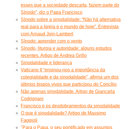
esses que a sociedade descarta, fazem parte do
Sínodo”, diz o Papa Francisco
Sínodo sobre a sinodalidade: “Não há alternativa
real para a Igreja e o mundo de hoje”. Entrevista
com Arnaud Join-Lambert
Sínodo: aprender com o vento
Sínodo, liturgia e autoridade: alguns estudos
recentes. Artigo de Andrea Grillo
Sinodalidade e liderança
Vaticano II “ensinou-nos a importância da
colegialidade e da sinodalidade”, afirma um dos
últimos bispos vivos que participou do Concílio
Não apenas sinodalidade. Artigo de Giancarla
Codrignani
Francisco e os desdobramentos da sinodalidade
O que é sinodalidade? Artigo de Massimo
Faggioli
"Para o Papa, o seu pontificado em assuntos