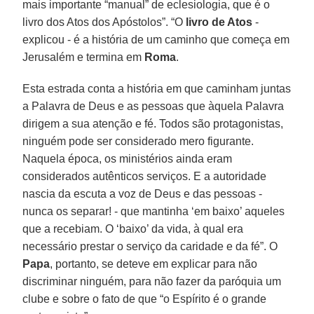
mais importante “manual” de eclesiologia, que é o
livro dos Atos dos Apóstolos”. “O
livro de Atos
-
explicou - é a história de um caminho que começa em
Jerusalém e termina em
Roma
.
Esta estrada conta a história em que caminham juntas
a Palavra de Deus e as pessoas que àquela Palavra
dirigem a sua atenção e fé. Todos são protagonistas,
ninguém pode ser considerado mero figurante.
Naquela época, os ministérios ainda eram
considerados autênticos serviços. E a autoridade
nascia da escuta a voz de Deus e das pessoas -
nunca os separar! - que mantinha ‘em baixo’ aqueles
que a recebiam. O ‘baixo’ da vida, à qual era
necessário prestar o serviço da caridade e da fé”. O
Papa
, portanto, se deteve em explicar para não
discriminar ninguém, para não fazer da paróquia um
clube e sobre o fato de que “o Espírito é o grande