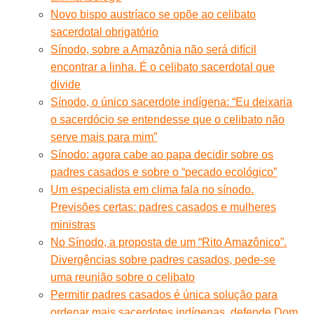
Novo bispo austríaco se opõe ao celibato
sacerdotal obrigatório
Sínodo, sobre a Amazônia não será difícil
encontrar a linha. É o celibato sacerdotal que
divide
Sínodo, o único sacerdote indígena: “Eu deixaria
o sacerdócio se entendesse que o celibato não
serve mais para mim”
Sínodo: agora cabe ao papa decidir sobre os
padres casados e sobre o “pecado ecológico”
Um especialista em clima fala no sínodo.
Previsões certas: padres casados ​​e mulheres
ministras
No Sínodo, a proposta de um “Rito Amazônico”.
Divergências sobre padres casados, pede-se
uma reunião sobre o celibato
Permitir padres casados é única solução para
ordenar mais sacerdotes indígenas, defende Dom