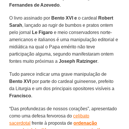
Fernandes de Azevedo
.
O livro assinado por
Bento XVI e
o cardeal
Robert
Sarah
, lançado ao rugir de bumbos e pratos ontem
pelo jornal
Le Figaro
e meio conservadores norte-
americanos e italianos é uma manipulação editorial e
midiática na qual o Papa emérito não teve
participação alguma, segundo manifestaram ontem
fontes muito próximas a
Joseph Ratzinger
.
Tudo parece indicar uma grave manipulação de
Bento XVI
por parte do cardeal guineense, prefeito
da Liturgia e um dos principais opositores visíveis a
Francisco
.
“Das profundezas de nossos corações”, apresentado
como uma defesa fervorosa do
celibato
sacerdotal
frente à proposta de
ordenação