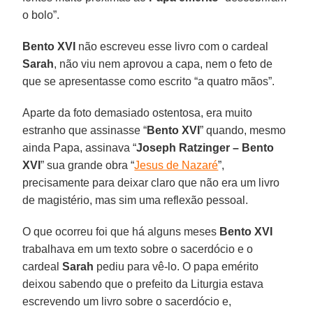
o bolo”.
Bento XVI
não escreveu esse livro com o cardeal
Sarah
, não viu nem aprovou a capa, nem o feto de
que se apresentasse como escrito “a quatro mãos”.
Aparte da foto demasiado ostentosa, era muito
estranho que assinasse “
Bento XVI
” quando, mesmo
ainda Papa, assinava “
Joseph Ratzinger – Bento
XVI
” sua grande obra “
Jesus de Nazaré
”,
precisamente para deixar claro que não era um livro
de magistério, mas sim uma reflexão pessoal.
O que ocorreu foi que há alguns meses
Bento XVI
trabalhava em um texto sobre o sacerdócio e o
cardeal
Sarah
pediu para vê-lo. O papa emérito
deixou sabendo que o prefeito da Liturgia estava
escrevendo um livro sobre o sacerdócio e,