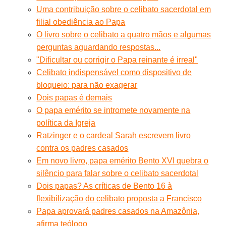
Uma contribuição sobre o celibato sacerdotal em
filial obediência ao Papa
O livro sobre o celibato a quatro mãos e algumas
perguntas aguardando respostas...
"Dificultar ou corrigir o Papa reinante é irreal"
Celibato indispensável como dispositivo de
bloqueio: para não exagerar
Dois papas é demais
O papa emérito se intromete novamente na
política da Igreja
Ratzinger e o cardeal Sarah escrevem livro
contra os padres casados
Em novo livro, papa emérito Bento XVI quebra o
silêncio para falar sobre o celibato sacerdotal
Dois papas? As críticas de Bento 16 à
flexibilização do celibato proposta a Francisco
Papa aprovará padres casados na Amazônia,
afirma teólogo