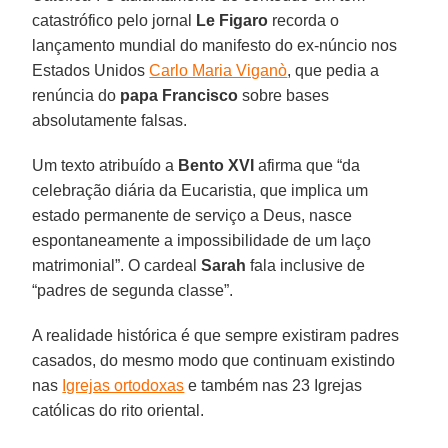
catastrófico pelo jornal
Le Figaro
recorda o
lançamento mundial do manifesto do ex-núncio nos
Estados Unidos
Carlo Maria Viganò
, que pedia a
renúncia do
papa Francisco
sobre bases
absolutamente falsas.
Um texto atribuído a
Bento XVI
afirma que “da
celebração diária da Eucaristia, que implica um
estado permanente de serviço a Deus, nasce
espontaneamente a impossibilidade de um laço
matrimonial”. O cardeal
Sarah
fala inclusive de
“padres de segunda classe”.
A realidade histórica é que sempre existiram padres
casados, do mesmo modo que continuam existindo
nas
Igrejas ortodoxas
e também nas 23 Igrejas
católicas do rito oriental.