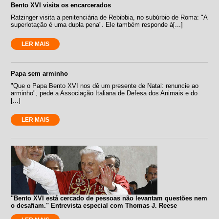
Bento XVI visita os encarcerados
Ratzinger visita a penitenciária de Rebibbia, no subúrbio de Roma: "A
superlotação é uma dupla pena". Ele também responde à[...]
LER MAIS
Papa sem arminho
"Que o Papa Bento XVI nos dê um presente de Natal: renuncie ao
arminho", pede a Associação Italiana de Defesa dos Animais e do
[...]
LER MAIS
"Bento XVI está cercado de pessoas não levantam questões nem
o desafiam." Entrevista especial com Thomas J. Reese