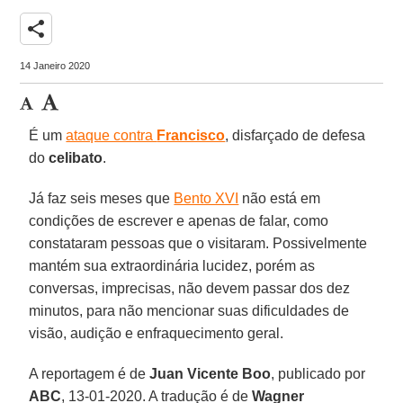
share
14 Janeiro 2020
É um
ataque contra
Francisco
, disfarçado de defesa
do
celibato
.
Já faz seis meses que
Bento XVI
não está em
condições de escrever e apenas de falar, como
constataram pessoas que o visitaram. Possivelmente
mantém sua extraordinária lucidez, porém as
conversas, imprecisas, não devem passar dos dez
minutos, para não mencionar suas dificuldades de
visão, audição e enfraquecimento geral.
A reportagem é de
Juan Vicente Boo
, publicado por
ABC
, 13-01-2020. A tradução é de
Wagner