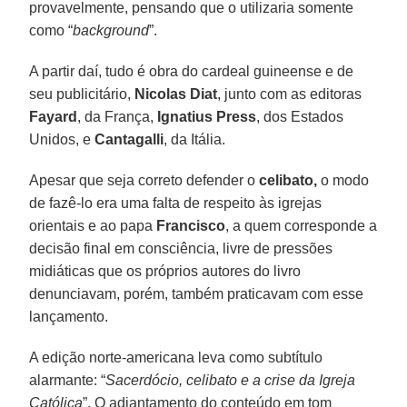
provavelmente, pensando que o utilizaria somente
como “
background
”.
A partir daí, tudo é obra do cardeal guineense e de
seu publicitário,
Nicolas Diat
, junto com as editoras
Fayard
, da França,
Ignatius Press
, dos Estados
Unidos, e
Cantagalli
, da Itália.
Apesar que seja correto defender o
celibato,
o modo
de fazê-lo era uma falta de respeito às igrejas
orientais e ao papa
Francisco
, a quem corresponde a
decisão final em consciência, livre de pressões
midiáticas que os próprios autores do livro
denunciavam, porém, também praticavam com esse
lançamento.
A edição norte-americana leva como subtítulo
alarmante: “
Sacerdócio, celibato e a crise da Igreja
Católica
”. O adiantamento do conteúdo em tom