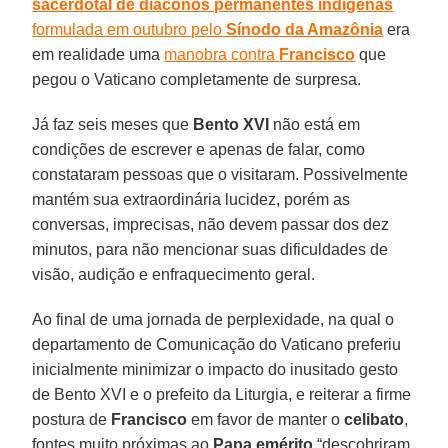
sacerdotal de diáconos permanentes indígenas
formulada em outubro pelo
Sínodo da Amazônia
era
em realidade uma
manobra contra
Francisco
que
pegou o Vaticano completamente de surpresa.
Já faz seis meses que
Bento XVI
não está em
condições de escrever e apenas de falar, como
constataram pessoas que o visitaram. Possivelmente
mantém sua extraordinária lucidez, porém as
conversas, imprecisas, não devem passar dos dez
minutos, para não mencionar suas dificuldades de
visão, audição e enfraquecimento geral.
Ao final de uma jornada de perplexidade, na qual o
departamento de Comunicação do Vaticano preferiu
inicialmente minimizar o impacto do inusitado gesto
de Bento XVI e o prefeito da Liturgia, e reiterar a firme
postura de
Francisco
em favor de manter o
celibato
,
fontes muito próximas ao
Papa emérito
“descobriram