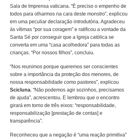
Sala de Imprensa vaticana. “É preciso o empenho de
todos para olharmos na cara deste monstro”, explicou
em uma peculiar declaração introdutória. Agradeceu
às vítimas “por sua coragem” e ratificou a vontade da
Santa Sé por conseguir que a Igreja católica se
converta em uma “casa acolhedora” para todas as
crianças. “Por nossos filhos”, concluiu.
“Nos reunimos porque queremos ser conscientes
sobre a importância da proteção dos menores, de
nossa responsabilidade como pastores”, explicou
Scicluna
. “Não podemos agir sozinhos, precisamos
de ajuda”, acrescentou. E lembrou que o encontro
girará em torno de três eixos: “responsabilidade,
responsabilização [prestação de contas] e
transparência”.
Reconheceu que a negação é “uma reação primitiva”