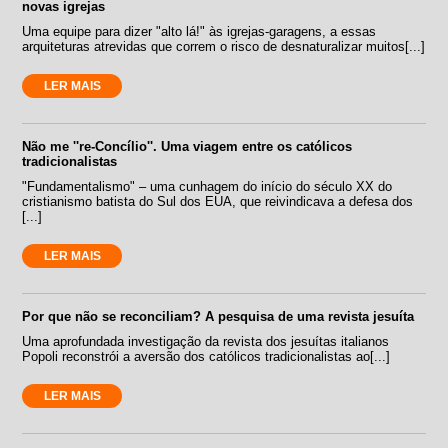
novas igrejas
Uma equipe para dizer "alto lá!" às igrejas-garagens, a essas
arquiteturas atrevidas que correm o risco de desnaturalizar muitos[...]
LER MAIS
Não me ''re-Concílio''. Uma viagem entre os católicos
tradicionalistas
"Fundamentalismo" – uma cunhagem do início do século XX do
cristianismo batista do Sul dos EUA, que reivindicava a defesa dos
[...]
LER MAIS
Por que não se reconciliam? A pesquisa de uma revista jesuíta
Uma aprofundada investigação da revista dos jesuítas italianos
Popoli reconstrói a aversão dos católicos tradicionalistas ao[...]
LER MAIS