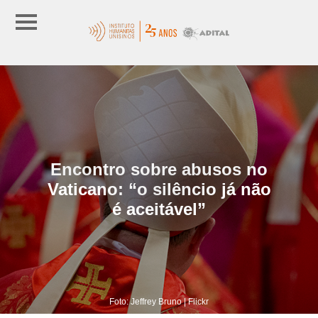
Encontro sobre abusos no
Vaticano: “o silêncio já não
é aceitável”
Foto: Jeffrey Bruno | Flickr