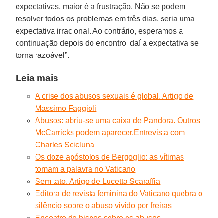
expectativas, maior é a frustração. Não se podem
resolver todos os problemas em três dias, seria uma
expectativa irracional. Ao contrário, esperamos a
continuação depois do encontro, daí a expectativa se
torna razoável”.
Leia mais
A crise dos abusos sexuais é global. Artigo de
Massimo Faggioli
Abusos: abriu-se uma caixa de Pandora. Outros
McCarricks podem aparecer.Entrevista com
Charles Scicluna
Os doze apóstolos de Bergoglio: as vítimas
tomam a palavra no Vaticano
Sem tato. Artigo de Lucetta Scaraffia
Editora de revista feminina do Vaticano quebra o
silêncio sobre o abuso vivido por freiras
Encontro de bispos sobre os abusos.