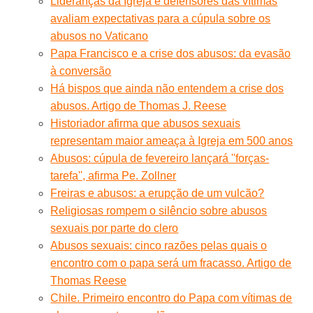
Lideranças da Igreja e defensores das vítimas
avaliam expectativas para a cúpula sobre os
abusos no Vaticano
Papa Francisco e a crise dos abusos: da evasão
à conversão
Há bispos que ainda não entendem a crise dos
abusos. Artigo de Thomas J. Reese
Historiador afirma que abusos sexuais
representam maior ameaça à Igreja em 500 anos
Abusos: cúpula de fevereiro lançará ''forças-
tarefa'', afirma Pe. Zollner
Freiras e abusos: a erupção de um vulcão?
Religiosas rompem o silêncio sobre abusos
sexuais por parte do clero
Abusos sexuais: cinco razões pelas quais o
encontro com o papa será um fracasso. Artigo de
Thomas Reese
Chile. Primeiro encontro do Papa com vítimas de