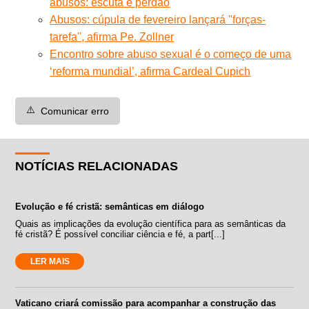
abusos: escuta e perdão
Abusos: cúpula de fevereiro lançará ''forças-
tarefa'', afirma Pe. Zollner
Encontro sobre abuso sexual é o começo de uma
‘reforma mundial’, afirma Cardeal Cupich
⚠️
Comunicar erro
NOTÍCIAS RELACIONADAS
Evolução e fé cristã: semânticas em diálogo
Quais as implicações da evolução científica para as semânticas da
fé cristã? É possível conciliar ciência e fé, a part[...]
LER MAIS
Vaticano criará comissão para acompanhar a construção das