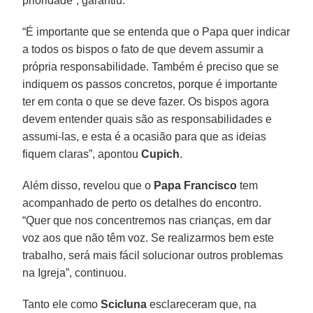
prioridade”, garantiu.
“É importante que se entenda que o Papa quer indicar
a todos os bispos o fato de que devem assumir a
própria responsabilidade. Também é preciso que se
indiquem os passos concretos, porque é importante
ter em conta o que se deve fazer. Os bispos agora
devem entender quais são as responsabilidades e
assumi-las, e esta é a ocasião para que as ideias
fiquem claras”, apontou
Cupich
.
Além disso, revelou que o
Papa Francisco
tem
acompanhado de perto os detalhes do encontro.
“Quer que nos concentremos nas crianças, em dar
voz aos que não têm voz. Se realizarmos bem este
trabalho, será mais fácil solucionar outros problemas
na Igreja”, continuou.
Tanto ele como
Scicluna
esclareceram que, na