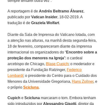
sempre tentarei outra vez”.
A reportagem é de
Andrés Beltramo Álvarez
,
publicado por
Vatican Insider
, 18-02-2019. A
tradução é de
Graziela Wolfart
.
Diante da Sala de Imprensa do Vaticano lotada, com
a atenção nas alturas, na manhã desta segunda-feira,
18 de fevereiro, compareceram diante da imprensa
internacional os organizadores do “
Encontro sobre a
proteção dos menores na Igreja
”: o cardeal
arcebispo de Chicago,
Blase Cupich
; o moderador e
presidente da Fundação Ratzinger,
Federico
Lombardi
; o presidente do Centro para o Cuidado dos
Menores da Universidade Gregoriana,
Hans Zollner
, e
o próprio
Scicluna
.
Cupich
e
Scicluna
marcaram o tom. Embora tenham
sido introduzidos por
Alessandro Gisotti
, diretor da