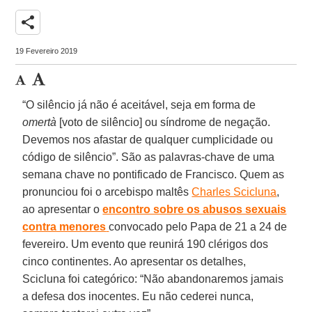
share
19 Fevereiro 2019
“O silêncio já não é aceitável, seja em forma de
omertà
[voto de silêncio] ou síndrome de negação.
Devemos nos afastar de qualquer cumplicidade ou
código de silêncio”. São as palavras-chave de uma
semana chave no pontificado de Francisco. Quem as
pronunciou foi o arcebispo maltês
Charles Scicluna
,
ao apresentar o
encontro sobre os abusos sexuais
contra menores
convocado pelo Papa de 21 a 24 de
fevereiro. Um evento que reunirá 190 clérigos dos
cinco continentes. Ao apresentar os detalhes,
Scicluna foi categórico: “Não abandonaremos jamais
a defesa dos inocentes. Eu não cederei nunca,