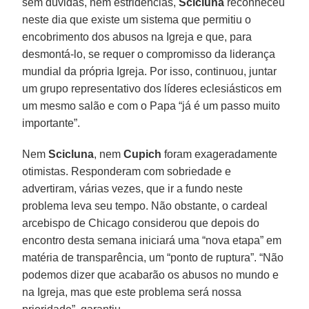
sem dúvidas, nem estridências,
Scicluna
reconheceu
neste dia que existe um sistema que permitiu o
encobrimento dos abusos na Igreja e que, para
desmontá-lo, se requer o compromisso da liderança
mundial da própria Igreja. Por isso, continuou, juntar
um grupo representativo dos líderes eclesiásticos em
um mesmo salão e com o Papa “já é um passo muito
importante”.
Nem
Scicluna
, nem
Cupich
foram exageradamente
otimistas. Responderam com sobriedade e
advertiram, várias vezes, que ir a fundo neste
problema leva seu tempo. Não obstante, o cardeal
arcebispo de Chicago considerou que depois do
encontro desta semana iniciará uma “nova etapa” em
matéria de transparência, um “ponto de ruptura”. “Não
podemos dizer que acabarão os abusos no mundo e
na Igreja, mas que este problema será nossa