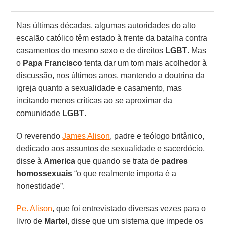
Nas últimas décadas, algumas autoridades do alto
escalão católico têm estado à frente da batalha contra
casamentos do mesmo sexo e de direitos
LGBT
. Mas
o
Papa Francisco
tenta dar um tom mais acolhedor à
discussão, nos últimos anos, mantendo a doutrina da
igreja quanto a sexualidade e casamento, mas
incitando menos críticas ao se aproximar da
comunidade
LGBT
.
O reverendo
James Alison
, padre e teólogo britânico,
dedicado aos assuntos de sexualidade e sacerdócio,
disse à
America
que quando se trata de
padres
homossexuais
“o que realmente importa é a
honestidade”.
Pe. Alison
, que foi entrevistado diversas vezes para o
livro de
Martel
, disse que um sistema que impede os