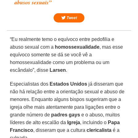
abusos sexuais”
Tweet
“Eu realmente temo o equívoco entre pedofilia e
abuso sexual com a
homossexualidade
, mas esse
equívoco somente se dá se você vê a
homossexualidade como um problema ou um
escândalo”, disse
Larsen
.
Especialistas dos
Estados Unidos
já disseram que
não há relação entre a orientação sexual e abuso de
menores. Enquanto alguns bispos sugeriram que a
igreja olhe mais atentamente para ligações entre o
grande número de
padres gays
e o abuso, muitos
líderes de alto escalão da
Igreja
, incluindo o
Papa
Francisco
, disseram que a cultura
clericalista
é a
culpada.