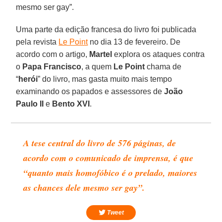
mesmo ser gay”.
Uma parte da edição francesa do livro foi publicada
pela revista
Le Point
no dia 13 de fevereiro. De
acordo com o artigo,
Martel
explora os ataques contra
o
Papa Francisco
, a quem
Le Point
chama de
“
herói
” do livro, mas gasta muito mais tempo
examinando os papados e assessores de
João
Paulo II
e
Bento XVI
.
A tese central do livro de 576 páginas, de
acordo com o comunicado de imprensa, é que
“quanto mais homofóbico é o prelado, maiores
as chances dele mesmo ser gay”.
Tweet