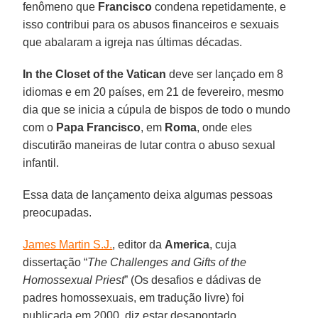
fenômeno que
Francisco
condena repetidamente, e
isso contribui para os abusos financeiros e sexuais
que abalaram a igreja nas últimas décadas.
In the Closet of the Vatican
deve ser lançado em 8
idiomas e em 20 países, em 21 de fevereiro, mesmo
dia que se inicia a cúpula de bispos de todo o mundo
com o
Papa Francisco
, em
Roma
, onde eles
discutirão maneiras de lutar contra o abuso sexual
infantil.
Essa data de lançamento deixa algumas pessoas
preocupadas.
James Martin S.J.
, editor da
America
, cuja
dissertação “
The Challenges and Gifts of the
Homossexual Priest
” (Os desafios e dádivas de
padres homossexuais, em tradução livre) foi
publicada em 2000, diz estar desapontado.