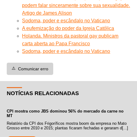
podem falar sinceramente sobre sua sexualidade.
Artigo de James Alison
Sodoma, poder e escândalo no Vaticano
A eufemização do poder da Igreja Católica
Holanda. Ministros da pastoral gay publicam
carta aberta ao Papa Francisco
Sodoma, poder e escândalo no Vaticano
⚠️
Comunicar erro
NOTÍCIAS RELACIONADAS
CPI mostra como JBS dominou 56% do mercado da carne no
MT
Relatório da CPI dos Frigoríficos mostra boom da empresa no Mato
Grosso entre 2010 e 2015; plantas ficaram fechadas e geraram d[...]