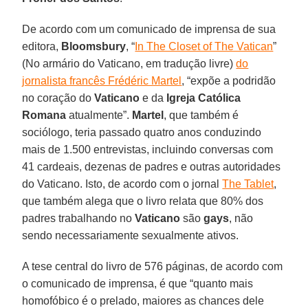
De acordo com um comunicado de imprensa de sua
editora,
Bloomsbury
, “
In The Closet of The Vatican
”
(No armário do Vaticano, em tradução livre)
do
jornalista francês Frédéric Martel
, “expõe a podridão
no coração do
Vaticano
e da
Igreja Católica
Romana
atualmente”.
Martel
, que também é
sociólogo, teria passado quatro anos conduzindo
mais de 1.500 entrevistas, incluindo conversas com
41 cardeais, dezenas de padres e outras autoridades
do Vaticano. Isto, de acordo com o jornal
The Tablet
,
que também alega que o livro relata que 80% dos
padres trabalhando no
Vaticano
são
gays
, não
sendo necessariamente sexualmente ativos.
A tese central do livro de 576 páginas, de acordo com
o comunicado de imprensa, é que “quanto mais
homofóbico é o prelado, maiores as chances dele