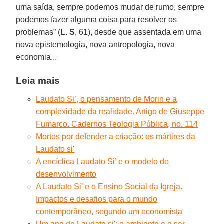
uma saída, sempre podemos mudar de rumo, sempre
podemos fazer alguma coisa para resolver os
problemas” (
L. S
, 61), desde que assentada em uma
nova epistemologia, nova antropologia, nova
economia...
Leia mais
Laudato Si’, o pensamento de Morin e a
complexidade da realidade. Artigo de Giuseppe
Fumarco. Cadernos Teologia Pública, no. 114
Mortos por defender a criação: os mártires da
Laudato si'
A encíclica Laudato Si’ e o modelo de
desenvolvimento
A Laudato Si' e o Ensino Social da Igreja.
Impactos e desafios para o mundo
contemporâneo, segundo um economista