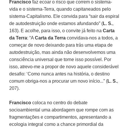
Francisco
faz ecoar o risco que correm o sistema-
vida e o sistema-Terra, quando capitaneados pelo
sistema-Capitalismo. Ele convida para “sair da espiral
de autodestruição onde estamos afundando” (
L. S.
,
163). E acolhe, para isso, o convite já feito na
Carta
da Terra
: “A
Carta da Terra
convidava-nos a todos, a
começar de novo deixando para trás uma etapa de
autodestruição, mas ainda não desenvolvemos uma
consciência universal que torne isso possível. Por
isso, atrevo-me a propor de novo aquele considerável
desafio: ‘Como nunca antes na história, o destino
comum obriga-nos a procurar um novo início...” (
L. S.
,
207).
Francisco
coloca no centro do debate
socioambiental uma abordagem que rompe com as
fragmentações e compartimentos, apresentando a
ecologia integral como a chance primordial da