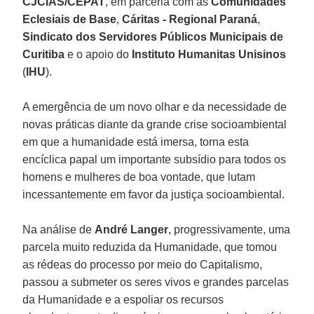
CJCIAS/CEPAT
, em parceria com as
Comunidades
Eclesiais de Base
,
Cáritas - Regional Paraná
,
Sindicato dos Servidores Públicos Municipais de
Curitiba
e o apoio do
Instituto Humanitas Unisinos
(
IHU
).
A emergência de um novo olhar e da necessidade de
novas práticas diante da grande crise socioambiental
em que a humanidade está imersa, torna esta
encíclica papal um importante subsídio para todos os
homens e mulheres de boa vontade, que lutam
incessantemente em favor da justiça socioambiental.
Na análise de
André Langer
, progressivamente, uma
parcela muito reduzida da Humanidade, que tomou
as rédeas do processo por meio do Capitalismo,
passou a submeter os seres vivos e grandes parcelas
da Humanidade e a espoliar os recursos