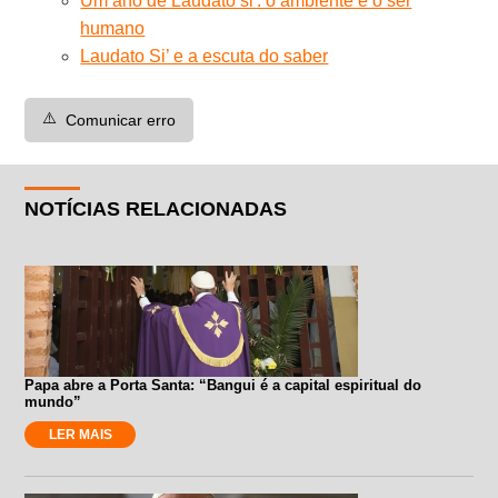
Um ano de Laudato si': o ambiente e o ser
humano
Laudato Si’ e a escuta do saber
⚠️
Comunicar erro
NOTÍCIAS RELACIONADAS
Papa abre a Porta Santa: “Bangui é a capital espiritual do
mundo”
LER MAIS