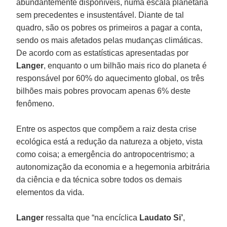
abundantemente disponíveis, numa escala planetária
sem precedentes e insustentável. Diante de tal
quadro, são os pobres os primeiros a pagar a conta,
sendo os mais afetados pelas mudanças climáticas.
De acordo com as estatísticas apresentadas por
Langer
, enquanto o um bilhão mais rico do planeta é
responsável por 60% do aquecimento global, os três
bilhões mais pobres provocam apenas 6% deste
fenômeno.
Entre os aspectos que compõem a raiz desta crise
ecológica está a redução da natureza a objeto, vista
como coisa; a emergência do antropocentrismo; a
autonomização da economia e a hegemonia arbitrária
da ciência e da técnica sobre todos os demais
elementos da vida.
Langer
ressalta que “na encíclica
Laudato Si’
,