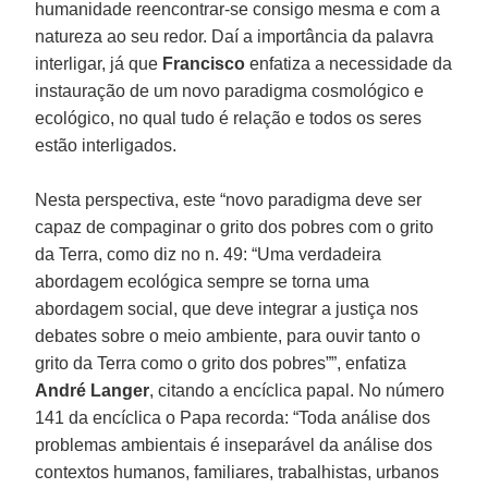
humanidade reencontrar-se consigo mesma e com a
natureza ao seu redor. Daí a importância da palavra
interligar, já que
Francisco
enfatiza a necessidade da
instauração de um novo paradigma cosmológico e
ecológico, no qual tudo é relação e todos os seres
estão interligados.
Nesta perspectiva, este “novo paradigma deve ser
capaz de compaginar o grito dos pobres com o grito
da Terra, como diz no n. 49: “Uma verdadeira
abordagem ecológica sempre se torna uma
abordagem social, que deve integrar a justiça nos
debates sobre o meio ambiente, para ouvir tanto o
grito da Terra como o grito dos pobres””, enfatiza
André Langer
, citando a encíclica papal. No número
141 da encíclica o Papa recorda: “Toda análise dos
problemas ambientais é inseparável da análise dos
contextos humanos, familiares, trabalhistas, urbanos