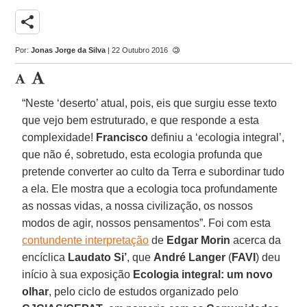
share
Por:
Jonas Jorge da Silva
| 22 Outubro 2016
“Neste ‘deserto’ atual, pois, eis que surgiu esse texto
que vejo bem estruturado, e que responde a esta
complexidade!
Francisco
definiu a ‘ecologia integral’,
que não é, sobretudo, esta ecologia profunda que
pretende converter ao culto da Terra e subordinar tudo
a ela. Ele mostra que a ecologia toca profundamente
as nossas vidas, a nossa civilização, os nossos
modos de agir, nossos pensamentos”. Foi com esta
contundente interpretação
de
Edgar Morin
acerca da
encíclica
Laudato Si’
, que
André Langer
(
FAVI
) deu
início à sua exposição
Ecologia integral: um novo
olhar
, pelo ciclo de estudos organizado pelo