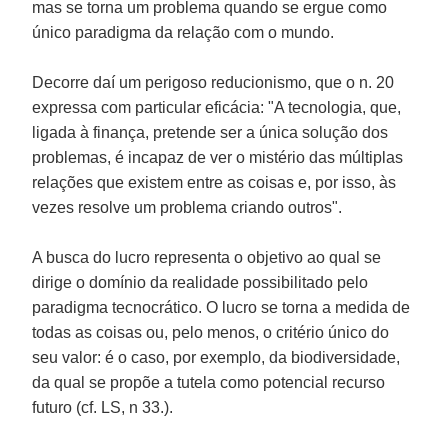
mas se torna um problema quando se ergue como
único paradigma da relação com o mundo.
Decorre daí um perigoso reducionismo, que o n. 20
expressa com particular eficácia: "A tecnologia, que,
ligada à finança, pretende ser a única solução dos
problemas, é incapaz de ver o mistério das múltiplas
relações que existem entre as coisas e, por isso, às
vezes resolve um problema criando outros".
A busca do lucro representa o objetivo ao qual se
dirige o domínio da realidade possibilitado pelo
paradigma tecnocrático. O lucro se torna a medida de
todas as coisas ou, pelo menos, o critério único do
seu valor: é o caso, por exemplo, da biodiversidade,
da qual se propõe a tutela como potencial recurso
futuro (cf. LS, n 33.).