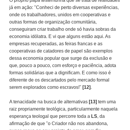
O próprio papa testemunha que se trata de realidades
já em ação: "Conheci de perto diversas experiências,
onde os trabalhadores, unidos em cooperativas e
outras formas de organização comunitária,
conseguiram criar trabalho onde só havia sobras da
economia idólatra. E vi que alguns estão aqui. As
empresas recuperadas, as feiras francas e as
cooperativas de catadores de papel são exemplos
dessa economia popular que surge da exclusão e
que, pouco a pouco, com esforço e paciência, adota
formas solidárias que a dignificam. E como isso é
diferente de os descartados pelo mercado formal
serem explorados como escravos!"
[12]
.
A tenacidade na busca de alternativas
[13]
tem uma
raiz propriamente teológica, particularmente naquela
esperança teologal que percorre toda a
LS
, da
afirmação de que "o Criador não nos abandona,