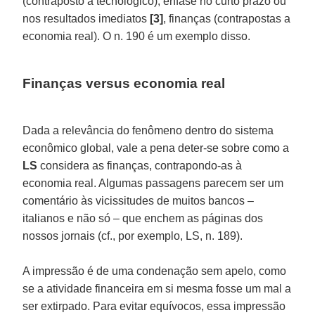
(contraposto a tecnológico), ênfase no curto prazo ou
nos resultados imediatos
[3]
, finanças (contrapostas a
economia real). O n. 190 é um exemplo disso.
Finanças versus economia real
Dada a relevância do fenômeno dentro do sistema
econômico global, vale a pena deter-se sobre como a
LS
considera as finanças, contrapondo-as à
economia real. Algumas passagens parecem ser um
comentário às vicissitudes de muitos bancos –
italianos e não só – que enchem as páginas dos
nossos jornais (cf., por exemplo, LS, n. 189).
A impressão é de uma condenação sem apelo, como
se a atividade financeira em si mesma fosse um mal a
ser extirpado. Para evitar equívocos, essa impressão