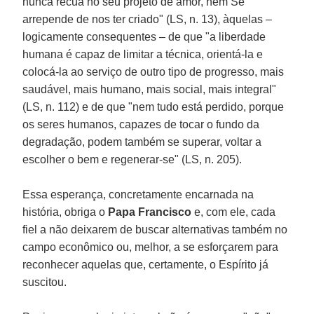
nunca recua no seu projeto de amor, nem Se
arrepende de nos ter criado" (LS, n. 13), àquelas –
logicamente consequentes – de que "a liberdade
humana é capaz de limitar a técnica, orientá-la e
colocá-la ao serviço de outro tipo de progresso, mais
saudável, mais humano, mais social, mais integral"
(LS, n. 112) e de que "nem tudo está perdido, porque
os seres humanos, capazes de tocar o fundo da
degradação, podem também se superar, voltar a
escolher o bem e regenerar-se" (LS, n. 205).
Essa esperança, concretamente encarnada na
história, obriga o
Papa Francisco
e, com ele, cada
fiel a não deixarem de buscar alternativas também no
campo econômico ou, melhor, a se esforçarem para
reconhecer aquelas que, certamente, o Espírito já
suscitou.