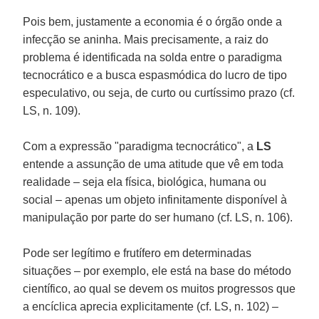
Pois bem, justamente a economia é o órgão onde a
infecção se aninha. Mais precisamente, a raiz do
problema é identificada na solda entre o paradigma
tecnocrático e a busca espasmódica do lucro de tipo
especulativo, ou seja, de curto ou curtíssimo prazo (cf.
LS, n. 109).
Com a expressão "paradigma tecnocrático", a
LS
entende a assunção de uma atitude que vê em toda
realidade – seja ela física, biológica, humana ou
social – apenas um objeto infinitamente disponível à
manipulação por parte do ser humano (cf. LS, n. 106).
Pode ser legítimo e frutífero em determinadas
situações – por exemplo, ele está na base do método
científico, ao qual se devem os muitos progressos que
a encíclica aprecia explicitamente (cf. LS, n. 102) –