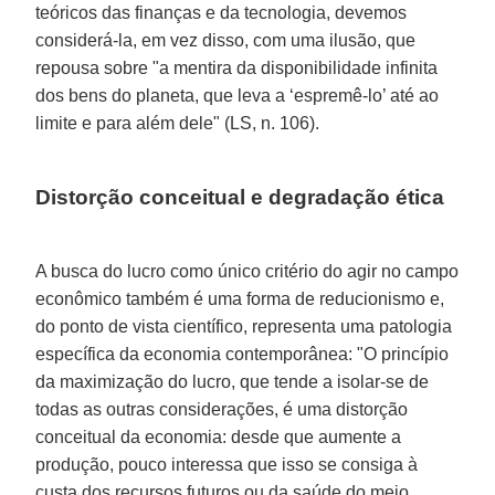
teóricos das finanças e da tecnologia, devemos
considerá-la, em vez disso, com uma ilusão, que
repousa sobre "a mentira da disponibilidade infinita
dos bens do planeta, que leva a ‘espremê-lo’ até ao
limite e para além dele" (LS, n. 106).
Distorção conceitual e degradação ética
A busca do lucro como único critério do agir no campo
econômico também é uma forma de reducionismo e,
do ponto de vista científico, representa uma patologia
específica da economia contemporânea: "O princípio
da maximização do lucro, que tende a isolar-se de
todas as outras considerações, é uma distorção
conceitual da economia: desde que aumente a
produção, pouco interessa que isso se consiga à
custa dos recursos futuros ou da saúde do meio