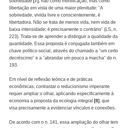
sobriedade
[7]
, não como mortificação, mas como
libertação em vista de uma maior plenitude: "A
sobriedade, vivida livre e conscientemente, é
libertadora. Não se trata de menos vida, nem vida de
baixa intensidade; é precisamente o contrário" (LS, n.
223). Trata-se de aprender a distinguir a qualidade da
quantidade. Essa proposta é conjugada também em
chave político-social, através do chamado a "um certo
decréscimo" e a "abrandar um pouco a marcha" do n.
193.
Em nível de reflexão teórica e de práticas
econômicas, contrastar o reducionismo imperante
requer ampliar o olhar, aplicando especificamente à
economia a proposta da ecologia integral
[8]
, que
visa precisamente a evidenciar vínculos e conexões.
De acordo com o n. 141, essa ampliação do olhar tem