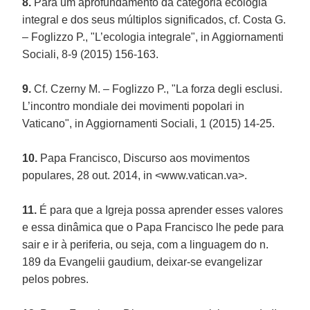
8.
Para um aprofundamento da categoria ecologia
integral e dos seus múltiplos significados, cf. Costa G.
– Foglizzo P., "L’ecologia integrale", in Aggiornamenti
Sociali, 8-9 (2015) 156-163.
9.
Cf. Czerny M. – Foglizzo P., "La forza degli esclusi.
L’incontro mondiale dei movimenti popolari in
Vaticano", in Aggiornamenti Sociali, 1 (2015) 14-25.
10.
Papa Francisco, Discurso aos movimentos
populares, 28 out. 2014, in <www.vatican.va>.
11.
É para que a Igreja possa aprender esses valores
e essa dinâmica que o Papa Francisco lhe pede para
sair e ir à periferia, ou seja, com a linguagem do n.
189 da Evangelii gaudium, deixar-se evangelizar
pelos pobres.