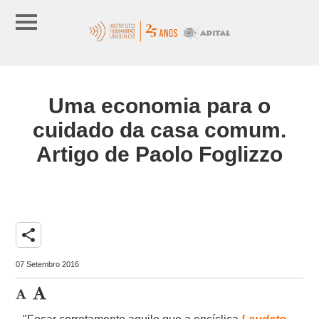
Uma economia para o
cuidado da casa comum.
Artigo de Paolo Foglizzo
share
07 Setembro 2016