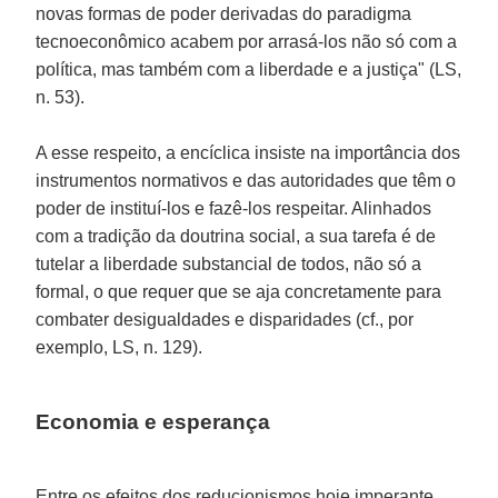
novas formas de poder derivadas do paradigma
tecnoeconômico acabem por arrasá-los não só com a
política, mas também com a liberdade e a justiça" (LS,
n. 53).
A esse respeito, a encíclica insiste na importância dos
instrumentos normativos e das autoridades que têm o
poder de instituí-los e fazê-los respeitar. Alinhados
com a tradição da doutrina social, a sua tarefa é de
tutelar a liberdade substancial de todos, não só a
formal, o que requer que se aja concretamente para
combater desigualdades e disparidades (cf., por
exemplo, LS, n. 129).
Economia e esperança
Entre os efeitos dos reducionismos hoje imperante