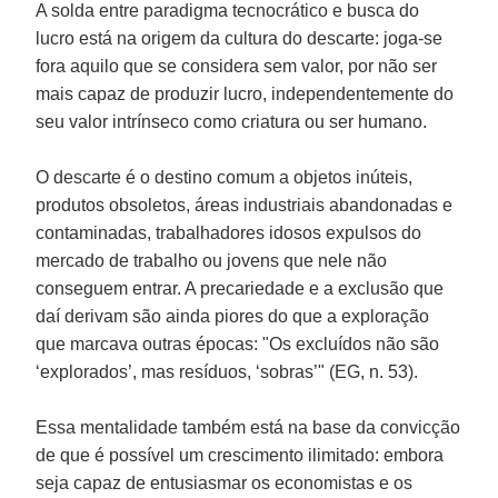
A solda entre paradigma tecnocrático e busca do
lucro está na origem da cultura do descarte: joga-se
fora aquilo que se considera sem valor, por não ser
mais capaz de produzir lucro, independentemente do
seu valor intrínseco como criatura ou ser humano.
O descarte é o destino comum a objetos inúteis,
produtos obsoletos, áreas industriais abandonadas e
contaminadas, trabalhadores idosos expulsos do
mercado de trabalho ou jovens que nele não
conseguem entrar. A precariedade e a exclusão que
daí derivam são ainda piores do que a exploração
que marcava outras épocas: "Os excluídos não são
‘explorados’, mas resíduos, ‘sobras’" (EG, n. 53).
Essa mentalidade também está na base da convicção
de que é possível um crescimento ilimitado: embora
seja capaz de entusiasmar os economistas e os