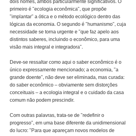
dois nomes, ambos particularmente significativos. O
primeiro é "ecologia econômica", que propõe
"implantar" a ótica e o método ecológico dentro das
lógicas da economia. O segundo é "humanismo", cuja
necessidade se torna urgente e "que faz apelo aos
distintos saberes, incluindo o econômico, para uma
visão mais integral e integradora".
Deve-se ressaltar como aqui o saber econômico é o
único expressamente mencionado; a economia, "a
grande doente", não deve ser eliminada, mas curada:
do saber econômico – obviamente sem distorções
conceituais – a ecologia integral e o cuidado da casa
comum não podem prescindir.
Com outras palavras, trata-se de "redefinir o
progresso", em uma base diferente da unidimensional
do lucro: "Para que apareçam novos modelos de