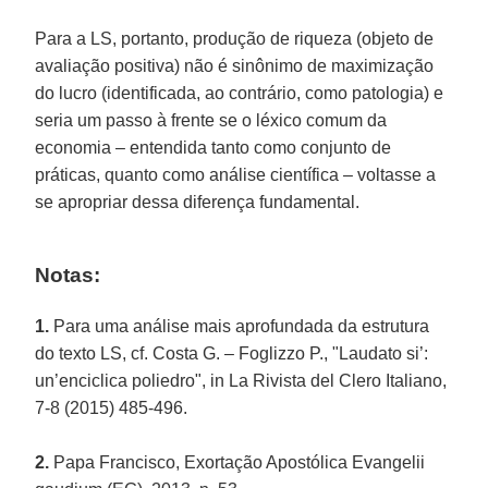
Para a LS, portanto, produção de riqueza (objeto de
avaliação positiva) não é sinônimo de maximização
do lucro (identificada, ao contrário, como patologia) e
seria um passo à frente se o léxico comum da
economia – entendida tanto como conjunto de
práticas, quanto como análise científica – voltasse a
se apropriar dessa diferença fundamental.
Notas:
1.
Para uma análise mais aprofundada da estrutura
do texto LS, cf. Costa G. – Foglizzo P., "Laudato si’:
un’enciclica poliedro", in La Rivista del Clero Italiano,
7-8 (2015) 485-496.
2.
Papa Francisco, Exortação Apostólica Evangelii