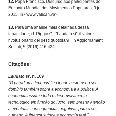
12.
Papa Francisco, Discurso aos participantes do II
Encontro Mundial dos Movimentos Populares, 9 jul.
2015, in <www.vatican.va>
13.
Para uma análise mais detalhada dessa
tenacidade, cf. Riggio G., "Laudato si’: il valore
rivoluzionario dei gesti quotidiani", in Aggiornamenti
Sociali, 5 (2016) 416-424.
Citações:
Laudato si'
, n. 109
"O paradigma tecnocrático tende a exercer o seu
domínio também sobre a economia e a política. A
economia assume todo o desenvolvimento
tecnológico em função do lucro, sem prestar atenção
a eventuais consequências negativas para o ser
humano. A finança sufoca a economia real."