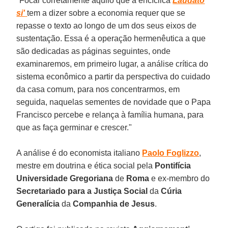
"Focar corretamente aquilo que a encíclica
Laudato
si'
tem a dizer sobre a economia requer que se
repasse o texto ao longo de um dos seus eixos de
sustentação. Essa é a operação hermenêutica a que
são dedicadas as páginas seguintes, onde
examinaremos, em primeiro lugar, a análise crítica do
sistema econômico a partir da perspectiva do cuidado
da casa comum, para nos concentrarmos, em
seguida, naquelas sementes de novidade que o Papa
Francisco percebe e relança à família humana, para
que as faça germinar e crescer."
A análise é do economista italiano
Paolo Foglizzo
,
mestre em doutrina e ética social pela
Pontifícia
Universidade Gregoriana
de
Roma
e ex-membro do
Secretariado para a Justiça Social
da
Cúria
Generalícia
da
Companhia de Jesus
.