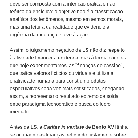
deve ser composta com a intenção prática e não
teórica da encíclica: o objetivo não é a classificação
analítica dos fenômenos, mesmo em termos morais,
mas uma leitura da realidade que evidencie a
urgência da mudança e leve à ação.
Assim, o julgamento negativo da
LS
não diz respeito
à atividade financeira em teoria, mas à forma concreta
que hoje experimentamos: as "finanças de cassino",
que trafica valores fictícios ou virtuais e utiliza a
criatividade humana para construir produtos
especulativos cada vez mais sofisticados, chegando,
assim, a representar o resultado extremo da solda
entre paradigma tecnocrático e busca do lucro
imediato.
Antes da
LS
, a
Caritas in veritate
de
Bento XVI
tinha
se ocupado das finanças, refletindo justamente sobre