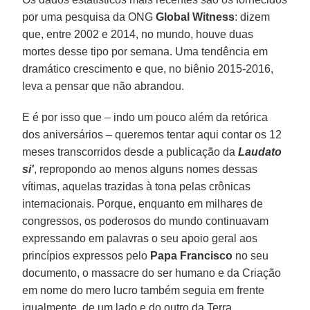
por uma pesquisa da ONG
Global Witness
: dizem
que, entre 2002 e 2014, no mundo, houve duas
mortes desse tipo por semana. Uma tendência em
dramático crescimento e que, no biênio 2015-2016,
leva a pensar que não abrandou.
E é por isso que – indo um pouco além da retórica
dos aniversários – queremos tentar aqui contar os 12
meses transcorridos desde a publicação da
Laudato
si'
, repropondo ao menos alguns nomes dessas
vítimas, aquelas trazidas à tona pelas crônicas
internacionais. Porque, enquanto em milhares de
congressos, os poderosos do mundo continuavam
expressando em palavras o seu apoio geral aos
princípios expressos pelo
Papa Francisco
no seu
documento, o massacre do ser humano e da Criação
em nome do mero lucro também seguia em frente
igualmente, de um lado e do outro da Terra.