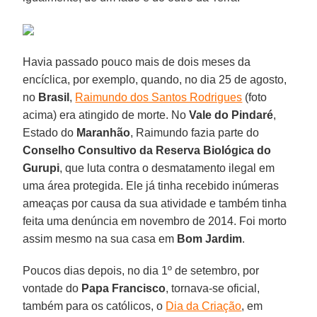
Havia passado pouco mais de dois meses da
encíclica, por exemplo, quando, no dia 25 de agosto,
no
Brasil
,
Raimundo dos Santos Rodrigues
(foto
acima) era atingido de morte. No
Vale do Pindaré
,
Estado do
Maranhão
, Raimundo fazia parte do
Conselho Consultivo da Reserva Biológica do
Gurupi
, que luta contra o desmatamento ilegal em
uma área protegida. Ele já tinha recebido inúmeras
ameaças por causa da sua atividade e também tinha
feita uma denúncia em novembro de 2014. Foi morto
assim mesmo na sua casa em
Bom Jardim
.
Poucos dias depois, no dia 1º de setembro, por
vontade do
Papa Francisco
, tornava-se oficial,
também para os católicos, o
Dia da Criação
, em