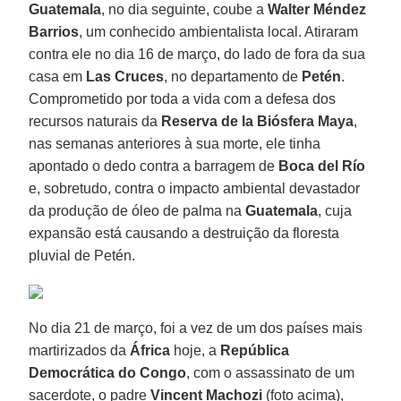
Guatemala
, no dia seguinte, coube a
Walter Méndez
Barrios
, um conhecido ambientalista local. Atiraram
contra ele no dia 16 de março, do lado de fora da sua
casa em
Las Cruces
, no departamento de
Petén
.
Comprometido por toda a vida com a defesa dos
recursos naturais da
Reserva de la Biósfera Maya
,
nas semanas anteriores à sua morte, ele tinha
apontado o dedo contra a barragem de
Boca del Río
e, sobretudo, contra o impacto ambiental devastador
da produção de óleo de palma na
Guatemala
, cuja
expansão está causando a destruição da floresta
pluvial de Petén.
No dia 21 de março, foi a vez de um dos países mais
martirizados da
África
hoje, a
República
Democrática do Congo
, com o assassinato de um
sacerdote, o padre
Vincent Machozi
(foto acima),