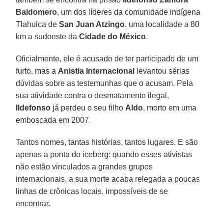
Baldomero
, um dos líderes da comunidade indígena
Tlahuica de
San Juan Atzingo
, uma localidade a 80
km a sudoeste da
Cidade do México
.
Oficialmente, ele é acusado de ter participado de um
furto, mas a
Anistia Internacional
levantou sérias
dúvidas sobre as testemunhas que o acusam. Pela
sua atividade contra o desmatamento ilegal,
Ildefonso
já perdeu o seu filho
Aldo
, morto em uma
emboscada em 2007.
Tantos nomes, tantas histórias, tantos lugares. E são
apenas a ponta do iceberg: quando esses ativistas
não estão vinculados a grandes grupos
internacionais, a sua morte acaba relegada a poucas
linhas de crônicas locais, impossíveis de se
encontrar.