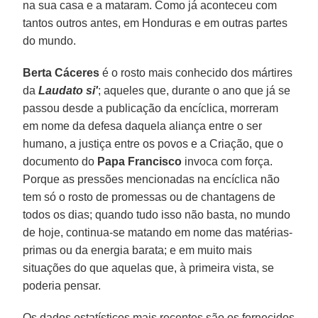
na sua casa e a mataram. Como já aconteceu com
tantos outros antes, em Honduras e em outras partes
do mundo.
Berta Cáceres
é o rosto mais conhecido dos mártires
da
Laudato si'
; aqueles que, durante o ano que já se
passou desde a publicação da encíclica, morreram
em nome da defesa daquela aliança entre o ser
humano, a justiça entre os povos e a Criação, que o
documento do
Papa Francisco
invoca com força.
Porque as pressões mencionadas na encíclica não
tem só o rosto de promessas ou de chantagens de
todos os dias; quando tudo isso não basta, no mundo
de hoje, continua-se matando em nome das matérias-
primas ou da energia barata; e em muito mais
situações do que aquelas que, à primeira vista, se
poderia pensar.
Os dados estatísticos mais recentes são os fornecidos