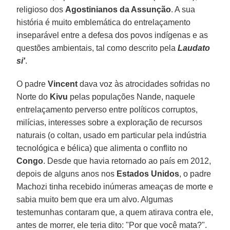
religioso dos
Agostinianos da Assunção
. A sua
história é muito emblemática do entrelaçamento
inseparável entre a defesa dos povos indígenas e as
questões ambientais, tal como descrito pela
Laudato
si'
.
O padre
Vincent
dava voz às atrocidades sofridas no
Norte do
Kivu
pelas populações Nande, naquele
entrelaçamento perverso entre políticos corruptos,
milícias, interesses sobre a exploração de recursos
naturais (o coltan, usado em particular pela indústria
tecnológica e bélica) que alimenta o conflito no
Congo
. Desde que havia retornado ao país em 2012,
depois de alguns anos nos
Estados Unidos
, o padre
Machozi tinha recebido inúmeras ameaças de morte e
sabia muito bem que era um alvo. Algumas
testemunhas contaram que, a quem atirava contra ele,
antes de morrer, ele teria dito: "Por que você mata?".