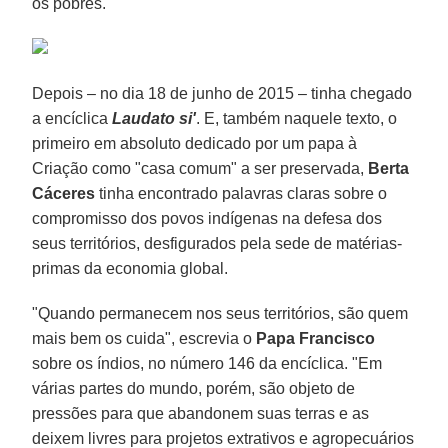
os pobres.
Depois – no dia 18 de junho de 2015 – tinha chegado
a encíclica
Laudato si'
. E, também naquele texto, o
primeiro em absoluto dedicado por um papa à
Criação como "casa comum" a ser preservada,
Berta
Cáceres
tinha encontrado palavras claras sobre o
compromisso dos povos indígenas na defesa dos
seus territórios, desfigurados pela sede de matérias-
primas da economia global.
"Quando permanecem nos seus territórios, são quem
mais bem os cuida", escrevia o
Papa Francisco
sobre os índios, no número 146 da encíclica. "Em
várias partes do mundo, porém, são objeto de
pressões para que abandonem suas terras e as
deixem livres para projetos extrativos e agropecuários