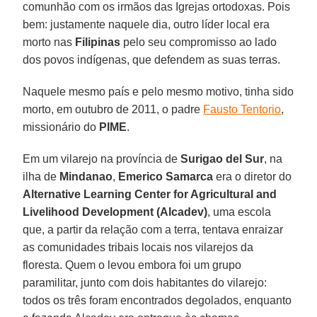
comunhão com os irmãos das Igrejas ortodoxas. Pois
bem: justamente naquele dia, outro líder local era
morto nas
Filipinas
pelo seu compromisso ao lado
dos povos indígenas, que defendem as suas terras.
Naquele mesmo país e pelo mesmo motivo, tinha sido
morto, em outubro de 2011, o padre
Fausto Tentorio
,
missionário do
PIME
.
Em um vilarejo na província de
Surigao del Sur
, na
ilha de
Mindanao
,
Emerico Samarca
era o diretor do
Alternative Learning Center for Agricultural and
Livelihood Development (Alcadev)
, uma escola
que, a partir da relação com a terra, tentava enraizar
as comunidades tribais locais nos vilarejos da
floresta. Quem o levou embora foi um grupo
paramilitar, junto com dois habitantes do vilarejo:
todos os três foram encontrados degolados, enquanto