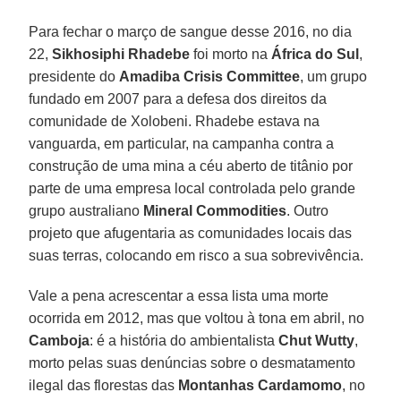
Para fechar o março de sangue desse 2016, no dia
22,
Sikhosiphi Rhadebe
foi morto na
África do Sul
,
presidente do
Amadiba Crisis Committee
, um grupo
fundado em 2007 para a defesa dos direitos da
comunidade de Xolobeni. Rhadebe estava na
vanguarda, em particular, na campanha contra a
construção de uma mina a céu aberto de titânio por
parte de uma empresa local controlada pelo grande
grupo australiano
Mineral Commodities
. Outro
projeto que afugentaria as comunidades locais das
suas terras, colocando em risco a sua sobrevivência.
Vale a pena acrescentar a essa lista uma morte
ocorrida em 2012, mas que voltou à tona em abril, no
Camboja
: é a história do ambientalista
Chut Wutty
,
morto pelas suas denúncias sobre o desmatamento
ilegal das florestas das
Montanhas Cardamomo
, no