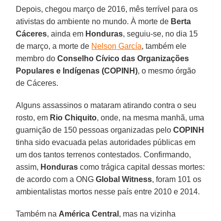
Depois, chegou março de 2016, mês terrível para os
ativistas do ambiente no mundo. À morte de
Berta
Cáceres
, ainda em
Honduras
, seguiu-se, no dia 15
de março, a morte de
Nelson García
, também ele
membro do
Conselho Cívico das Organizações
Populares e Indígenas (COPINH)
, o mesmo órgão
de Cáceres.
Alguns assassinos o mataram atirando contra o seu
rosto, em
Rio Chiquito
, onde, na mesma manhã, uma
guarnição de 150 pessoas organizadas pelo
COPINH
tinha sido evacuada pelas autoridades públicas em
um dos tantos terrenos contestados. Confirmando,
assim,
Honduras
como trágica capital dessas mortes:
de acordo com a ONG
Global Witness
, foram 101 os
ambientalistas mortos nesse país entre 2010 e 2014.
Também na
América Central
, mas na vizinha