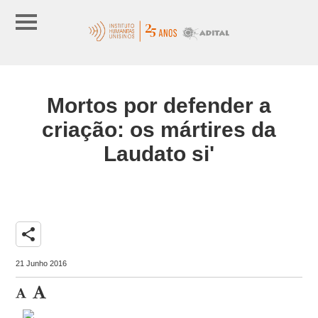
Mortos por defender a
criação: os mártires da
Laudato si'
share
21 Junho 2016