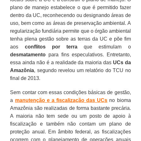
plano de manejo estabelece o que é permitido fazer
dentro da UC, reconhecendo ou designando áreas de
uso, bem como as áreas de preservação ambiental. A
regularização fundiária permite que o órgão ambiental
tenha plena gestão sobre as terras da UC e põe fim
aos
conflitos por terra
que estimulam o
desmatamento
para fins especulativos. Entretanto,
essa ainda não é a realidade da maioria das
UCs da
Amazônia
, segundo revelou um relatório do TCU no
final de 2013.
Sem contar com essas condições básicas de gestão,
a
manutenção e a fiscalização das UCs
no bioma
Amazônia são realizadas de forma bastante precária.
A maioria não tem sede ou um posto de apoio à
fiscalização e também não contam um plano de
proteção anual. Em âmbito federal, as fiscalizações
ocorrem com o planejamento de operações anuais