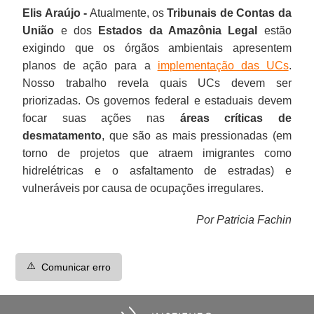
Elis Araújo -
Atualmente, os
Tribunais de Contas da
União
e dos
Estados da Amazônia Legal
estão
exigindo que os órgãos ambientais apresentem
planos de ação para a
implementação das UCs
.
Nosso trabalho revela quais UCs devem ser
priorizadas. Os governos federal e estaduais devem
focar suas ações nas
áreas críticas de
desmatamento
, que são as mais pressionadas (em
torno de projetos que atraem imigrantes como
hidrelétricas e o asfaltamento de estradas) e
vulneráveis por causa de ocupações irregulares.
Por Patricia Fachin
⚠️
Comunicar erro