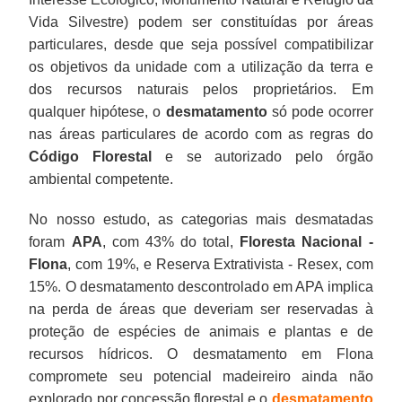
Vida Silvestre) podem ser constituídas por áreas
particulares, desde que seja possível compatibilizar
os objetivos da unidade com a utilização da terra e
dos recursos naturais pelos proprietários. Em
qualquer hipótese, o
desmatamento
só pode ocorrer
nas áreas particulares de acordo com as regras do
Código Florestal
e se autorizado pelo órgão
ambiental competente.
No nosso estudo, as categorias mais desmatadas
foram
APA
, com 43% do total,
Floresta Nacional -
Flona
, com 19%, e Reserva Extrativista - Resex, com
15%. O desmatamento descontrolado em APA implica
na perda de áreas que deveriam ser reservadas à
proteção de espécies de animais e plantas e de
recursos hídricos. O desmatamento em Flona
compromete seu potencial madeireiro ainda não
explorado por concessão florestal e o
desmatamento