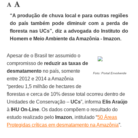
“A produção de chuva local e para outras regiões
do país também pode diminuir com a perda de
floresta nas UCs”, diz a advogada do Instituto do
Homem e Meio Ambiente da Amazônia - Imazon.
Apesar de o Brasil ter assumido o
compromisso de
reduzir as taxas de
desmatamento
no país, somente
Foto: Portal Envolverde
entre 2012 e 2014 a Amazônia
“perdeu 1,5 milhão de hectares de
florestas e cerca de 10% desse total ocorreu dentro de
Unidades de Conservação –
UCs
”, informa
Elis Araújo
à
IHU On-Line
. Os dados compõem o resultado do
estudo realizado pelo
Imazon
, intitulado “
50 Áreas
Protegidas críticas em desmatamento na Amazônia
”.