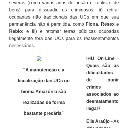
severas (como vários anos de prisão e confisco de
bens) para dissuadir os criminosos; ii) retirar
ocupantes não tradicionais das UCs em que sua
permanência não é permitida, como
Flona
,
Resex
e
Rebio
; e iii) e retomar terras públicas ocupadas
ilegalmente fora das UCs para os reassentamentos
necessários.
IHU On-Line -
Quais são as
“A manutenção e a
dificuldades
de punir
fiscalização das UCs no
crimes
bioma Amazônia são
associados ao
desmatamento
realizadas de forma
ilegal?
bastante precária”
Elis Araújo -
As