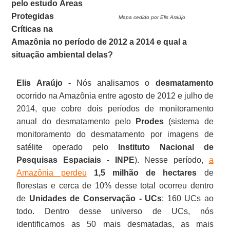
pelo estudo Áreas
Protegidas
Mapa cedido por
Elis Araújo
Críticas na
Amazônia no período de 2012 a 2014 e qual a
situação ambiental delas?
Elis Araújo -
Nós analisamos o
desmatamento
ocorrido na Amazônia entre agosto de 2012 e julho de
2014, que cobre dois períodos de monitoramento
anual do desmatamento pelo
Prodes
(sistema de
monitoramento do desmatamento por imagens de
satélite operado pelo
Instituto Nacional de
Pesquisas Espaciais - INPE
). Nesse período,
a
Amazônia perdeu
1,5 milhão de hectares
de
florestas e cerca de 10% desse total ocorreu dentro
de
Unidades de Conservação - UCs
; 160 UCs ao
todo. Dentro desse universo de UCs, nós
identificamos as 50 mais desmatadas, as mais