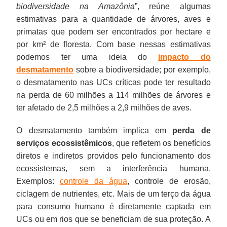
biodiversidade na Amazônia
”, reúne algumas
estimativas para a quantidade de árvores, aves e
primatas que podem ser encontrados por hectare e
por km² de floresta. Com base nessas estimativas
podemos ter uma ideia do
impacto do
desmatamento
sobre a biodiversidade; por exemplo,
o desmatamento nas UCs críticas pode ter resultado
na perda de 60 milhões a 114 milhões de árvores e
ter afetado de 2,5 milhões a 2,9 milhões de aves.
O desmatamento também implica em
perda de
serviços ecossistêmicos
, que refletem os benefícios
diretos e indiretos providos pelo funcionamento dos
ecossistemas, sem a interferência humana.
Exemplos:
controle da água
, controle de erosão,
ciclagem de nutrientes, etc. Mais de um terço da água
para consumo humano é diretamente captada em
UCs ou em rios que se beneficiam de sua proteção. A