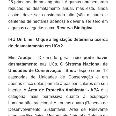
25 primeiras do ranking atual. Algumas apresentaram
redução no desmatamento anual, mas este, ainda
assim, deve ser considerado alto (são milhares e
centenas de hectares abertos) e deveria ser zero em
algumas categorias como
Reserva Biológica
.
IHU On-Line - O que a legislação determina acerca
do desmatamento em UCs?
Elis Araújo -
De modo geral,
não pode haver
desmatamento
nas UCs. O
Sistema Nacional de
Unidades de Conservação - Snuc
dispõe sobre 12
categorias de Unidades de Conservação e em
apenas cinco delas permite áreas particulares em seu
interior. A
Área de Proteção Ambiental - APA
é a
categoria mais permissiva quanto à ocupação
humana não tradicional. As outras quatro (Reserva de
Desenvolvimento Sustentável, Área de Relevante
Interesse Ecológico, Monumento Natural e Refúgio da