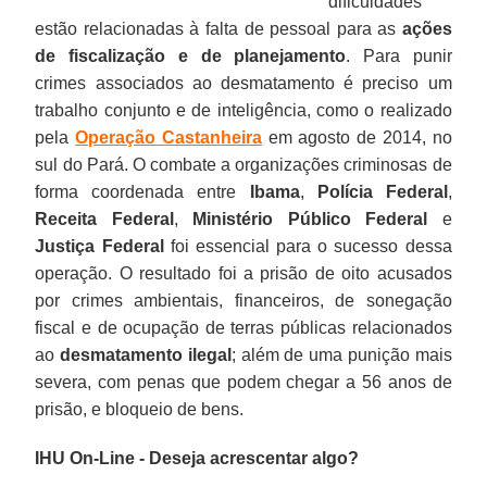
dificuldades
estão relacionadas à falta de pessoal para as
ações
de fiscalização e de planejamento
. Para punir
crimes associados ao desmatamento é preciso um
trabalho conjunto e de inteligência, como o realizado
pela
Operação Castanheira
em agosto de 2014, no
sul do Pará. O combate a organizações criminosas de
forma coordenada entre
Ibama
,
Polícia Federal
,
Receita Federal
,
Ministério Público Federal
e
Justiça Federal
foi essencial para o sucesso dessa
operação. O resultado foi a prisão de oito acusados
por crimes ambientais, financeiros, de sonegação
fiscal e de ocupação de terras públicas relacionados
ao
desmatamento ilegal
; além de uma punição mais
severa, com penas que podem chegar a 56 anos de
prisão, e bloqueio de bens.
IHU On-Line - Deseja acrescentar algo?