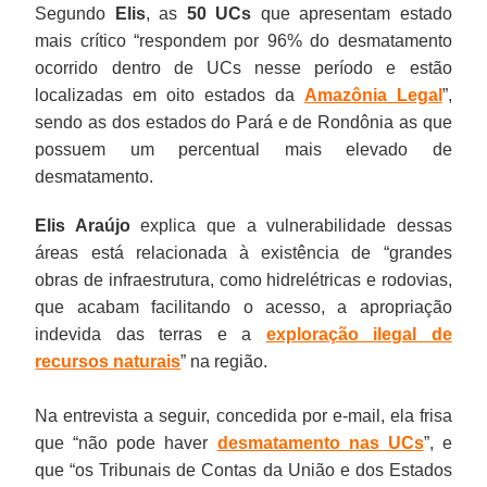
Segundo
Elis
, as
50 UCs
que apresentam estado
mais crítico “respondem por 96% do desmatamento
ocorrido dentro de UCs nesse período e estão
localizadas em oito estados da
Amazônia Legal
”,
sendo as dos estados do Pará e de Rondônia as que
possuem um percentual mais elevado de
desmatamento.
Elis Araújo
explica que a vulnerabilidade dessas
áreas está relacionada à existência de “grandes
obras de infraestrutura, como hidrelétricas e rodovias,
que acabam facilitando o acesso, a apropriação
indevida das terras e a
exploração ilegal de
recursos naturais
” na região.
Na entrevista a seguir, concedida por e-mail, ela frisa
que “não pode haver
desmatamento nas UCs
”, e
que “os Tribunais de Contas da União e dos Estados