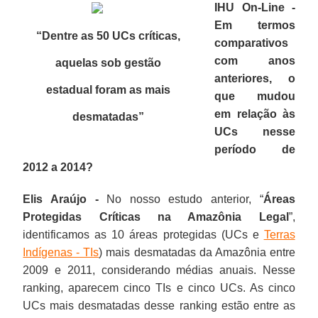
IHU On-Line -
Em termos
“Dentre as 50 UCs críticas,
comparativos
com anos
aquelas sob gestão
anteriores, o
estadual foram as mais
que mudou
em relação às
desmatadas”
UCs nesse
período de
2012 a 2014?
Elis Araújo -
No nosso estudo anterior, “
Áreas
Protegidas Críticas na Amazônia Legal
”,
identificamos as 10 áreas protegidas (UCs e
Terras
Indígenas - TIs
) mais desmatadas da Amazônia entre
2009 e 2011, considerando médias anuais. Nesse
ranking, aparecem cinco TIs e cinco UCs. As cinco
UCs mais desmatadas desse ranking estão entre as